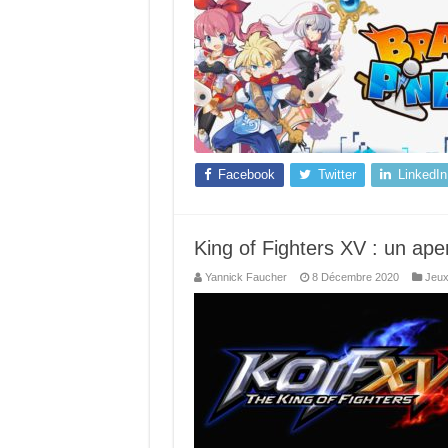
Facebook
Twitter
LinkedIn
King of Fighters XV : un ap
Yannick Faucher
8 Décembre 2020
Jeux