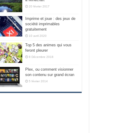
20 février 2017
Imprime et joue : des jeux de
société imprimables
gratuitement
10 avril 2020
Top 5 des animes qui vous
feront pleurer
8 Décembre 2018
Plex, ou comment visionner
son contenu sur grand écran
5 février 2014