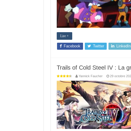
Lire +
Facebook
Twitter
LinkedIn
Trails of Cold Steel IV : La g
Yannick Faucher
29 octobre 20