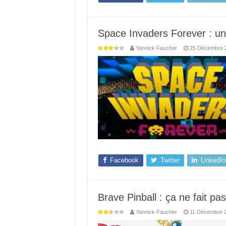
Space Invaders Forever : un 
Yannick Faucher
25 Décembre 
Facebook
Twitter
LinkedIn
Brave Pinball : ça ne fait pas
Yannick Faucher
11 Décembre 