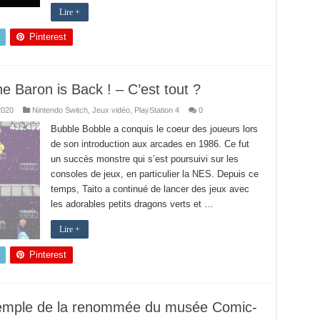
Lire +
Pinterest
e Baron is Back ! – C’est tout ?
2020
Nintendo Switch
,
Jeux vidéo
,
PlayStation 4
0
Bubble Bobble a conquis le coeur des joueurs lors
de son introduction aux arcades en 1986. Ce fut
un succès monstre qui s’est poursuivi sur les
consoles de jeux, en particulier la NES. Depuis ce
temps, Taito a continué de lancer des jeux avec
les adorables petits dragons verts et …
Lire +
Pinterest
temple de la renommée du musée Comic-