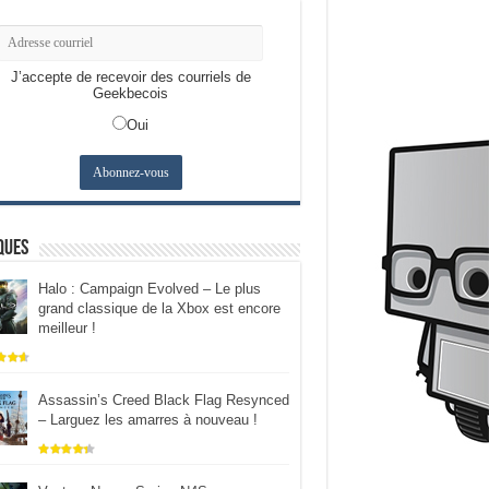
J’accepte de recevoir des courriels de
Geekbecois
Oui
ques
Halo : Campaign Evolved – Le plus
grand classique de la Xbox est encore
meilleur !
Assassin’s Creed Black Flag Resynced
– Larguez les amarres à nouveau !