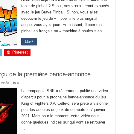
table de pinball ? Si oui, vos vœux seront exaucés
avec le jeu Brave Pinball. Si non, vous allez
découvrir le jeu de « flipper » le plus original
auquel vous ayez joué. En passant, flipper c’est
pinball en français ou « machine à boules » en …
Lire +
Pinterest
erçu de la première bande-annonce
 vidéo
0
La compagnie SNK a récemment publié une vidéo
d’aperçu pour la prochaine bande-annonce du jeu
King of Fighters XV. Celle-ci sera prête à visionner
pour les adeptes de jeux de combats le 7 janvier
2021. Mais pour le moment, cette vidéo nous
donne quelques indices sur qui vont se retrouver
…