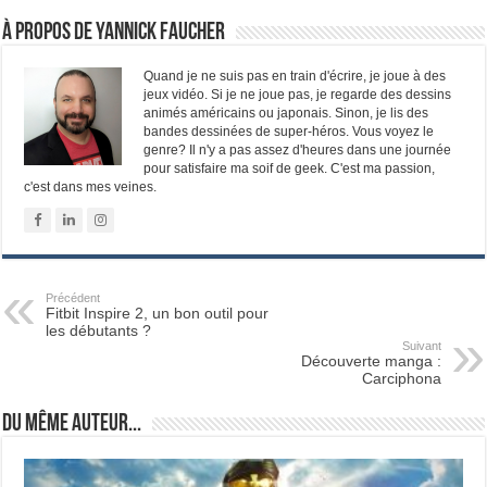
À propos de Yannick Faucher
Quand je ne suis pas en train d'écrire, je joue à des
jeux vidéo. Si je ne joue pas, je regarde des dessins
animés américains ou japonais. Sinon, je lis des
bandes dessinées de super-héros. Vous voyez le
genre? Il n'y a pas assez d'heures dans une journée
pour satisfaire ma soif de geek. C'est ma passion,
c'est dans mes veines.
Précédent
Fitbit Inspire 2, un bon outil pour
les débutants ?
Suivant
Découverte manga :
Carciphona
Du même auteur...