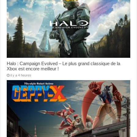
Halo : Campaign Evolved – Le plus grand classique de la
Xbox est encore meilleur !
il y a 4 heures