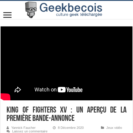
King of Fighters XV : un aperçu de la
première bande-annonce
Yannick Faucher
8 Décembre 2020
Jeux vidéo
Laissez un commentaire