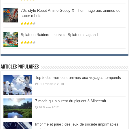
70s-style Robot Anime Geppy-X : Hommage aux animes de
super robots
Splatoon Raiders : l’univers Splatoon s’agrandit
Articles populaires
Top 5 des meilleurs animes aux voyages temporels
21 novembre 2018
7 mods qui ajoutent du piquant à Minecraft
20 février 2017
Imprime et joue : des jeux de société imprimables