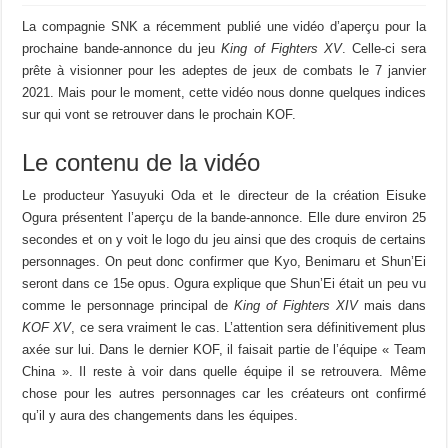
La compagnie SNK a récemment publié une vidéo d’aperçu pour la
prochaine bande-annonce du jeu
King of Fighters XV
. Celle-ci sera
prête à visionner pour les adeptes de jeux de combats le 7 janvier
2021. Mais pour le moment, cette vidéo nous donne quelques indices
sur qui vont se retrouver dans le prochain KOF.
Le contenu de la vidéo
Le producteur Yasuyuki Oda et le directeur de la création Eisuke
Ogura présentent l’aperçu de la bande-annonce. Elle dure environ 25
secondes et on y voit le logo du jeu ainsi que des croquis de certains
personnages. On peut donc confirmer que Kyo, Benimaru et Shun’Ei
seront dans ce 15e opus. Ogura explique que Shun’Ei était un peu vu
comme le personnage principal de
King of Fighters XIV
mais dans
KOF XV
, ce sera vraiment le cas. L’attention sera définitivement plus
axée sur lui. Dans le dernier KOF, il faisait partie de l’équipe « Team
China ». Il reste à voir dans quelle équipe il se retrouvera. Même
chose pour les autres personnages car les créateurs ont confirmé
qu’il y aura des changements dans les équipes.