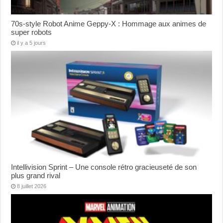
70s-style Robot Anime Geppy-X : Hommage aux animes de
super robots
il y a 5 jours
Intellivision Sprint – Une console rétro gracieuseté de son
plus grand rival
8 juillet 2026