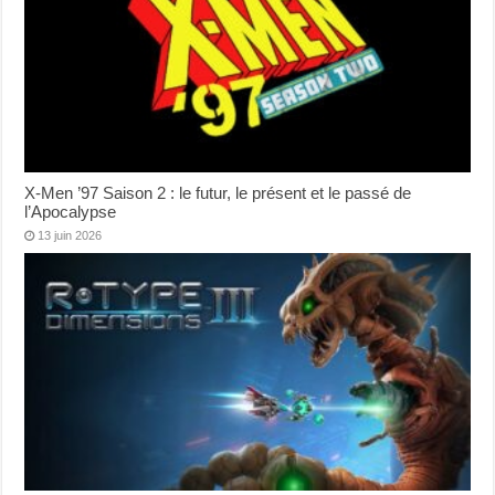
X-Men ’97 Saison 2 : le futur, le présent et le passé de
l’Apocalypse
13 juin 2026