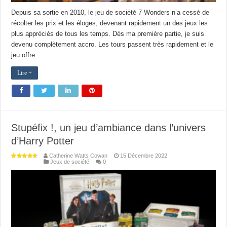
Depuis sa sortie en 2010, le jeu de société 7 Wonders n’a cessé de
récolter les prix et les éloges, devenant rapidement un des jeux les
plus appréciés de tous les temps. Dès ma première partie, je suis
devenu complètement accro. Les tours passent très rapidement et le
jeu offre …
Lire +
Stupéfix !, un jeu d’ambiance dans l’univers
d’Harry Potter
Catherine Watts Cowan
15 Décembre 2022
Jeux de société
0