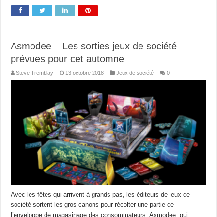
Asmodee – Les sorties jeux de société
prévues pour cet automne
Steve Tremblay
13 octobre 2018
Jeux de société
0
Avec les fêtes qui arrivent à grands pas, les éditeurs de jeux de
société sortent les gros canons pour récolter une partie de
l’enveloppe de magasinage des consommateurs. Asmodee, qui