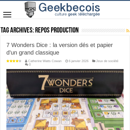
Tag Archives:
Repos Production
7 Wonders Dice : la version dés et papier
d’un grand classique
Catherine Watts Cowan
6 janvier 2026
Jeux de société
0