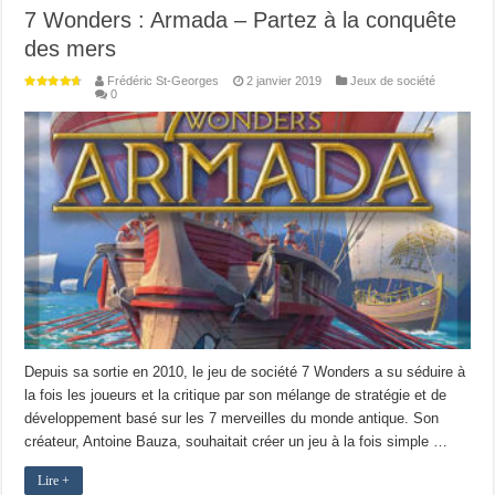
7 Wonders : Armada – Partez à la conquête
des mers
Frédéric St-Georges
2 janvier 2019
Jeux de société
0
Depuis sa sortie en 2010, le jeu de société 7 Wonders a su séduire à
la fois les joueurs et la critique par son mélange de stratégie et de
développement basé sur les 7 merveilles du monde antique. Son
créateur, Antoine Bauza, souhaitait créer un jeu à la fois simple …
Lire +