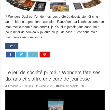
7 Wonders Duel est l’un de mes jeux préférés depuis bientôt cinq
ans. Initiée à la première extension, Panthéon, par l’enthousiasme de
mon meilleur ami à son endroit, je n’ai plus jamais joué sans, sauf
pour initier de nouveaux joueurs au jeu de base. C’est donc avec
mon propre enthousiasme …
Lire +
Le jeu de société primé 7 Wonders fête ses
dix ans et s’offre une cure de jeunesse !
Frédéric St-Georges
3 août 2020
Jeux de société
0