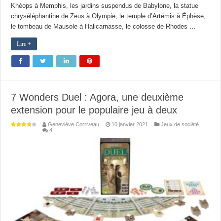
Khéops à Memphis, les jardins suspendus de Babylone, la statue
chryséléphantine de Zeus à Olympie, le temple d’Artémis à Éphèse,
le tombeau de Mausole à Halicarnasse, le colosse de Rhodes …
Lire +
7 Wonders Duel : Agora, une deuxième
extension pour le populaire jeu à deux
Geneviève Corriveau
10 janvier 2021
Jeux de société
4