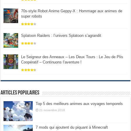
70s-style Robot Anime Geppy-X : Hommage aux animes de
super robots
Splatoon Raiders : l’univers Splatoon s’agrandit
Le Seigneur des Anneaux – Les Deux Tours : Le Jeu de Plis
Coopératif – Continuons l’aventure !
Articles populaires
Top 5 des meilleurs animes aux voyages temporels
21 novembre 2018
7 mods qui ajoutent du piquant à Minecraft