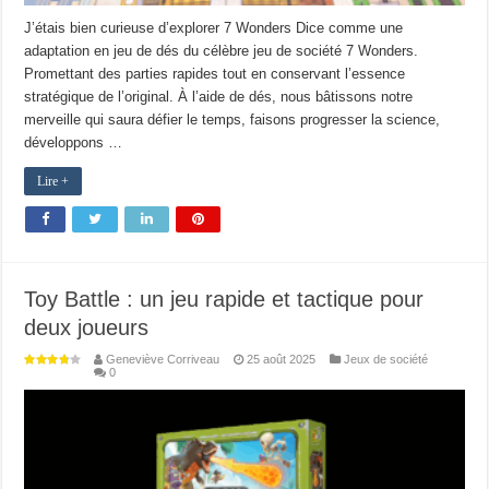
J’étais bien curieuse d’explorer 7 Wonders Dice comme une
adaptation en jeu de dés du célèbre jeu de société 7 Wonders.
Promettant des parties rapides tout en conservant l’essence
stratégique de l’original. À l’aide de dés, nous bâtissons notre
merveille qui saura défier le temps, faisons progresser la science,
développons …
Lire +
Toy Battle : un jeu rapide et tactique pour
deux joueurs
Geneviève Corriveau
25 août 2025
Jeux de société
0