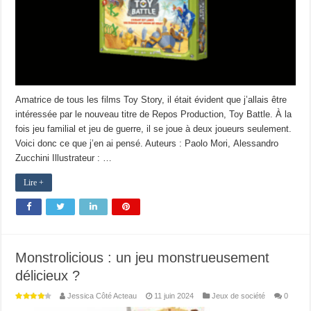
Amatrice de tous les films Toy Story, il était évident que j’allais être
intéressée par le nouveau titre de Repos Production, Toy Battle. À la
fois jeu familial et jeu de guerre, il se joue à deux joueurs seulement.
Voici donc ce que j’en ai pensé. Auteurs : Paolo Mori, Alessandro
Zucchini Illustrateur : …
Lire +
Monstrolicious : un jeu monstrueusement
délicieux ?
Jessica Côté Acteau
11 juin 2024
Jeux de société
0