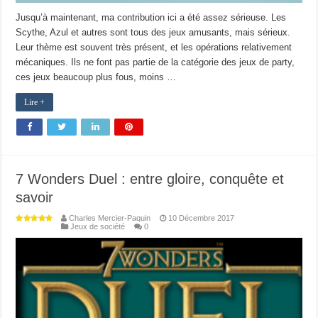
Jusqu’à maintenant, ma contribution ici a été assez sérieuse. Les
Scythe, Azul et autres sont tous des jeux amusants, mais sérieux.
Leur thème est souvent très présent, et les opérations relativement
mécaniques. Ils ne font pas partie de la catégorie des jeux de party,
ces jeux beaucoup plus fous, moins …
Lire +
7 Wonders Duel : entre gloire, conquête et
savoir
Charles Mercier-Paquin
10 Décembre 2017
Jeux de société
0