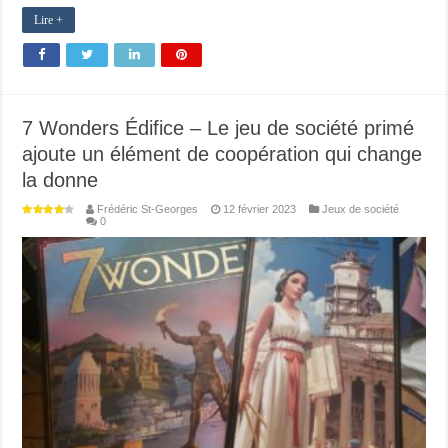
Lire +
7 Wonders Édifice – Le jeu de société primé
ajoute un élément de coopération qui change
la donne
Frédéric St-Georges
12 février 2023
Jeux de société
0