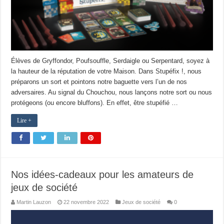
Élèves de Gryffondor, Poufsouffle, Serdaigle ou Serpentard, soyez à
la hauteur de la réputation de votre Maison. Dans Stupéfix !, nous
préparons un sort et pointons notre baguette vers l’un de nos
adversaires. Au signal du Chouchou, nous lançons notre sort ou nous
protégeons (ou encore bluffons). En effet, être stupéfié …
Lire +
Nos idées-cadeaux pour les amateurs de
jeux de société
Martin Lauzon
22 novembre 2022
Jeux de société
0