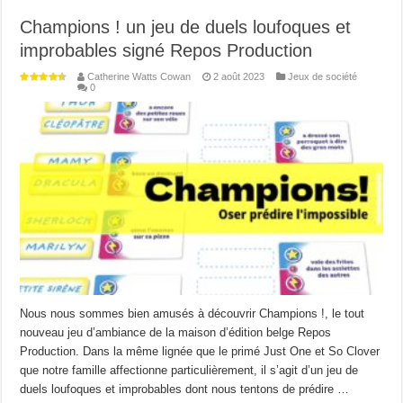
Champions ! un jeu de duels loufoques et
improbables signé Repos Production
Catherine Watts Cowan
2 août 2023
Jeux de société
0
Nous nous sommes bien amusés à découvrir Champions !, le tout
nouveau jeu d’ambiance de la maison d’édition belge Repos
Production. Dans la même lignée que le primé Just One et So Clover
que notre famille affectionne particulièrement, il s’agit d’un jeu de
duels loufoques et improbables dont nous tentons de prédire …