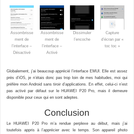
Assombrisse
Assombrisse
Dissimuler
Capture
ment de
ment de
l’encoche
d’écran par «
l’interface –
l’interface –
toc toc »
Désactivé
Activé
Globalement, j’ai beaucoup apprécié l’interface EMUI. Elle est assez
près d’iOS, je n’étais donc pas trop loin de mes habitudes, moi qui
préfère mon Android sans tiroir d’applications. En effet, celui-ci n’est
pas activé par défaut sur le HUAWEI P20 Pro, mais il demeure
disponible pour ceux qui en sont adeptes.
Conclusion
Le HUAWEI P20 Pro m’a rendue perplexe au début, mais j’ai
toutefois appris à l’apprécier avec le temps. Son appareil photo