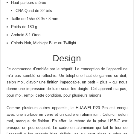
Haut-parleurs stéréo
CNA Quad de 32 bits
Taille de 155×73.9×7.8 mm
Poids de 180 g
Android 8.1 Oreo
Coloris Noir, Midnight Blue ou Twilight
Design
Je commence d’emblée par le négatif. La conception de l’appareil ne
m’a pas semblé si réfléchie. Un téléphone haut de gamme se doit,
selon moi, d’avoir une finition impeccable, un petit « plus » qui nous
donne une impression de luxe sous les doigts. Cet appareil n’a pas,
pour moi, rempli cette condition, pour plusieurs raisons.
Comme plusieurs autres appareils, le HUAWEI P20 Pro est conçu
avec une surface en verre et un cadre en aluminium. Celui-ci, selon
moi, manque de finition. En effet, le rebord de la prise USB-C est
presque un peu coupant. Le cadre en aluminium qui fait le tour de