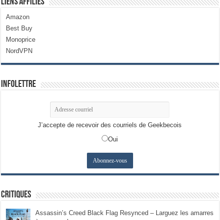
Liens Affiliés
Amazon
Best Buy
Monoprice
NordVPN
Infolettre
J’accepte de recevoir des courriels de Geekbecois
Oui
Critiques
Assassin’s Creed Black Flag Resynced – Larguez les amarres