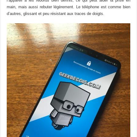
l’appareil a les rebords bien définis, ce qui peut aider la prise en
main, mais aussi rebuter légèrement. Le téléphone est comme bien
d’autres, glissant et peu résistant aux traces de doigts.