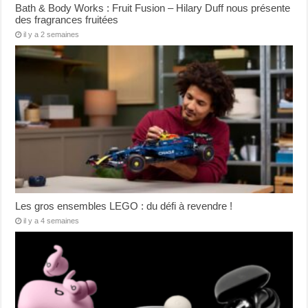
Bath & Body Works : Fruit Fusion – Hilary Duff nous présente
des fragrances fruitées
il y a 2 semaines
Les gros ensembles LEGO : du défi à revendre !
il y a 4 semaines