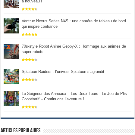
à nouveau !
Vantrue Nexus Series N4S : une caméra de tableau de bord
qui inspire confiance
70s-style Robot Anime Geppy-X : Hommage aux animes de
super robots
Splatoon Raiders : l’univers Splatoon s’agrandit
Le Seigneur des Anneaux – Les Deux Tours : Le Jeu de Plis
Coopératif – Continuons l’aventure !
Articles populaires