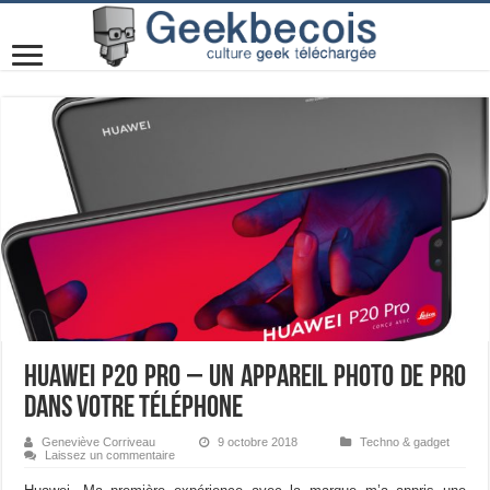
HUAWEI P20 Pro – Un appareil photo de pro
dans votre téléphone
Geneviève Corriveau
9 octobre 2018
Techno & gadget
Laissez un commentaire