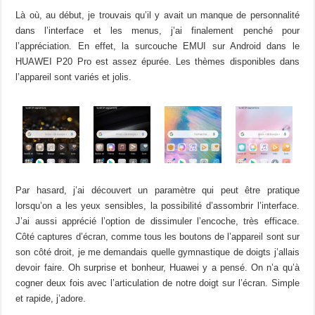
Là où, au début, je trouvais qu’il y avait un manque de personnalité
dans l’interface et les menus, j’ai finalement penché pour
l’appréciation. En effet, la surcouche EMUI sur Android dans le
HUAWEI P20 Pro est assez épurée. Les thèmes disponibles dans
l’appareil sont variés et jolis.
Par hasard, j’ai découvert un paramètre qui peut être pratique
lorsqu’on a les yeux sensibles, la possibilité d’assombrir l’interface.
J’ai aussi apprécié l’option de dissimuler l’encoche, très efficace.
Côté captures d’écran, comme tous les boutons de l’appareil sont sur
son côté droit, je me demandais quelle gymnastique de doigts j’allais
devoir faire. Oh surprise et bonheur, Huawei y a pensé. On n’a qu’à
cogner deux fois avec l’articulation de notre doigt sur l’écran. Simple
et rapide, j’adore.