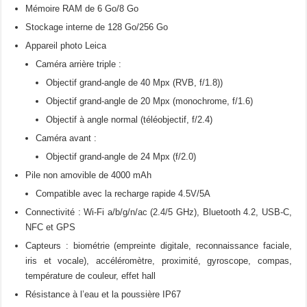
Mémoire RAM de 6 Go/8 Go
Stockage interne de 128 Go/256 Go
Appareil photo Leica
Caméra arrière triple :
Objectif grand-angle de 40 Mpx (RVB, f/1.8))
Objectif grand-angle de 20 Mpx (monochrome, f/1.6)
Objectif à angle normal (téléobjectif, f/2.4)
Caméra avant :
Objectif grand-angle de 24 Mpx (f/2.0)
Pile non amovible de 4000 mAh
Compatible avec la recharge rapide 4.5V/5A
Connectivité : Wi-Fi a/b/g/n/ac (2.4/5 GHz), Bluetooth 4.2, USB-C,
NFC et GPS
Capteurs : biométrie (empreinte digitale, reconnaissance faciale,
iris et vocale), accéléromètre, proximité, gyroscope, compas,
température de couleur, effet hall
Résistance à l’eau et la poussière IP67