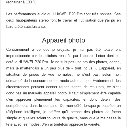
recharger à 100 %.
Les performances audio du HUAWEI P20 Pro sont très bonnes. Ses
deux haut-parleurs stéréo font le travail et l’utilisation que j’ai pu en
faire a été satisfaisante.
Appareil photo
Contrairement à ce que je croyais, je n’ai pas été totalement
impressionnée par les clichés réalisés par l’appareil Leica dont est
doté le HUAWEI P20 Pro. Je ne suis pas une pro des photos, certes,
mais je m’attendais à un peu plus de « tout inclus ». L’appareil, en
situation de prises de vue normales, ne s’est pas, selon moi,
démarqué de la concurrence en mode automatique. Évidemment, les
circonstances peuvent donner toutes sortes de résultats, ce n’est
donc pas un mauvais appareil photo. Il faut simplement être capable
d’en apprécier pleinement les capacités, et donc détenir des
compétences dans le domaine. De mon côté, lorsque je possède un
téléphone intelligent, je préfère qu’il prenne des photos de façon
simple et qu’elles soient toujours de qualité, sans que je me casse la
tête avec les modes. J’en ai toutefois apprécié la variété.