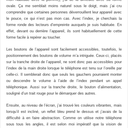
ovale. Ça me semblait moins naturel sous le doigt, mais j’ai cru
comprendre que certaines personnes déverrouillent leur appareil avec
le pouce, ce qui n’est pas mon cas. Avec l’index, je cherchais la
forme ronde des lecteurs d’empreinte auxquels je suis habituée. En
effet, devant ou derrière l’appareil, ils sont habituellement de cette
forme facile à repérer au toucher.
Les boutons de l’appareil sont facilement accessibles, toutefois, le
positionnement des boutons de volume m’a intriguée. Ceux-ci, placés
sur la tranche droite de l’appareil, ne sont donc pas accessibles pour
l’index de la main droite lorsque le téléphone est tenu sur l’oreille par
celle-ci. Il semblerait donc que seuls les gauchers pourraient monter
ou descendre le volume à l’aide de l’index pendant un appel
téléphonique. Aussi sur la tranche droite, le bouton d’alimentation,
souligné d’un trait rouge pour le démarquer des autres.
Ensuite, au niveau de l’écran, j’ai trouvé les couleurs vibrantes, mais
lorsqu’il est incliné, un reflet bleu prend le dessus et j’avais de la
difficulté à en faire abstraction. Comme on utilise notre téléphone
sous tous les angles, il est selon moi impératif que la vision de