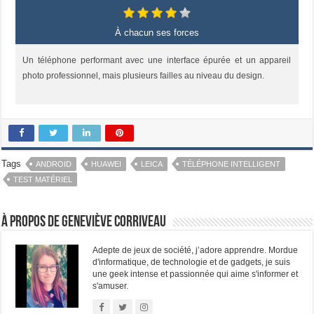
À chacun ses forces
Un téléphone performant avec une interface épurée et un appareil
photo professionnel, mais plusieurs failles au niveau du design.
Tags
ANDROID
HUAWEI
LEICA
TÉLÉPHONE INTELLIGENT
TEST MATÉRIEL
À propos de Geneviève Corriveau
Adepte de jeux de société, j’adore apprendre. Mordue
d'informatique, de technologie et de gadgets, je suis
une geek intense et passionnée qui aime s'informer et
s'amuser.