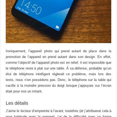
Ironiquement, l’appareil photo qui prend autant de place dans la
promotion de l’appareil en prend autant dans son design. En effet,
comme l’objectif de l’appareil photo est en relief, il est impossible que
le téléphone reste à plat sur une table. À sa défense, probable qu’un
étui de téléphone intelligent réglerait ce problème, mais lors des
tests, nous n’en possédons pas. Donc, le téléphone sur la table qui
vacille à la moindre pression du doigt lorsque j’appuyais sur l’écran
était pour moi un irritant.
Les détails
J’aime le lecteur d’empreinte à l’avant, toutefois (et j’attribuerai cela à
mon habitude avec la pomme), j’ai de la difficulté avec sa forme