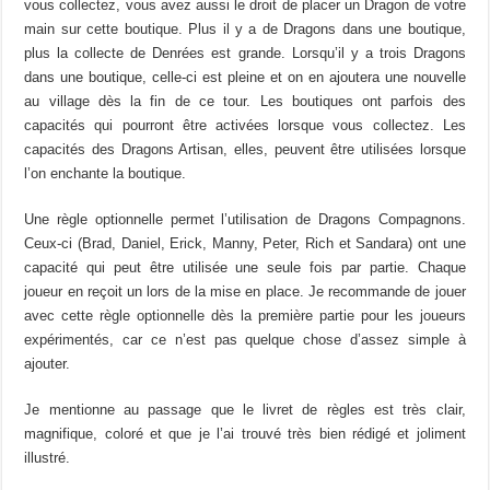
vous collectez, vous avez aussi le droit de placer un Dragon de votre
main sur cette boutique. Plus il y a de Dragons dans une boutique,
plus la collecte de Denrées est grande. Lorsqu’il y a trois Dragons
dans une boutique, celle-ci est pleine et on en ajoutera une nouvelle
au village dès la fin de ce tour. Les boutiques ont parfois des
capacités qui pourront être activées lorsque vous collectez. Les
capacités des Dragons Artisan, elles, peuvent être utilisées lorsque
l’on enchante la boutique.
Une règle optionnelle permet l’utilisation de Dragons Compagnons.
Ceux-ci (Brad, Daniel, Erick, Manny, Peter, Rich et Sandara) ont une
capacité qui peut être utilisée une seule fois par partie. Chaque
joueur en reçoit un lors de la mise en place. Je recommande de jouer
avec cette règle optionnelle dès la première partie pour les joueurs
expérimentés, car ce n’est pas quelque chose d’assez simple à
ajouter.
Je mentionne au passage que le livret de règles est très clair,
magnifique, coloré et que je l’ai trouvé très bien rédigé et joliment
illustré.