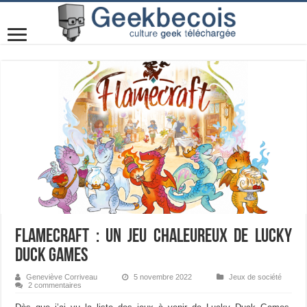
Flamecraft : un jeu chaleureux de Lucky
Duck Games
Geneviève Corriveau
5 novembre 2022
Jeux de société
2 commentaires