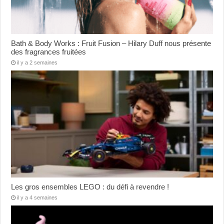
Bath & Body Works : Fruit Fusion – Hilary Duff nous présente
des fragrances fruitées
il y a 2 semaines
Les gros ensembles LEGO : du défi à revendre !
il y a 4 semaines