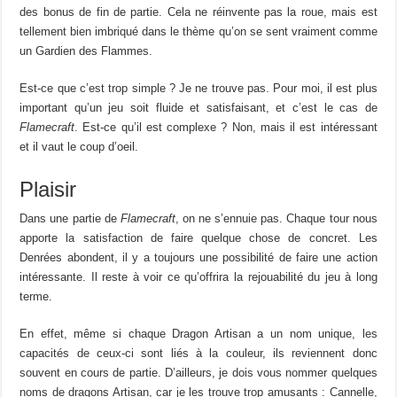
des bonus de fin de partie. Cela ne réinvente pas la roue, mais est
tellement bien imbriqué dans le thème qu’on se sent vraiment comme
un Gardien des Flammes.
Est-ce que c’est trop simple ? Je ne trouve pas. Pour moi, il est plus
important qu’un jeu soit fluide et satisfaisant, et c’est le cas de
Flamecraft
. Est-ce qu’il est complexe ? Non, mais il est intéressant
et il vaut le coup d’oeil.
Plaisir
Dans une partie de
Flamecraft
, on ne s’ennuie pas. Chaque tour nous
apporte la satisfaction de faire quelque chose de concret. Les
Denrées abondent, il y a toujours une possibilité de faire une action
intéressante. Il reste à voir ce qu’offrira la rejouabilité du jeu à long
terme.
En effet, même si chaque Dragon Artisan a un nom unique, les
capacités de ceux-ci sont liés à la couleur, ils reviennent donc
souvent en cours de partie. D’ailleurs, je dois vous nommer quelques
noms de dragons Artisan, car je les trouve trop amusants : Cannelle,