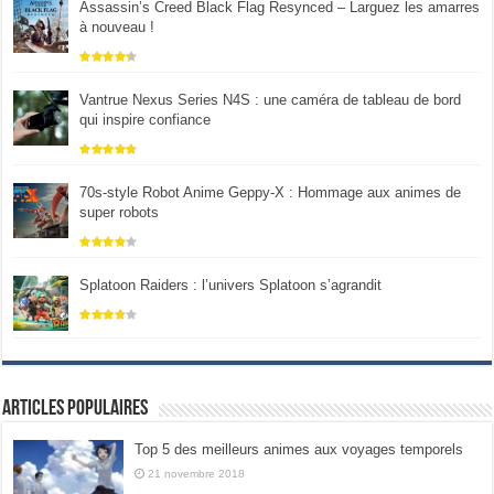
Assassin’s Creed Black Flag Resynced – Larguez les amarres
à nouveau !
Vantrue Nexus Series N4S : une caméra de tableau de bord
qui inspire confiance
70s-style Robot Anime Geppy-X : Hommage aux animes de
super robots
Splatoon Raiders : l’univers Splatoon s’agrandit
Articles populaires
Top 5 des meilleurs animes aux voyages temporels
21 novembre 2018