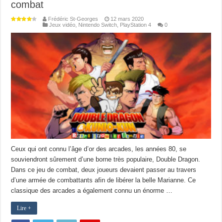
combat
Frédéric St-Georges
12 mars 2020
Jeux vidéo
,
Nintendo Switch
,
PlayStation 4
0
Ceux qui ont connu l’âge d’or des arcades, les années 80, se
souviendront sûrement d’une borne très populaire, Double Dragon.
Dans ce jeu de combat, deux joueurs devaient passer au travers
d’une armée de combattants afin de libérer la belle Marianne. Ce
classique des arcades a également connu un énorme …
Lire +