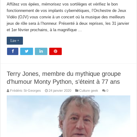
Affûtez vos épées, mémorisez vos sortilèges et vérifiez le bon
fonctionnement de vos implants cybernétiques, l’Orchestre de Jeux
Vidéo (OJV) vous convie à un concert où la musique des meilleurs
jeux de rôle sera à l’honneur. Présenté à deux reprises, les 31 janvier
et 1er février prochains, à la magnifique …
Lire +
Terry Jones, membre du mythique groupe
d’humour Monty Python, s’éteint à 77 ans
Frédéric St-Georges
24 janvier 2020
Culture geek
0