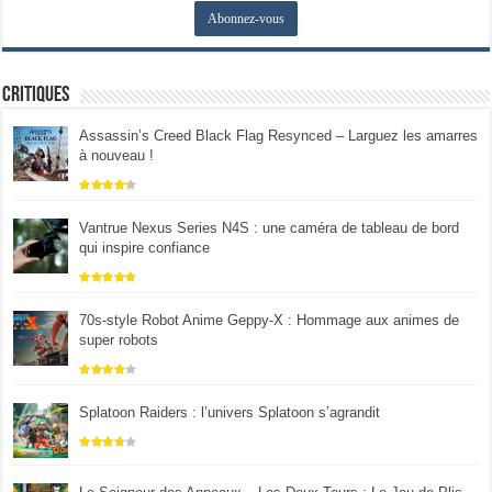
Critiques
Assassin’s Creed Black Flag Resynced – Larguez les amarres
à nouveau !
Vantrue Nexus Series N4S : une caméra de tableau de bord
qui inspire confiance
70s-style Robot Anime Geppy-X : Hommage aux animes de
super robots
Splatoon Raiders : l’univers Splatoon s’agrandit