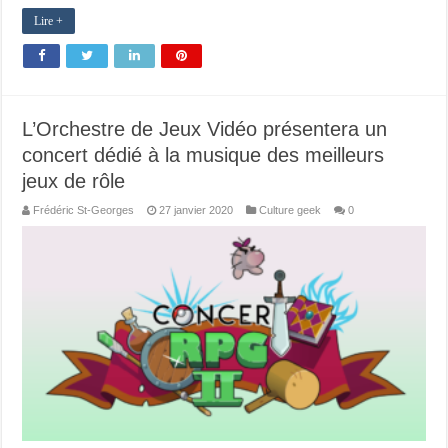
Lire +
L’Orchestre de Jeux Vidéo présentera un
concert dédié à la musique des meilleurs
jeux de rôle
Frédéric St-Georges
27 janvier 2020
Culture geek
0