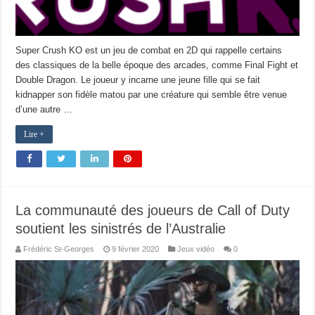
Super Crush KO est un jeu de combat en 2D qui rappelle certains
des classiques de la belle époque des arcades, comme Final Fight et
Double Dragon. Le joueur y incarne une jeune fille qui se fait
kidnapper son fidèle matou par une créature qui semble être venue
d’une autre …
Lire +
La communauté des joueurs de Call of Duty
soutient les sinistrés de l’Australie
Frédéric St-Georges
9 février 2020
Jeux vidéo
0