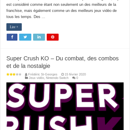
est considéré comme étant non seulement un des meilleurs de la
franchise, mais également comme un des meilleurs jeux vidéo de
tous les temps. Des …
Lire +
Super Crush KO – Du combat, des combos
et de la nostalgie
Frédéric St-Georges
15 février 2020
Jeux vidéo
,
Nintendo Switch
0