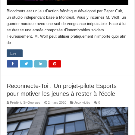
Bloodroots est un jeu d’action frénétique développé par Paper Cult,
un studio indépendant basé à Montréal. Vous y incarnez M. Wolf, un
guerrier nordique avec une soif de vengeance inépuisable. Face à lui
se dresse une armée composée d’innombrables soldats.
Heureusement, M. Wolf peut utiliser pratiquement n’importe quoi afin
de …
Lire +
Reconnecte-Toi : Un projet-pilote Esports
pour motiver les jeunes à rester à l’école
Frédéric St-Georges
2 mars 2020
Jeux vidéo
0