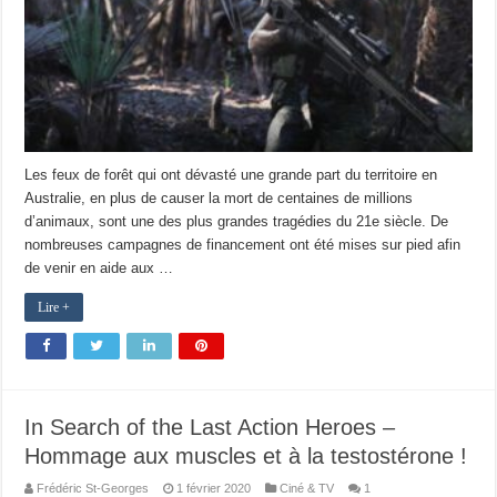
Les feux de forêt qui ont dévasté une grande part du territoire en
Australie, en plus de causer la mort de centaines de millions
d’animaux, sont une des plus grandes tragédies du 21e siècle. De
nombreuses campagnes de financement ont été mises sur pied afin
de venir en aide aux …
Lire +
In Search of the Last Action Heroes –
Hommage aux muscles et à la testostérone !
Frédéric St-Georges
1 février 2020
Ciné & TV
1