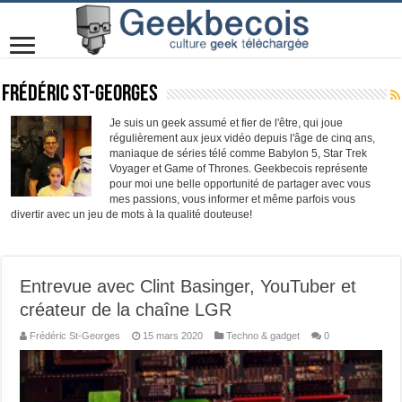
Frédéric St-Georges
Je suis un geek assumé et fier de l'être, qui joue
régulièrement aux jeux vidéo depuis l'âge de cinq ans,
maniaque de séries télé comme Babylon 5, Star Trek
Voyager et Game of Thrones. Geekbecois représente
pour moi une belle opportunité de partager avec vous
mes passions, vous informer et même parfois vous
divertir avec un jeu de mots à la qualité douteuse!
Entrevue avec Clint Basinger, YouTuber et
créateur de la chaîne LGR
Frédéric St-Georges
15 mars 2020
Techno & gadget
0