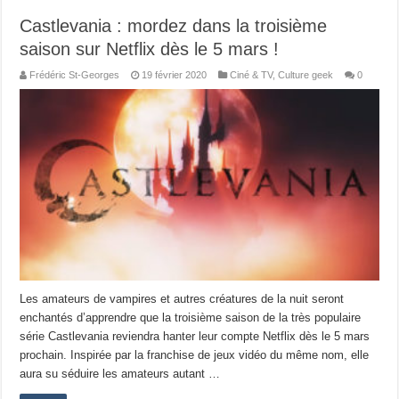
Castlevania : mordez dans la troisième
saison sur Netflix dès le 5 mars !
Frédéric St-Georges
19 février 2020
Ciné & TV
,
Culture geek
0
Les amateurs de vampires et autres créatures de la nuit seront
enchantés d’apprendre que la troisième saison de la très populaire
série Castlevania reviendra hanter leur compte Netflix dès le 5 mars
prochain. Inspirée par la franchise de jeux vidéo du même nom, elle
aura su séduire les amateurs autant …