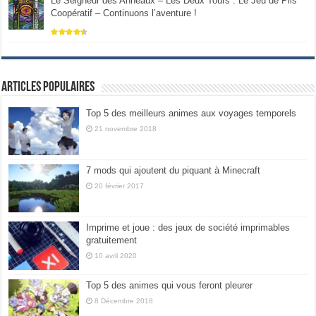
Le Seigneur des Anneaux – Les Deux Tours : Le Jeu de Plis
Coopératif – Continuons l’aventure !
Articles populaires
Top 5 des meilleurs animes aux voyages temporels
21 novembre 2018
7 mods qui ajoutent du piquant à Minecraft
20 février 2017
Imprime et joue : des jeux de société imprimables
gratuitement
10 avril 2020
Top 5 des animes qui vous feront pleurer
8 Décembre 2018