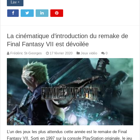
Lire +
La cinématique d’introduction du remake de
Final Fantasy VII est dévoilée
Frédéric St-Georges
17 février 2020
Jeux vidéo
0
L’un des jeux les plus attendus cette année est le remake de Final
Fantasy VII. Sorti en 1997 sur la console PlayStation originale, le jeu