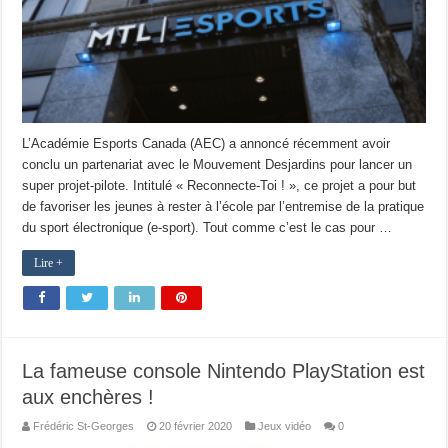
L’Académie Esports Canada (AEC) a annoncé récemment avoir
conclu un partenariat avec le Mouvement Desjardins pour lancer un
super projet-pilote. Intitulé « Reconnecte-Toi ! », ce projet a pour but
de favoriser les jeunes à rester à l’école par l’entremise de la pratique
du sport électronique (e-sport). Tout comme c’est le cas pour …
Lire +
La fameuse console Nintendo PlayStation est
aux enchères !
Frédéric St-Georges
20 février 2020
Jeux vidéo
0