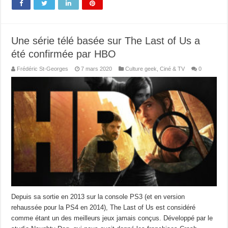
Une série télé basée sur The Last of Us a
été confirmée par HBO
Frédéric St-Georges
7 mars 2020
Culture geek
,
Ciné & TV
0
Depuis sa sortie en 2013 sur la console PS3 (et en version
rehaussée pour la PS4 en 2014), The Last of Us est considéré
comme étant un des meilleurs jeux jamais conçus. Développé par le