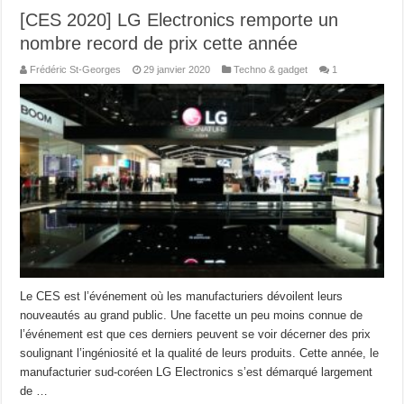
[CES 2020] LG Electronics remporte un
nombre record de prix cette année
Frédéric St-Georges
29 janvier 2020
Techno & gadget
1
Le CES est l’événement où les manufacturiers dévoilent leurs
nouveautés au grand public. Une facette un peu moins connue de
l’événement est que ces derniers peuvent se voir décerner des prix
soulignant l’ingéniosité et la qualité de leurs produits. Cette année, le
manufacturier sud-coréen LG Electronics s’est démarqué largement
de …