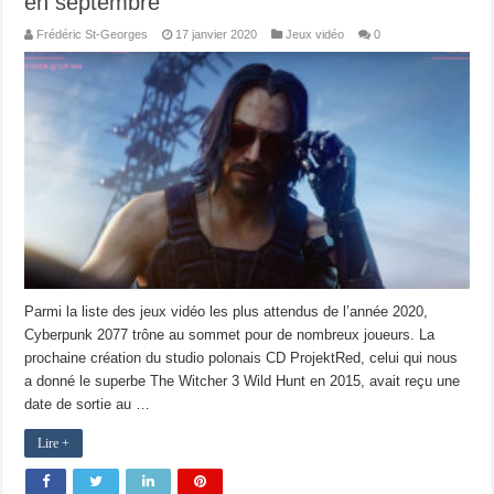
en septembre
Frédéric St-Georges
17 janvier 2020
Jeux vidéo
0
Parmi la liste des jeux vidéo les plus attendus de l’année 2020,
Cyberpunk 2077 trône au sommet pour de nombreux joueurs. La
prochaine création du studio polonais CD ProjektRed, celui qui nous
a donné le superbe The Witcher 3 Wild Hunt en 2015, avait reçu une
date de sortie au …
Lire +