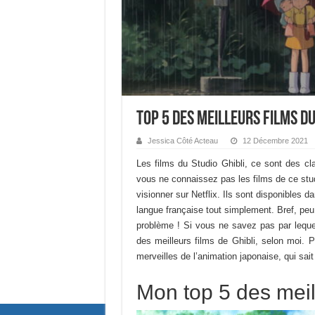
Top 5 des meilleurs films du
Jessica Côté Acteau
12 Décembre 2021
Les films du Studio Ghibli, ce sont des cl
vous ne connaissez pas les films de ce stud
visionner sur Netflix. Ils sont disponibles d
langue française tout simplement. Bref, peu
problème ! Si vous ne savez pas par leque
des meilleurs films de Ghibli, selon moi.
merveilles de l’animation japonaise, qui sait
Mon top 5 des meill