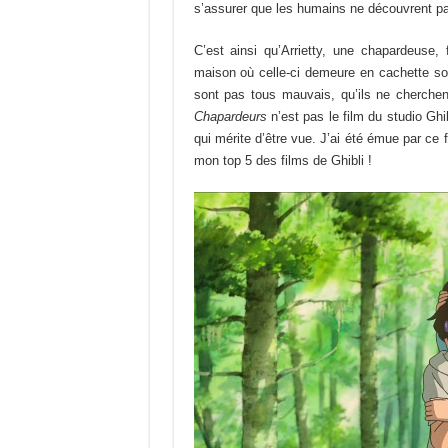
s’assurer que les humains ne découvrent pa
C’est ainsi qu’Arrietty, une chapardeuse
maison où celle-ci demeure en cachette sou
sont pas tous mauvais, qu’ils ne cherche
Chapardeurs
n’est pas le film du studio Ghib
qui mérite d’être vue. J’ai été émue par ce f
mon top 5 des films de Ghibli !