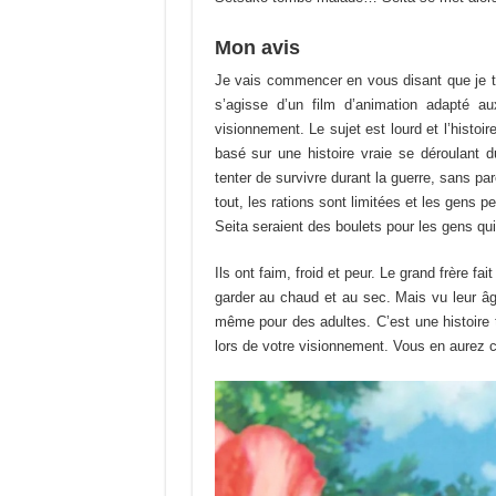
Mon avis
Je vais commencer en vous disant que je tro
s’agisse d’un film d’animation adapté au
visionnement. Le sujet est lourd et l’histoir
basé sur une histoire vraie se déroulant 
tenter de survivre durant la guerre, sans pa
tout, les rations sont limitées et les gens
Seita seraient des boulets pour les gens qui 
Ils ont faim, froid et peur. Le grand frère fai
garder au chaud et au sec. Mais vu leur âge
même pour des adultes. C’est une histoire
lors de votre visionnement. Vous en aurez 