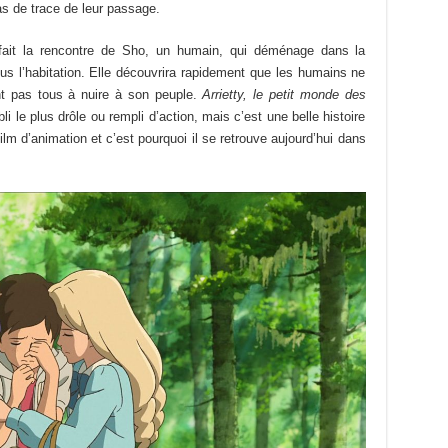
s de trace de leur passage.
, fait la rencontre de Sho, un humain, qui déménage dans la
s l’habitation. Elle découvrira rapidement que les humains ne
nt pas tous à nuire à son peuple.
Arrietty, le petit monde des
li le plus drôle ou rempli d’action, mais c’est une belle histoire
ilm d’animation et c’est pourquoi il se retrouve aujourd’hui dans