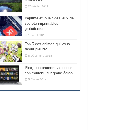
20 février 2017
Imprime et joue : des jeux de
société imprimables
gratuitement
10 avril 2020
Top 5 des animes qui vous
feront pleurer
8 Décembre 2018
Plex, ou comment visionner
son contenu sur grand écran
5 février 2014