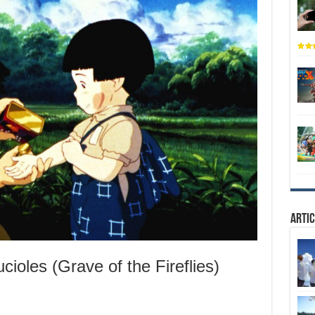
Artic
ioles (Grave of the Fireflies)