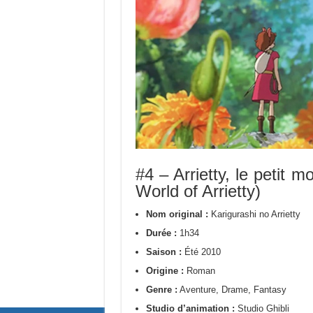
#4 – Arrietty, le petit
World of Arrietty)
Nom original :
Karigurashi no Arrietty
Durée :
1h34
Saison :
Été 2010
Origine :
Roman
Genre :
Aventure, Drame, Fantasy
Studio d’animation :
Studio Ghibli