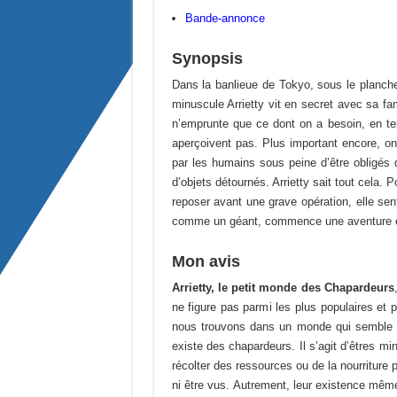
Bande-annonce
Synopsis
Dans la banlieue de Tokyo, sous le planche
minuscule Arrietty vit en secret avec sa fa
n’emprunte que ce dont on a besoin, en tel
aperçoivent pas. Plus important encore, on 
par les humains sous peine d’être obligés 
d’objets détournés. Arrietty sait tout cela. 
reposer avant une grave opération, elle sent 
comme un géant, commence une aventure et
Mon avis
Arrietty, le petit monde des Chapardeurs
ne figure pas parmi les plus populaires et 
nous trouvons dans un monde qui semble êtr
existe des chapardeurs. Il s’agit d’êtres 
récolter des ressources ou de la nourriture p
ni être vus. Autrement, leur existence même 