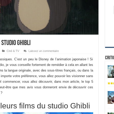
 studio Ghibli
Ciné & TV
Laissez un commentaire
Criti
assiques. C’est un peu le Disney de l’animation japonaise ! Si
io, je vous conseille fortement de remédier à cela en allant les
ans la langue originale, avec des sous-titres français, ou dans la
 importe votre préférence, vous allez pouvoir les visionner sans
l commencer, vous allez découvrir, dans mon article, le top 5
 Peut-être que mes avis vous donneront envie de découvrir ces
 ?
eurs films du studio Ghibli