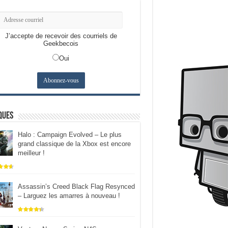
J’accepte de recevoir des courriels de
Geekbecois
Oui
ques
Halo : Campaign Evolved – Le plus
grand classique de la Xbox est encore
meilleur !
Assassin’s Creed Black Flag Resynced
– Larguez les amarres à nouveau !