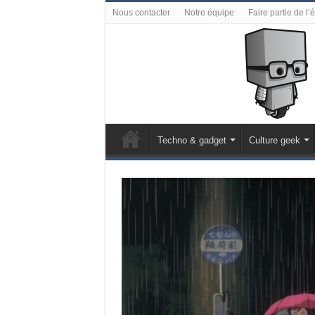
Nous contacter
Notre équipe
Faire partie de l’
Techno & gadget
Culture geek