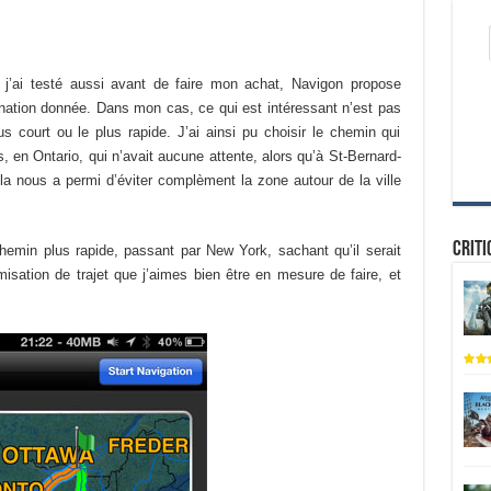
 j’ai testé aussi avant de faire mon achat, Navigon propose
ination donnée. Dans mon cas, ce qui est intéressant n’est pas
s court ou le plus rapide. J’ai ainsi pu choisir le chemin qui
es, en Ontario, qui n’avait aucune attente, alors qu’à St-Bernard-
ela nous a permi d’éviter complèment la zone autour de la ville
Criti
hemin plus rapide, passant par New York, sachant qu’il serait
misation de trajet que j’aimes bien être en mesure de faire, et