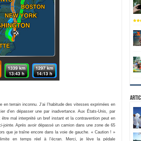
Artic
en terrain inconnu. J’ai l’habitude des vitesses exprimées en
er d’en dépasser une par inadvertance. Aux États-Unis, par
 être mal interprété un bref instant et la contravention peut en
ci-jointe. Après avoir dépassé un camion dans une zone de 65
ors que je traîne encore dans la voie de gauche. « Caution ! »
 limite en temps réel à l’écran. Merci, je lève la pédale