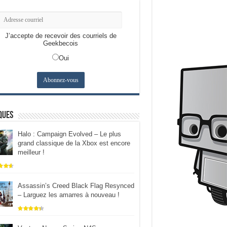
J’accepte de recevoir des courriels de
Geekbecois
Oui
ques
Halo : Campaign Evolved – Le plus
grand classique de la Xbox est encore
meilleur !
Assassin’s Creed Black Flag Resynced
– Larguez les amarres à nouveau !