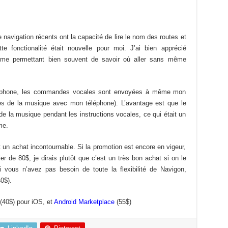
navigation récents ont la capacité de lire le nom des routes et
e fonctionalité était nouvelle pour moi. J’ai bien apprécié
, me permettant bien souvent de savoir où aller sans même
éléphone, les commandes vocales sont envoyées à même mon
es de la musique avec mon téléphone). L’avantage est que le
e la musique pendant les instructions vocales, ce qui était un
me.
 un achat incontournable. Si la promotion est encore en vigeur,
er de 80$, je dirais plutôt que c’est un très bon achat si on le
vous n’avez pas besoin de toute la flexibilité de Navigon,
0$).
(40$) pour iOS, et
Android Marketplace
(55$)