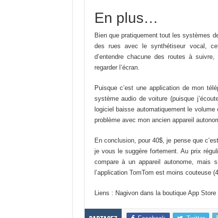
En plus…
Bien que pratiquement tout les systèmes de 
des rues avec le synthétiseur vocal, cett
d’entendre chacune des routes à suivre
regarder l’écran.
Puisque c’est une application de mon t
système audio de voiture (puisque j’écout
logiciel baisse automatiquement le volume d
problème avec mon ancien appareil autono
En conclusion, pour 40$, je pense que c’est
je vous le suggère fortement. Au prix réguli
compare à un appareil autonome, mais si 
l’application TomTom est moins couteuse (4
Liens : Nagivon dans la boutique App Store 