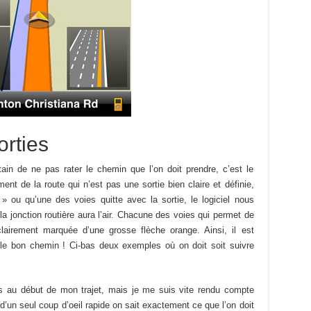
orties
ain de ne pas rater le chemin que l’on doit prendre, c’est le
t de la route qui n’est pas une sortie bien claire et définie,
» ou qu’une des voies quitte avec la sortie, le logiciel nous
la jonction routière aura l’air. Chacune des voies qui permet de
clairement marquée d’une grosse flèche orange. Ainsi, il est
le bon chemin ! Ci-bas deux exemples où on doit soit suivre
s au début de mon trajet, mais je me suis vite rendu compte
d’un seul coup d’oeil rapide on sait exactement ce que l’on doit