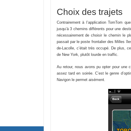
Choix des trajets
Contrairement à l’application TomTom que
jusqu’à 3 chemins différents pour une dest
nécessairement de choisir le chemin le plu
passait par le poste frontalier des Milles îl
de-Lacolle, c’était très occupé. De plus, c
de New York, plutôt lourde en traffic.
Au retour, nous avons pu opter pour une c
assez tard en soirée. C’est le genre d’opti
Navigon le permet aisément.