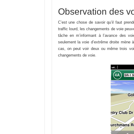
Observation des v
C’est une chose de savoir qu’il faut prend
traffic lourd, les changements de voie peuv
tâche en m’informant à l’avance des voi
seulement la voie d’extrême droite mène à 
cas, on peut voir deux ou même trois voie
changements de voie.