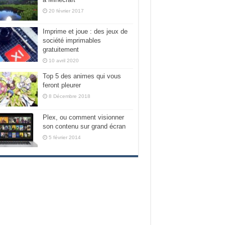
20 février 2017
Imprime et joue : des jeux de
société imprimables
gratuitement
10 avril 2020
Top 5 des animes qui vous
feront pleurer
8 Décembre 2018
Plex, ou comment visionner
son contenu sur grand écran
5 février 2014