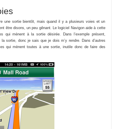
oies
re une sortie bientôt, mais quand il y a plusieurs voies et un
ent être disons, un peu gênant. Le logiciel Navigon aide à cette
es qui mènent à la sortie désirée. Dans l’exemple présent,
la sortie, donc je sais que je dois m’y rendre. Dans d’autres
s qui mènent toutes à une sortie, inutile donc de faire des