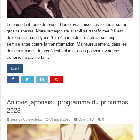
Le précédent tome de Sweet Home avait laissé les lecteurs sur un
gros suspense. Notre protagoniste allait-il se transformer ? Il est
devenu clair que Hyeon-Su a été infecté. Toutefois, son esprit
semble lutter contre la transformation. Malheureusement, dans les
dernières pages du précédent volume, nous pouvions voir une
certaine instabilité le …
Lire +
Animes japonais : programme du printemps
2023
Jessica Côté Acteau
30 mars 2023
Ciné & TV
0