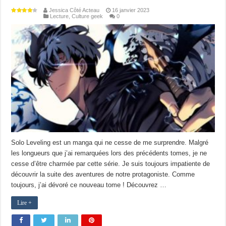
Jessica Côté Acteau
16 janvier 2023
Lecture
,
Culture geek
0
Solo Leveling est un manga qui ne cesse de me surprendre. Malgré
les longueurs que j’ai remarquées lors des précédents tomes, je ne
cesse d’être charmée par cette série. Je suis toujours impatiente de
découvrir la suite des aventures de notre protagoniste. Comme
toujours, j’ai dévoré ce nouveau tome ! Découvrez …
Lire +