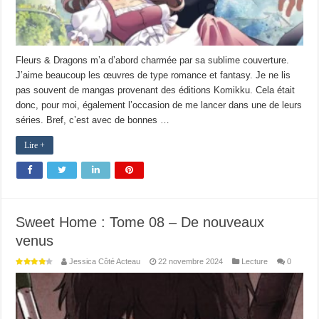
Fleurs & Dragons m’a d’abord charmée par sa sublime couverture.
J’aime beaucoup les œuvres de type romance et fantasy. Je ne lis
pas souvent de mangas provenant des éditions Komikku. Cela était
donc, pour moi, également l’occasion de me lancer dans une de leurs
séries. Bref, c’est avec de bonnes …
Lire +
Sweet Home : Tome 08 – De nouveaux
venus
Jessica Côté Acteau
22 novembre 2024
Lecture
0