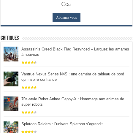
Oui
Critiques
Assassin’s Creed Black Flag Resynced – Larguez les amarres
à nouveau !
Vantrue Nexus Series N4S : une caméra de tableau de bord
qui inspire confiance
70s-style Robot Anime Geppy-X : Hommage aux animes de
super robots
Splatoon Raiders : l’univers Splatoon s’agrandit