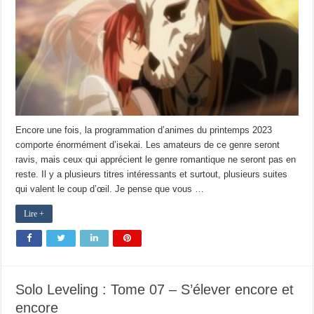
Encore une fois, la programmation d’animes du printemps 2023
comporte énormément d’isekai. Les amateurs de ce genre seront
ravis, mais ceux qui apprécient le genre romantique ne seront pas en
reste. Il y a plusieurs titres intéressants et surtout, plusieurs suites
qui valent le coup d’œil. Je pense que vous …
Lire +
Solo Leveling : Tome 07 – S’élever encore et
encore