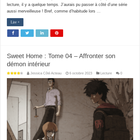
lecture, il y a quelque temps. J’aurais pu passer à côté d’une série
aussi merveilleuse ! Bref, comme d’habitude lors …
Lire +
Sweet Home : Tome 04 – Affronter son
démon intérieur
Jessica Côté Acteau
6 octobre 2023
Lecture
0