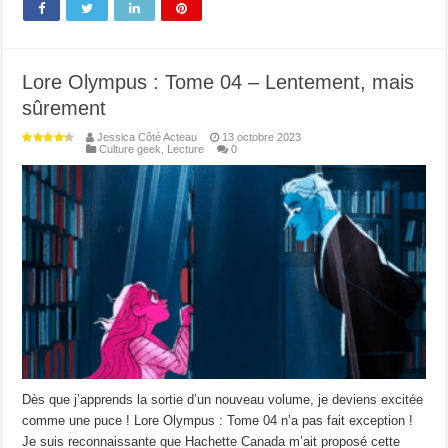
Lore Olympus : Tome 04 – Lentement, mais
sûrement
Jessica Côté Acteau
13 octobre 2023
Culture geek
,
Lecture
0
Dès que j’apprends la sortie d’un nouveau volume, je deviens excitée
comme une puce ! Lore Olympus : Tome 04 n’a pas fait exception !
Je suis reconnaissante que Hachette Canada m’ait proposé cette