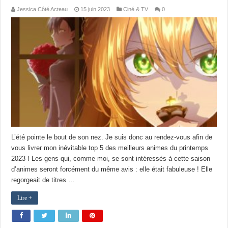
Jessica Côté Acteau
15 juin 2023
Ciné & TV
0
L’été pointe le bout de son nez. Je suis donc au rendez-vous afin de
vous livrer mon inévitable top 5 des meilleurs animes du printemps
2023 ! Les gens qui, comme moi, se sont intéressés à cette saison
d’animes seront forcément du même avis : elle était fabuleuse ! Elle
regorgeait de titres …
Lire +