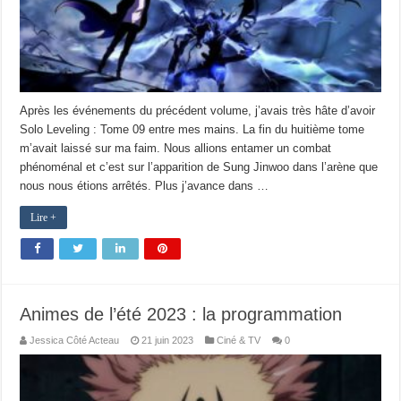
Après les événements du précédent volume, j’avais très hâte d’avoir
Solo Leveling : Tome 09 entre mes mains. La fin du huitième tome
m’avait laissé sur ma faim. Nous allions entamer un combat
phénoménal et c’est sur l’apparition de Sung Jinwoo dans l’arène que
nous nous étions arrêtés. Plus j’avance dans …
Lire +
Animes de l’été 2023 : la programmation
Jessica Côté Acteau
21 juin 2023
Ciné & TV
0