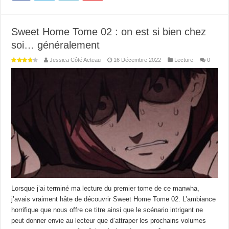
Sweet Home Tome 02 : on est si bien chez
soi… généralement
Jessica Côté Acteau
16 Décembre 2022
Lecture
0
Lorsque j’ai terminé ma lecture du premier tome de ce manwha,
j’avais vraiment hâte de découvrir Sweet Home Tome 02. L’ambiance
horrifique que nous offre ce titre ainsi que le scénario intrigant ne
peut donner envie au lecteur que d’attraper les prochains volumes