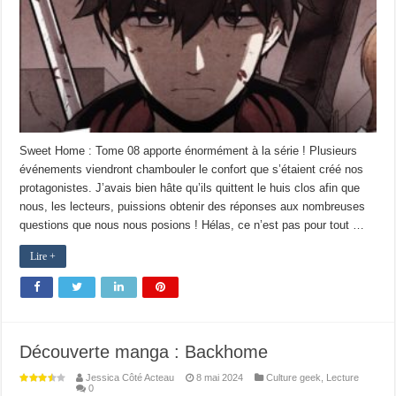
Sweet Home : Tome 08 apporte énormément à la série ! Plusieurs
événements viendront chambouler le confort que s’étaient créé nos
protagonistes. J’avais bien hâte qu’ils quittent le huis clos afin que
nous, les lecteurs, puissions obtenir des réponses aux nombreuses
questions que nous nous posions ! Hélas, ce n’est pas pour tout …
Lire +
Découverte manga : Backhome
Jessica Côté Acteau
8 mai 2024
Culture geek
,
Lecture
0