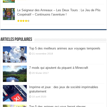
Le Seigneur des Anneaux – Les Deux Tours : Le Jeu de Plis
Coopératif – Continuons l’aventure !
Articles populaires
Top 5 des meilleurs animes aux voyages temporels
21 novembre 2018
7 mods qui ajoutent du piquant à Minecraft
20 février 2017
Imprime et joue : des jeux de société imprimables
gratuitement
10 avril 2020
Top 5 des animes qui vous feront pleurer