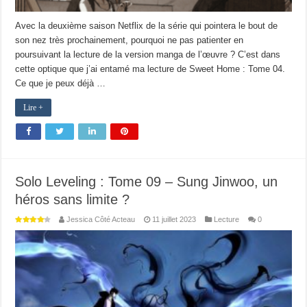
Avec la deuxième saison Netflix de la série qui pointera le bout de
son nez très prochainement, pourquoi ne pas patienter en
poursuivant la lecture de la version manga de l’œuvre ? C’est dans
cette optique que j’ai entamé ma lecture de Sweet Home : Tome 04.
Ce que je peux déjà …
Lire +
Solo Leveling : Tome 09 – Sung Jinwoo, un
héros sans limite ?
Jessica Côté Acteau
11 juillet 2023
Lecture
0