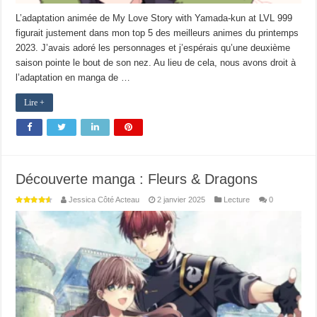
L’adaptation animée de My Love Story with Yamada-kun at LVL 999
figurait justement dans mon top 5 des meilleurs animes du printemps
2023. J’avais adoré les personnages et j’espérais qu’une deuxième
saison pointe le bout de son nez. Au lieu de cela, nous avons droit à
l’adaptation en manga de …
Lire +
Découverte manga : Fleurs & Dragons
Jessica Côté Acteau
2 janvier 2025
Lecture
0