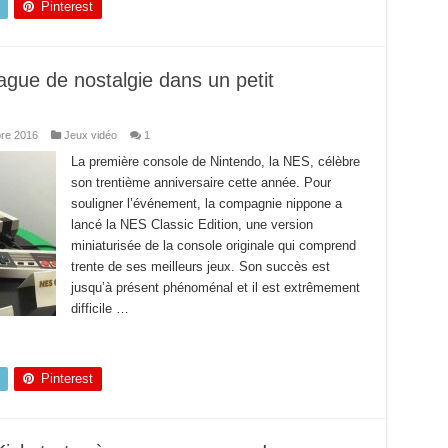
Pinterest
ague de nostalgie dans un petit
re 2016
Jeux vidéo
1
La première console de Nintendo, la NES, célèbre
son trentième anniversaire cette année. Pour
souligner l’événement, la compagnie nippone a
lancé la NES Classic Edition, une version
miniaturisée de la console originale qui comprend
trente de ses meilleurs jeux. Son succès est
jusqu’à présent phénoménal et il est extrêmement
difficile …
Pinterest