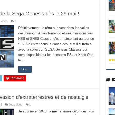
de la Sega Genesis dès le 29 mai !
 vidéo
1
Définitivement, le rétro a le vent dans les voiles
ces jours-ci ! Après Nintendo et ses mini-consoles
NES et SNES Classic, c’est maintenant au tour de
SEGA d’entrer dans la danse des jeux d’autrefois
avec la collection SEGA Genesis Classics qui
sera disponible sur les consoles PS4 et Xbox One
le …
Lire +
Pinterest
Artic
asion d’extraterrestres et de nostalgie
18
Jeux vidéo
1
Je suis né en 1978, la même année qu’un des plus