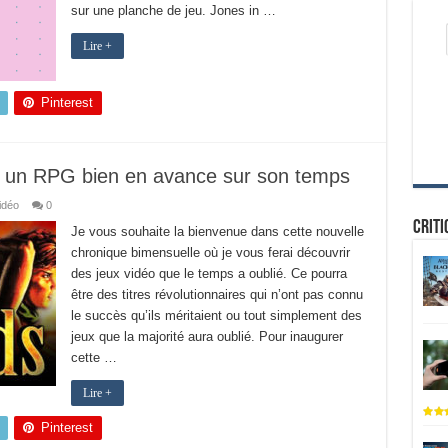
sur une planche de jeu. Jones in …
Lire +
Pinterest
s, un RPG bien en avance sur son temps
idéo
0
Criti
Je vous souhaite la bienvenue dans cette nouvelle
chronique bimensuelle où je vous ferai découvrir
des jeux vidéo que le temps a oublié. Ce pourra
être des titres révolutionnaires qui n’ont pas connu
le succès qu’ils méritaient ou tout simplement des
jeux que la majorité aura oublié. Pour inaugurer
cette …
Lire +
Pinterest