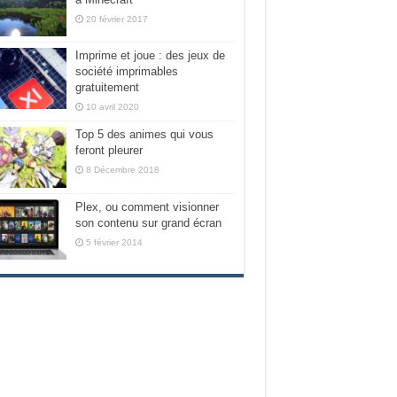
20 février 2017
Imprime et joue : des jeux de
société imprimables
gratuitement
10 avril 2020
Top 5 des animes qui vous
feront pleurer
8 Décembre 2018
Plex, ou comment visionner
son contenu sur grand écran
5 février 2014