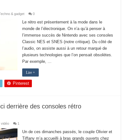
Techno & gadget
0
Le rétro est présentement à la mode dans le
monde de l’électronique. On n’a qu’à penser à
l’immense succès de Nintendo avec ses consoles
Classic NES et SNES (notre critique). Du côté de
l’audio, on assiste aussi à un retour marqué de
plusieurs technologies que l’on pensait obsolètes.
Par exemple, …
Lire +
Pinterest
ci derrière des consoles rétro
 vidéo
1
Un de ces dimanches passés, le couple Olivier et
Tiffany m’a accueilli à bras grands ouverts chez