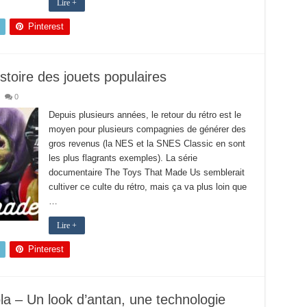
Lire +
Pinterest
stoire des jouets populaires
0
Depuis plusieurs années, le retour du rétro est le
moyen pour plusieurs compagnies de générer des
gros revenus (la NES et la SNES Classic en sont
les plus flagrants exemples). La série
documentaire The Toys That Made Us semblerait
cultiver ce culte du rétro, mais ça va plus loin que
…
Lire +
Pinterest
ola – Un look d’antan, une technologie