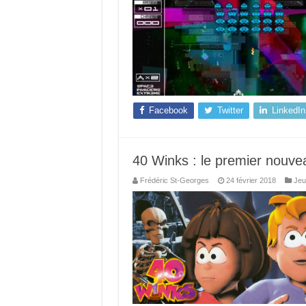
Facebook
Twitter
LinkedIn
40 Winks : le premier nouve
Frédéric St-Georges
24 février 2018
Jeu