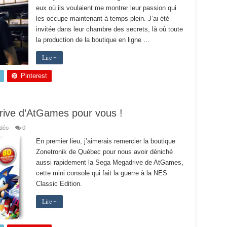
eux où ils voulaient me montrer leur passion qui
les occupe maintenant à temps plein. J’ai été
invitée dans leur chambre des secrets, là où toute
la production de la boutique en ligne …
Lire +
Pinterest
ive d’AtGames pour vous !
idéo
0
En premier lieu, j’aimerais remercier la boutique
Zonetronik de Québec pour nous avoir déniché
aussi rapidement la Sega Megadrive de AtGames,
cette mini console qui fait la guerre à la NES
Classic Edition.
Lire +