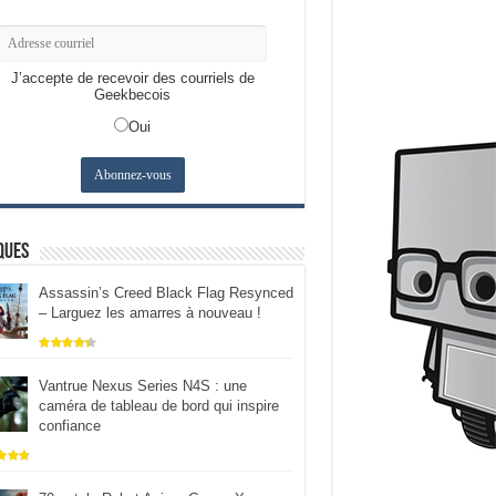
J’accepte de recevoir des courriels de
Geekbecois
Oui
ques
Assassin’s Creed Black Flag Resynced
– Larguez les amarres à nouveau !
Vantrue Nexus Series N4S : une
caméra de tableau de bord qui inspire
confiance