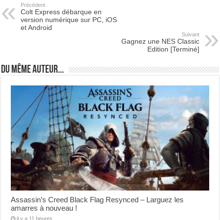
Précédent
Colt Express débarque en
version numérique sur PC, iOS
et Android
Suivant
Gagnez une NES Classic
Edition [Terminé]
Du même auteur...
Assassin’s Creed Black Flag Resynced – Larguez les
amarres à nouveau !
il y a 11 heures