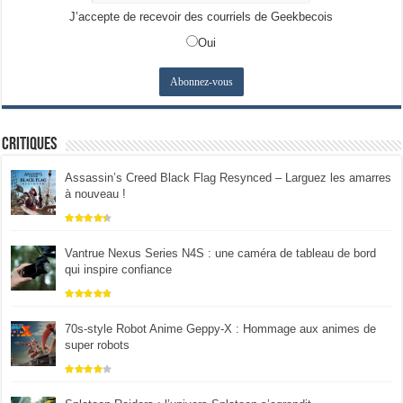
J’accepte de recevoir des courriels de Geekbecois
Oui
Critiques
Assassin’s Creed Black Flag Resynced – Larguez les amarres
à nouveau !
Vantrue Nexus Series N4S : une caméra de tableau de bord
qui inspire confiance
70s-style Robot Anime Geppy-X : Hommage aux animes de
super robots