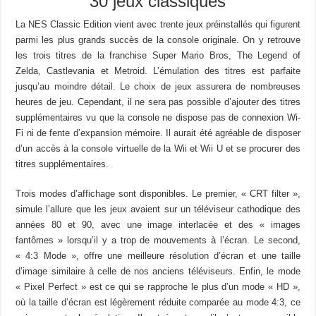
30 jeux classiques
La NES Classic Edition vient avec trente jeux préinstallés qui figurent
parmi les plus grands succès de la console originale. On y retrouve
les trois titres de la franchise Super Mario Bros, The Legend of
Zelda, Castlevania et Metroid. L’émulation des titres est parfaite
jusqu’au moindre détail. Le choix de jeux assurera de nombreuses
heures de jeu. Cependant, il ne sera pas possible d’ajouter des titres
supplémentaires vu que la console ne dispose pas de connexion Wi-
Fi ni de fente d’expansion mémoire. Il aurait été agréable de disposer
d’un accès à la console virtuelle de la Wii et Wii U et se procurer des
titres supplémentaires.
Trois modes d’affichage sont disponibles. Le premier, « CRT filter »,
simule l’allure que les jeux avaient sur un téléviseur cathodique des
années 80 et 90, avec une image interlacée et des « images
fantômes » lorsqu’il y a trop de mouvements à l’écran. Le second,
« 4:3 Mode », offre une meilleure résolution d’écran et une taille
d’image similaire à celle de nos anciens téléviseurs. Enfin, le mode
« Pixel Perfect » est ce qui se rapproche le plus d’un mode « HD »,
où la taille d’écran est légèrement réduite comparée au mode 4:3, ce