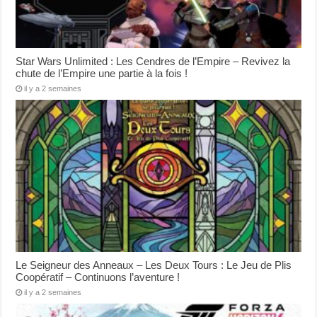
Star Wars Unlimited : Les Cendres de l’Empire – Revivez la
chute de l’Empire une partie à la fois !
il y a 2 semaines
Le Seigneur des Anneaux – Les Deux Tours : Le Jeu de Plis
Coopératif – Continuons l’aventure !
il y a 2 semaines