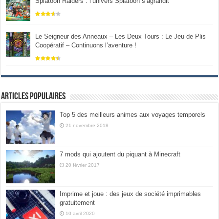
Splatoon Raiders : l’univers Splatoon s’agrandit
Le Seigneur des Anneaux – Les Deux Tours : Le Jeu de Plis
Coopératif – Continuons l’aventure !
Articles populaires
Top 5 des meilleurs animes aux voyages temporels
21 novembre 2018
7 mods qui ajoutent du piquant à Minecraft
20 février 2017
Imprime et joue : des jeux de société imprimables
gratuitement
10 avril 2020