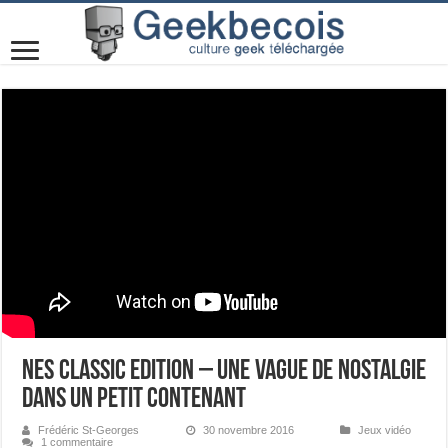
NES Classic Edition – Une vague de nostalgie
dans un petit contenant
Frédéric St-Georges
30 novembre 2016
Jeux vidéo
1 commentaire