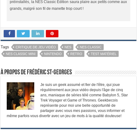
préinstallés, la NES Classic Edition saura plaire aux petits comme aux
grands, malgré son fil de manette trop court !
Tags
CRITIQUE DE JEU VIDÉO
NES
NES CLASSIC
NES CLASSIC MINI
NINTENDO
RETRO
TEST MATÉRIEL
À propos de Frédéric St-Georges
Je suis un geek assumé et fier de l'être, qui joue
régulièrement aux jeux vidéo depuis l'âge de cinq
ans, maniaque de séries télé comme Babylon 5, Star
Trek Voyager et Game of Thrones. Geekbecois
représente pour moi une belle opportunité de
partager avec vous mes passions, vous informer et
même parfois vous divertir avec un jeu de mots à la qualité douteuse!