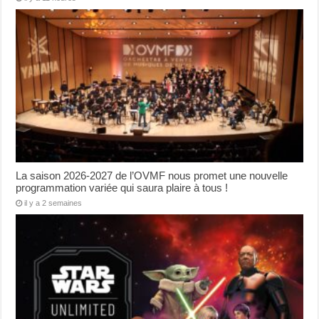
La saison 2026-2027 de l’OVMF nous promet une nouvelle
programmation variée qui saura plaire à tous !
il y a 2 semaines