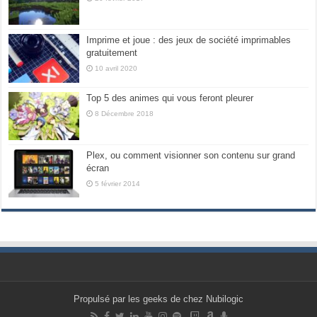
Imprime et joue : des jeux de société imprimables
gratuitement
10 avril 2020
Top 5 des animes qui vous feront pleurer
8 Décembre 2018
Plex, ou comment visionner son contenu sur grand
écran
5 février 2014
Propulsé par les geeks de chez Nubilogic