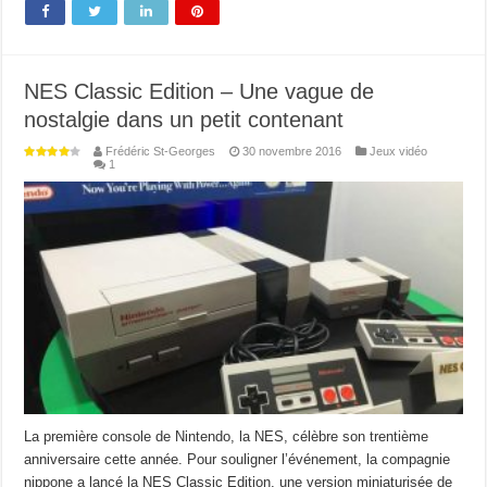
NES Classic Edition – Une vague de
nostalgie dans un petit contenant
Frédéric St-Georges
30 novembre 2016
Jeux vidéo
1
La première console de Nintendo, la NES, célèbre son trentième
anniversaire cette année. Pour souligner l’événement, la compagnie
nippone a lancé la NES Classic Edition, une version miniaturisée de