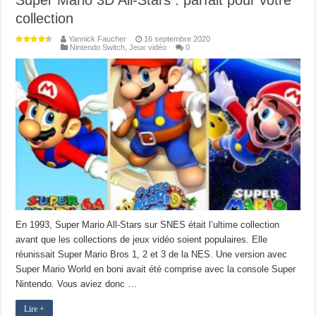
Super Mario 3D All-Stars : parfait pour votre
collection
Yannick Faucher
16 septembre 2020
Nintendo Switch
,
Jeux vidéo
0
En 1993, Super Mario All-Stars sur SNES était l’ultime collection
avant que les collections de jeux vidéo soient populaires. Elle
réunissait Super Mario Bros 1, 2 et 3 de la NES. Une version avec
Super Mario World en boni avait été comprise avec la console Super
Nintendo. Vous aviez donc …
Lire +