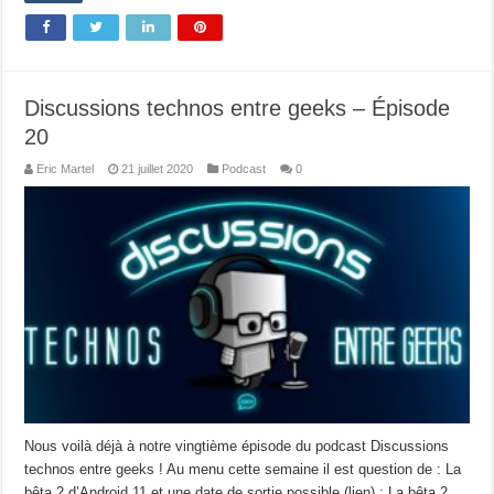
Discussions technos entre geeks – Épisode
20
Eric Martel
21 juillet 2020
Podcast
0
Nous voilà déjà à notre vingtième épisode du podcast Discussions
technos entre geeks ! Au menu cette semaine il est question de : La
bêta 2 d’Android 11 et une date de sortie possible (lien) ; La bêta 2