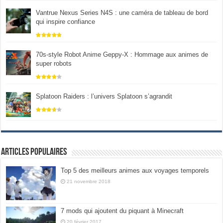
Vantrue Nexus Series N4S : une caméra de tableau de bord
qui inspire confiance
70s-style Robot Anime Geppy-X : Hommage aux animes de
super robots
Splatoon Raiders : l’univers Splatoon s’agrandit
Articles populaires
Top 5 des meilleurs animes aux voyages temporels
21 novembre 2018
7 mods qui ajoutent du piquant à Minecraft
20 février 2017