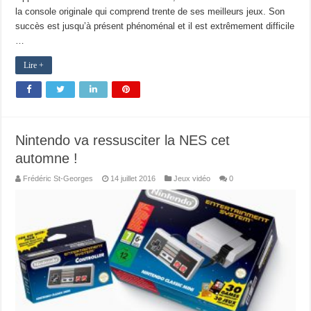
la console originale qui comprend trente de ses meilleurs jeux. Son
succès est jusqu’à présent phénoménal et il est extrêmement difficile
…
Lire +
Nintendo va ressusciter la NES cet
automne !
Frédéric St-Georges
14 juillet 2016
Jeux vidéo
0