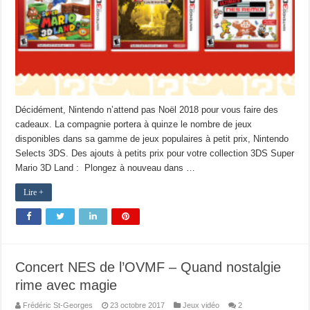
Décidément, Nintendo n’attend pas Noël 2018 pour vous faire des
cadeaux. La compagnie portera à quinze le nombre de jeux
disponibles dans sa gamme de jeux populaires à petit prix, Nintendo
Selects 3DS. Des ajouts à petits prix pour votre collection 3DS Super
Mario 3D Land : Plongez à nouveau dans …
Lire +
Concert NES de l’OVMF – Quand nostalgie
rime avec magie
Frédéric St-Georges
23 octobre 2017
Jeux vidéo
2