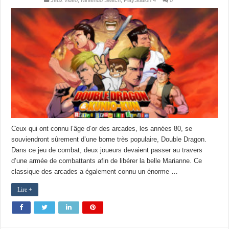
Jeux vidéo
,
Nintendo Switch
,
PlayStation 4
0
Ceux qui ont connu l’âge d’or des arcades, les années 80, se
souviendront sûrement d’une borne très populaire, Double Dragon.
Dans ce jeu de combat, deux joueurs devaient passer au travers
d’une armée de combattants afin de libérer la belle Marianne. Ce
classique des arcades a également connu un énorme …
Lire +