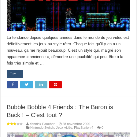
La tendance depuis quelques années dans le monde du jeu vidéo est
définitivement les jeux au style rétro. Chaque fois qu’il y en a un
nouveau, ça me réjouit beaucoup. C’est un style qui, malgré son
apparence « ancienne », démontre une jouabilité qui peut être à la
fois très simple et …
Lire +
Bubble Bobble 4 Friends : The Baron is
Back ! – C’est tout ?
Yannick Faucher
28 novembre 2020
Nintendo Switch
,
Jeux vidéo
,
PlayStation 4
0