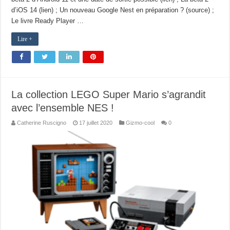
d’iOS 14 (lien) ; Un nouveau Google Nest en préparation ? (source) ;
Le livre Ready Player …
Lire +
La collection LEGO Super Mario s’agrandit
avec l’ensemble NES !
Catherine Ruscigno
17 juillet 2020
Gizmo-cool
0