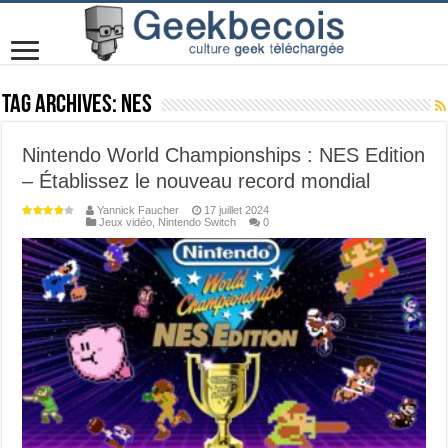
Tag Archives:
NES
Nintendo World Championships : NES Edition
– Établissez le nouveau record mondial
Yannick Faucher
17 juillet 2024
Jeux vidéo
,
Nintendo Switch
0