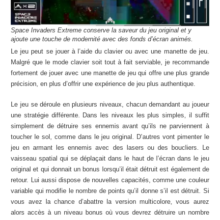
Space Invaders Extreme conserve la saveur du jeu original et y
ajoute une touche de modernité avec des fonds d’écran animés.
Le jeu peut se jouer à l’aide du clavier ou avec une manette de jeu.
Malgré que le mode clavier soit tout à fait serviable, je recommande
fortement de jouer avec une manette de jeu qui offre une plus grande
précision, en plus d’offrir une expérience de jeu plus authentique.
Le jeu se déroule en plusieurs niveaux, chacun demandant au joueur
une stratégie différente. Dans les niveaux les plus simples, il suffit
simplement de détruire ses ennemis avant qu’ils ne parviennent à
toucher le sol, comme dans le jeu original. D’autres vont pimenter le
jeu en armant les ennemis avec des lasers ou des boucliers. Le
vaisseau spatial qui se déplaçait dans le haut de l’écran dans le jeu
original et qui donnait un bonus lorsqu’il était détruit est également de
retour. Lui aussi dispose de nouvelles capacités, comme une couleur
variable qui modifie le nombre de points qu’il donne s’il est détruit. Si
vous avez la chance d’abattre la version multicolore, vous aurez
alors accès à un niveau bonus où vous devrez détruire un nombre