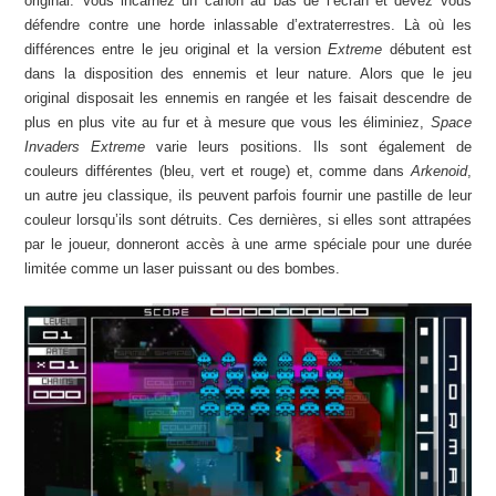
original. Vous incarnez un canon au bas de l’écran et devez vous
défendre contre une horde inlassable d’extraterrestres. Là où les
différences entre le jeu original et la version
Extreme
débutent est
dans la disposition des ennemis et leur nature. Alors que le jeu
original disposait les ennemis en rangée et les faisait descendre de
plus en plus vite au fur et à mesure que vous les éliminiez,
Space
Invaders Extreme
varie leurs positions. Ils sont également de
couleurs différentes (bleu, vert et rouge) et, comme dans
Arkenoid
,
un autre jeu classique, ils peuvent parfois fournir une pastille de leur
couleur lorsqu’ils sont détruits. Ces dernières, si elles sont attrapées
par le joueur, donneront accès à une arme spéciale pour une durée
limitée comme un laser puissant ou des bombes.