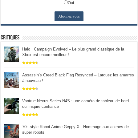
Oui
Critiques
Halo : Campaign Evolved – Le plus grand classique de la
Xbox est encore meilleur !
Assassin’s Creed Black Flag Resynced – Larguez les amarres
à nouveau !
Vantrue Nexus Series N4S : une caméra de tableau de bord
qui inspire confiance
70s-style Robot Anime Geppy-X : Hommage aux animes de
super robots