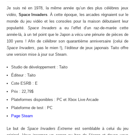
Je suis né en 1978, la même année qu’un des plus célèbres jeux
vidéo,
Space Invaders
. À cette époque, les arcades régnaient sur le
monde du jeu vidéo et les consoles pour la maison débutaient leur
popularité.
Space Invaders
a eu l’effet d’un raz-de-marée cette
année-là, à un tel point que le Japon a vécu une pénurie de pièces de
100 yens ! Afin de célébrer son quarantième anniversaire (celui de
Space Invaders
, pas le mien !), l’éditeur de jeux japonais Taito offre
une version mise à jour sur Steam.
Studio de développement : Taito
Éditeur : Taito
Cote ESRB : E
Prix : 22,79$
Plateformes disponibles : PC et Xbox Live Arcade
Plateforme de test : PC
Page Steam
Le but de
Space Invaders Extreme
est semblable à celui du jeu