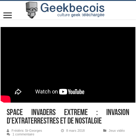
Space Invaders Extreme : invasion
d’extraterrestres et de nostalgie
Frédéric St-Georges
8 mars 2018
Jeux vidéo
1 commentaire