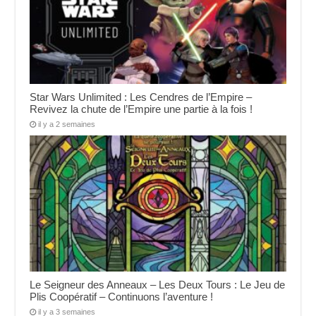
Star Wars Unlimited : Les Cendres de l’Empire –
Revivez la chute de l’Empire une partie à la fois !
il y a 2 semaines
Le Seigneur des Anneaux – Les Deux Tours : Le Jeu de
Plis Coopératif – Continuons l’aventure !
il y a 3 semaines