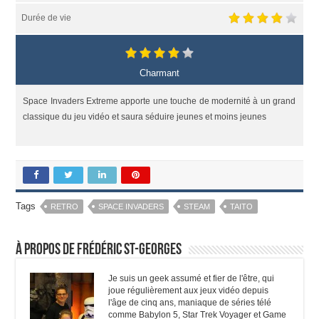
Durée de vie
Charmant
Space Invaders Extreme apporte une touche de modernité à un grand
classique du jeu vidéo et saura séduire jeunes et moins jeunes
Tags
RETRO
SPACE INVADERS
STEAM
TAITO
À propos de Frédéric St-Georges
Je suis un geek assumé et fier de l'être, qui
joue régulièrement aux jeux vidéo depuis
l'âge de cinq ans, maniaque de séries télé
comme Babylon 5, Star Trek Voyager et Game