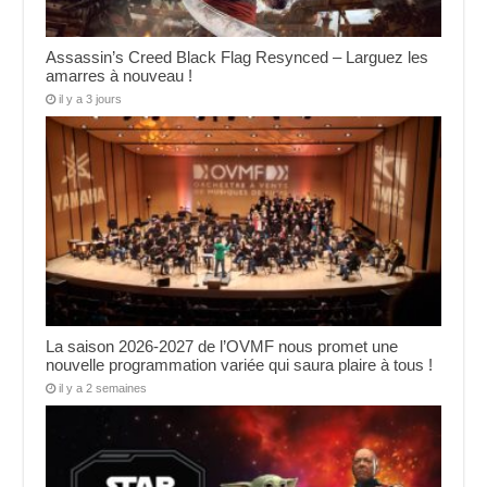
Assassin’s Creed Black Flag Resynced – Larguez les
amarres à nouveau !
il y a 3 jours
La saison 2026-2027 de l’OVMF nous promet une
nouvelle programmation variée qui saura plaire à tous !
il y a 2 semaines