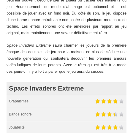
peuvent souvent déconcentrer le joueur ou cacher des éléments du
jeu. Heureusement, ce mode d’affichage est optionnel et il est
possible de jouer avec un fond noir. Du côté du son, le jeu dispose
d’une trame sonore entraînante composée de plusieurs morceaux de
techno. Les effets sonores ont été améliorés par rapport au jeu
original, mais maintiennent une saveur définitivement rétro.
Space Invaders Extreme
saura charmer les joueurs de la première
époque des consoles de jeu pour la maison, en plus de séduire une
nouvelle génération qui souhaitera découvrir les premiers amours
vidéo-ludiques de leurs parents. Avec le rétro qui est très à la mode
ces jours-ci, il y a fort à parier que le jeu aura du succès.
Space Invaders Extreme
Graphismes
Bande sonore
Jouabilité