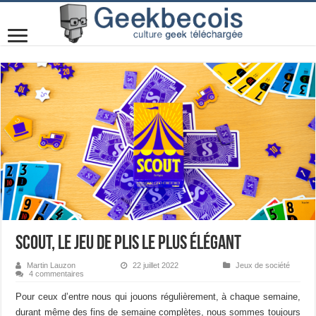
Scout, le jeu de plis le plus élégant
Martin Lauzon
22 juillet 2022
Jeux de société
4 commentaires
Pour ceux d’entre nous qui jouons régulièrement, à chaque semaine,
durant même des fins de semaine complètes, nous sommes toujours