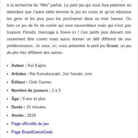
à la recherche du “filler” parfait. Le petit jeu qui nous fera patienter en
attendant que l’autre table termine le jeu en cours et qu’on rebrasse
les gens et les jeux pour les prochaines deux ou trois heures. Ou
bien ce jeu de fin de soirée qui sera rassembleur mais qui n’est pas
toujours
Perudo
, message à Steve ici ! Ces petits jeux doivent non
seulement être courts mais aussi donner un défi différent de ses
prédécesseurs. Je veux, ici, vous présenter le petit jeu
Scout
, un jeu
de plis très différent des autres.
Auteur :
Kei Kajino
Artistes :
Rie Komatsuzaki, Jun Sasaki, sinc
Éditeur :
Oink Games
Nombre de joueurs :
2 à 5
Âge :
9 ans et plus
Durée :
15 minutes
Année :
2019
Page officielle du jeu
Page BoardGameGeek