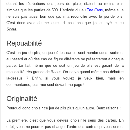
durant les récréations des jours de pluie, étaient au moins plus
simples que les parties de 500. L’arrivée du jeu
The Crew
, même si je
ne suis pas aussi bon que ça, m’a réconcilié avec le jeu de plis.
C’est donc avec de meilleures dispositions que j’ai essayé le jeu
Scout
.
Rejouabilité
C’est un jeu de plis, un jeu où les cartes sont nombreuses, sortiront
au hasard et où des cas de figure différents se présenteront à chaque
partie. Le fait même que ce soit un jeu de plis est garant de la
rejouabilité très grande de
Scout
. On ne va quand même pas débattre
là-dessus ? Enfin, si vous voulez je veux bien, mais en
commentaires, pas moi seul devant ma page !
Originalité
Pourquoi donc choisir ce jeu de plis plus qu’un autre. Deux raisons :
La première, c’est que vous devrez choisir le sens des cartes. En
effet, vous ne pourrez pas changer l’ordre des cartes qui vous seront