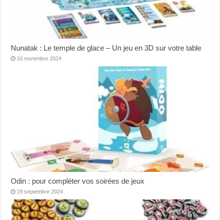
Nunatak : Le temple de glace – Un jeu en 3D sur votre table
10 novembre 2024
Odin : pour compléter vos soirées de jeux
19 septembre 2024