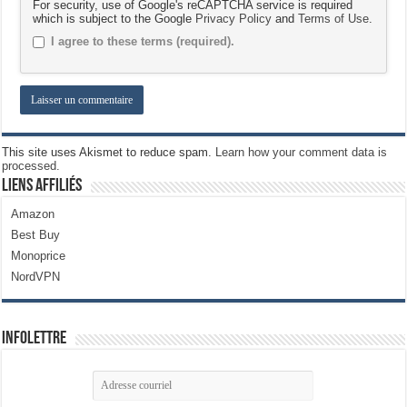
For security, use of Google's reCAPTCHA service is required
which is subject to the Google
Privacy Policy
and
Terms of Use
.
I agree to these terms (required).
This site uses Akismet to reduce spam.
Learn how your comment data is
processed.
Liens Affiliés
Amazon
Best Buy
Monoprice
NordVPN
Infolettre