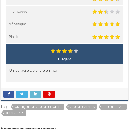
Thématique
Mécanique
Plaisir
Élégant
Un jeu facile à prendre en main.
Tags
CRITIQUE DE JEU DE SOCIÉTÉ
JEU DE CARTES
JEU DE LEVÉE
JEU DE PLIS