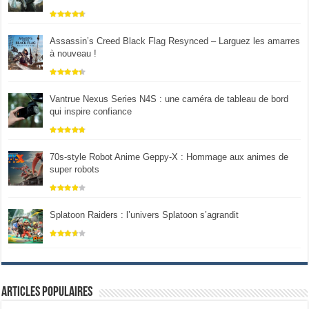
Assassin’s Creed Black Flag Resynced – Larguez les amarres
à nouveau !
Vantrue Nexus Series N4S : une caméra de tableau de bord
qui inspire confiance
70s-style Robot Anime Geppy-X : Hommage aux animes de
super robots
Splatoon Raiders : l’univers Splatoon s’agrandit
Articles populaires