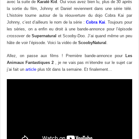
avec la suite de
Karaté Kid
. Oui vous avez bien lu, plus de 30 après
la sortie du film, Johnny et Daniel reviennent dans une série télé.
L’histoire tourne autour de la réouverture du dojo Cobra Kai par
Johnny, c’est d’ailleurs le nom de la série :
Cobra Kai
. Toujours pour
les séries, on a enfin eu droit à une bande-annonce pour l’épisode
crossover
de
Supernatural
et Scooby-Doo. J’ai quand même un peu
hâte de voir l’épisode. Voici la vidéo de
ScoobyNatural
.
Allez, on passe aux films ! Première bande-annonce pour
Les
Animaux Fantastiques 2
, je ne vais pas m’étendre sur le sujet car
j’ai fait un
article
plus tôt dans la semaine. Et finalement…