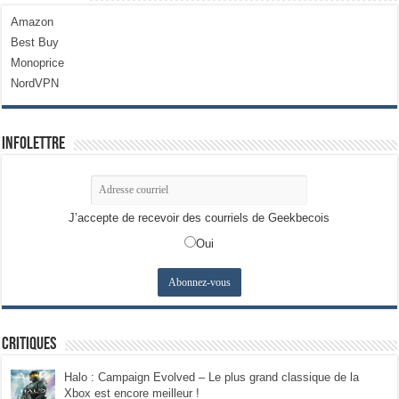
Amazon
Best Buy
Monoprice
NordVPN
Infolettre
J’accepte de recevoir des courriels de Geekbecois
Oui
Critiques
Halo : Campaign Evolved – Le plus grand classique de la
Xbox est encore meilleur !