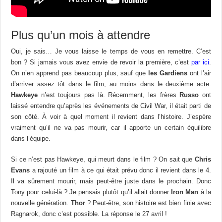
Plus qu’un mois à attendre
Oui, je sais… Je vous laisse le temps de vous en remettre. C’est
bon ? Si jamais vous avez envie de revoir la première, c’est
par ici
.
On n’en apprend pas beaucoup plus, sauf que
les Gardiens
ont l’air
d’arriver assez tôt dans le film, au moins dans le deuxième acte.
Hawkeye
n’est toujours pas là. Récemment, les frères
Russo
ont
laissé entendre qu’après les événements de Civil War, il était parti de
son côté. À voir à quel moment il revient dans l’histoire. J’espère
vraiment qu’il ne va pas mourir, car il apporte un certain équilibre
dans l’équipe.
Si ce n’est pas Hawkeye, qui meurt dans le film ? On sait que
Chris
Evans
a rajouté un film à ce qui était prévu donc il revient dans le 4.
Il va sûrement mourir, mais peut-être juste dans le prochain. Donc
Tony pour celui-là ? Je pensais plutôt qu’il allait donner
Iron Man
à la
nouvelle génération.
Thor
? Peut-être, son histoire est bien finie avec
Ragnarok, donc c’est possible. La réponse le 27 avril !