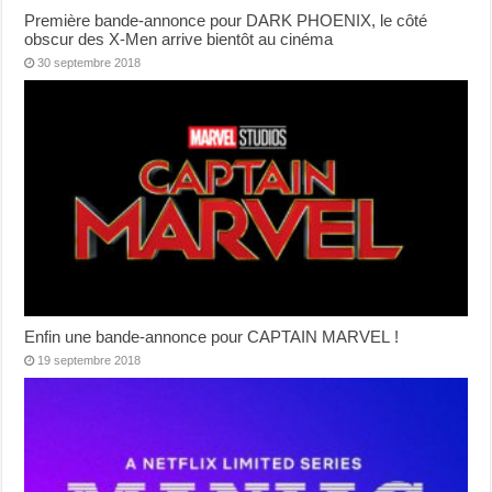
Première bande-annonce pour DARK PHOENIX, le côté
obscur des X-Men arrive bientôt au cinéma
30 septembre 2018
Enfin une bande-annonce pour CAPTAIN MARVEL !
19 septembre 2018