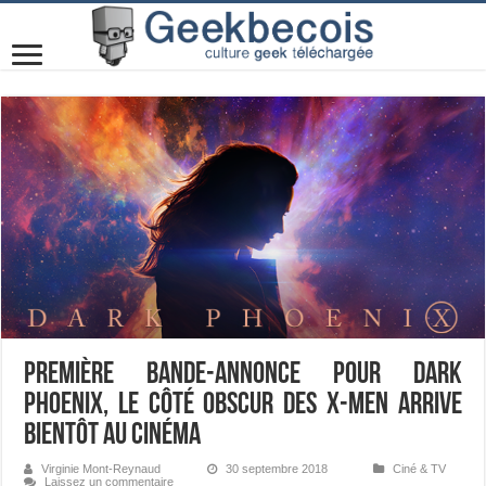
Première bande-annonce pour DARK
PHOENIX, le côté obscur des X-Men arrive
bientôt au cinéma
Virginie Mont-Reynaud
30 septembre 2018
Ciné & TV
Laissez un commentaire