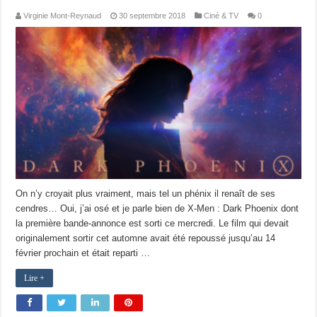
Virginie Mont-Reynaud
30 septembre 2018
Ciné & TV
0
On n’y croyait plus vraiment, mais tel un phénix il renaît de ses
cendres… Oui, j’ai osé et je parle bien de X-Men : Dark Phoenix dont
la première bande-annonce est sorti ce mercredi. Le film qui devait
originalement sortir cet automne avait été repoussé jusqu’au 14
février prochain et était reparti …
Lire +