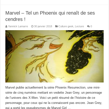
Marvel – Tel un Phoenix qui renaît de ses
cendres !
Yannick Lamarre
30 janvier 2018
Culture geek
,
Lecture
0
Marvel publie actuellement la série Phoenix Resurrection, une mini-
série de cinq numéros mettant en vedette Jean Grey, un personnage
de l’univers des X-Men. Voici un petit résumé de l’histoire de ce
personnage, pour ceux qui ne la connaissent pas encore. Jean Grey,
qui a porté les pseudonymes de Marvel Girl …