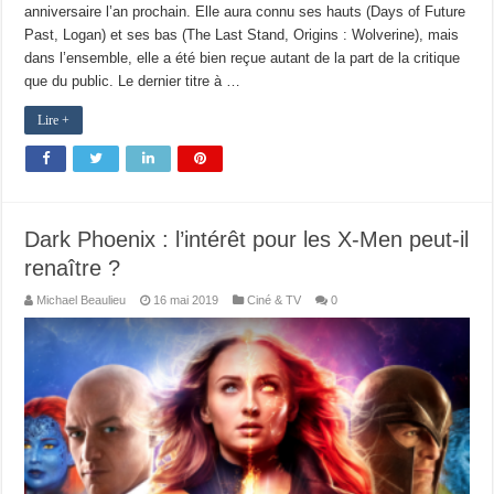
anniversaire l’an prochain. Elle aura connu ses hauts (Days of Future
Past, Logan) et ses bas (The Last Stand, Origins : Wolverine), mais
dans l’ensemble, elle a été bien reçue autant de la part de la critique
que du public. Le dernier titre à …
Lire +
Dark Phoenix : l’intérêt pour les X-Men peut-il
renaître ?
Michael Beaulieu
16 mai 2019
Ciné & TV
0