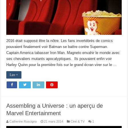
2016 était supposé être la nôtre. Les fans invertébrés de comics
pouvaient finalement voir Batman se battre contre Superman.
Captain America tabasser Iron Man. Magneto envahir le monde avec
ses chevaliers mutants apocalyptiques. Ils pouvaient enfin voir
Harley Quinn pour la première fois sur le grand écran virer sur le …
Lire +
Assembling a Universe : un aperçu de
Marvel Entertainment
Catherine Ruscigno
21 mars 2014
Ciné & TV
1