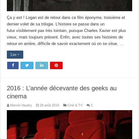
Ça y est ! Logan est de retour dans ce film éponyme, troisième et
dernier volet de sa trilogie. L’histoire se passe dans un
futur visiblement pas très lointain, puisque Charles Xavier est plus
vieux, mais toujours présent. Enfin, avec toutes ses histoires de
retour en arrière, difficile de savoir exactement où on se situe. …
Lire +
2016 : L’année décevante des geeks au
cinema
Marvin Vaudry
28 août 2016
Ciné & TV
1