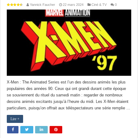
Yannick Faucher
22 mars 2024
Ciné & TV
0
X-Men : The Animated Series est l’un des dessins animés les plus
populaires des années 90. Ceux qui ont grandi durant cette époque
se souviennent du rituel du samedi matin : regarder de nombreux
dessins animés excitants jusqu’à l’heure du midi. Les X-Men étaient
particuliers, puisqu’on offrait aux téléspectateurs une série remplie …
Lire +