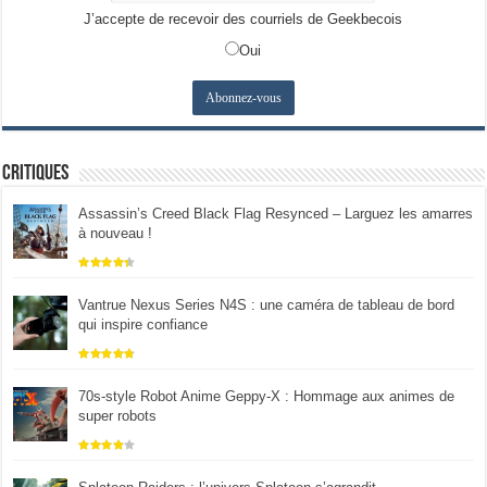
J’accepte de recevoir des courriels de Geekbecois
Oui
Critiques
Assassin’s Creed Black Flag Resynced – Larguez les amarres
à nouveau !
Vantrue Nexus Series N4S : une caméra de tableau de bord
qui inspire confiance
70s-style Robot Anime Geppy-X : Hommage aux animes de
super robots