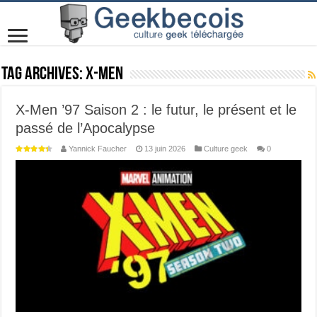
Tag Archives:
X-Men
X-Men ’97 Saison 2 : le futur, le présent et le
passé de l’Apocalypse
Yannick Faucher
13 juin 2026
Culture geek
0