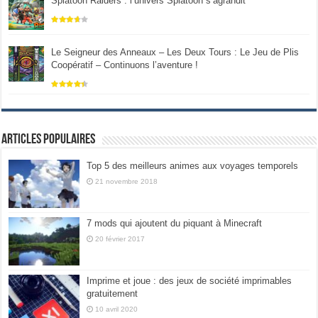
Splatoon Raiders : l’univers Splatoon s’agrandit
Le Seigneur des Anneaux – Les Deux Tours : Le Jeu de Plis
Coopératif – Continuons l’aventure !
Articles populaires
Top 5 des meilleurs animes aux voyages temporels
21 novembre 2018
7 mods qui ajoutent du piquant à Minecraft
20 février 2017
Imprime et joue : des jeux de société imprimables
gratuitement
10 avril 2020