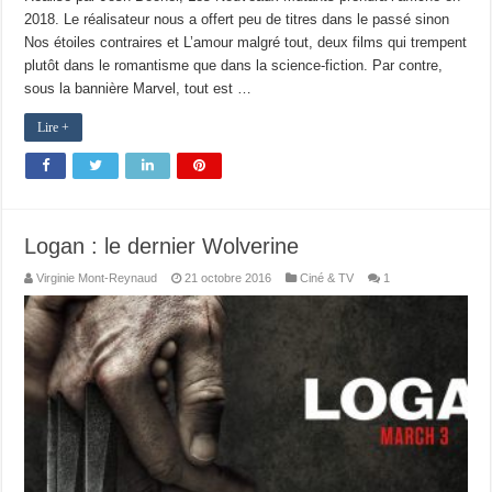
2018. Le réalisateur nous a offert peu de titres dans le passé sinon
Nos étoiles contraires et L’amour malgré tout, deux films qui trempent
plutôt dans le romantisme que dans la science-fiction. Par contre,
sous la bannière Marvel, tout est …
Lire +
Logan : le dernier Wolverine
Virginie Mont-Reynaud
21 octobre 2016
Ciné & TV
1