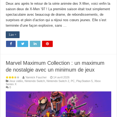
Deux ans après le retour de la série animée des X-Men, voici enfin la
saison deux de X-Men ’97 ! La première saison était tout simplement
spectaculaire avec beaucoup de drame, de rebondissements, de
surprises et plein d’action qui a réjoui nos cœurs jeunes. Elle s’est
terminée d’une façon explosive, sans …
Lire +
Marvel Maximum Collection : un maximum
de nostalgie avec un minimum de jeux
Yannick Faucher
14 avril 2026
Jeux vidéo
,
Nintendo Switch
,
Nintendo Switch 2
,
PC
,
PlayStation 5
,
Xbox
Series X
0