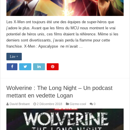
Les X-Men ont toujours été une des équipes de super-héros que
j’adore le plus. Avant que les films du MCU nous montrent le vrai
potentiel de héros unis, ces films étaient la référence. Même si les
derniers sont divertissants, j’avais perdu la flamme pour cette
franchise. X-Men : Apocalypse ne m’avait …
Lire +
Wolverine : The Long Night – Un podcast
mettant en vedette Logan
David Brebant
2 Décembre 2018
Gizmo-cool
0