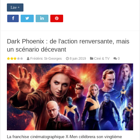
Lire +
Dark Phoenix : de l’action renversante, mais
un scénario décevant
Frédéric St-Georges
8 juin 2019
Ciné & TV
0
La franchise cinématographique X-Men célébrera son vingtième