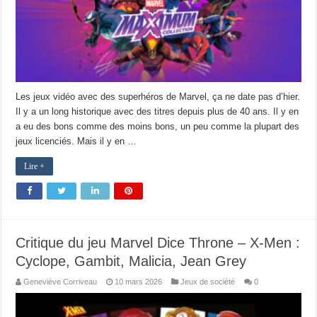
Les jeux vidéo avec des superhéros de Marvel, ça ne date pas d’hier.
Il y a un long historique avec des titres depuis plus de 40 ans. Il y en
a eu des bons comme des moins bons, un peu comme la plupart des
jeux licenciés. Mais il y en …
Lire +
Critique du jeu Marvel Dice Throne – X-Men :
Cyclope, Gambit, Malicia, Jean Grey
Geneviève Corriveau
10 mars 2026
Jeux de société
0