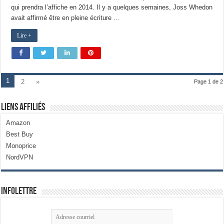
qui prendra l’affiche en 2014. Il y a quelques semaines, Joss Whedon
avait affirmé être en pleine écriture …
Lire +
1
2
»
Page 1 de 2
Liens Affiliés
Amazon
Best Buy
Monoprice
NordVPN
Infolettre