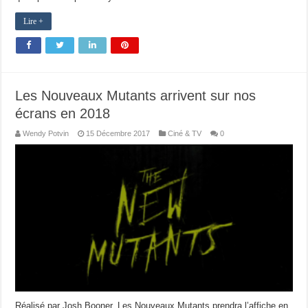
Lire +
Les Nouveaux Mutants arrivent sur nos
écrans en 2018
Wendy Potvin
15 Décembre 2017
Ciné & TV
0
Réalisé par Josh Booner, Les Nouveaux Mutants prendra l’affiche en