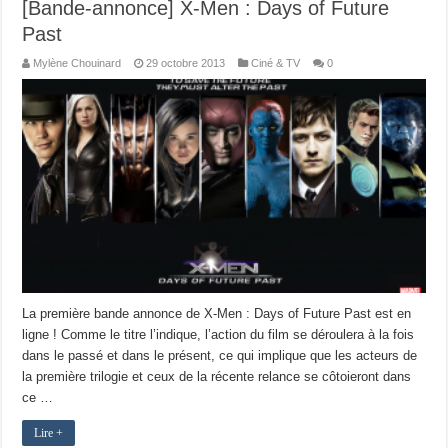
[Bande-annonce] X-Men : Days of Future
Past
Mylène Chouinard
29 octobre 2013
Ciné & TV
0
La première bande annonce de X-Men : Days of Future Past est en
ligne ! Comme le titre l’indique, l’action du film se déroulera à la fois
dans le passé et dans le présent, ce qui implique que les acteurs de
la première trilogie et ceux de la récente relance se côtoieront dans
ce …
Lire +