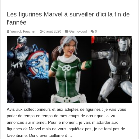
Les figurines Marvel à surveiller d’ici la fin de
l’année
Yannick Faucher
6 août 2020
Gizmo-cool
0
Avis aux collectionneurs et aux adeptes de figurines : je vais vous
parler de temps en temps de mes coups de cœur que j’ai vu
annoncés sur internet. Pour le moment, je vais m’attarder aux
figurines de Marvel mais ne vous inquiétez pas, je ne ferai pas de
favoritisme. Donc éventuellement …