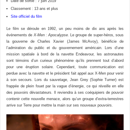
Date de sortie : 7 juin 2019
Classement : 13 ans et plus
Site officiel du film
Le film se déroule en 1992, un peu moins de dix ans après les
événements de
X-Men : Apocalypse
. Le groupe de super-héros, sous
la gouverne de Charles Xavier (James McAvoy), bénéficie de
l’admiration du public et du gouvernement américain. Lors d’une
mission spatiale à bord de la navette Endeavour, les astronautes
sont témoins d’un curieux phénomène qu’ils prennent tout d’abord
pour une éruption solaire. Cependant, toute communication est
perdue avec la navette et le président fait appel aux X-Men pour venir
à son secours. Lors du sauvetage, Jean Grey (Sophie Turner) est
frappée de plein fouet par la vague d’énergie, ce qui réveille en elle
des pouvoirs dévastateurs. Il reviendra à ses coéquipiers de pouvoir
contenir cette nouvelle menace, alors qu’un groupe d’extra-terrestres
arrive sur Terre pour mettre la main sur ses nouveaux pouvoirs.