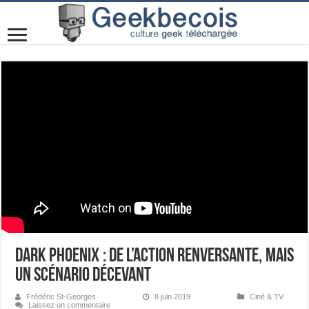
Dark Phoenix : de l’action renversante, mais
un scénario décevant
Frédéric St-Georges
8 juin 2019
Ciné & TV
Laissez un commentaire