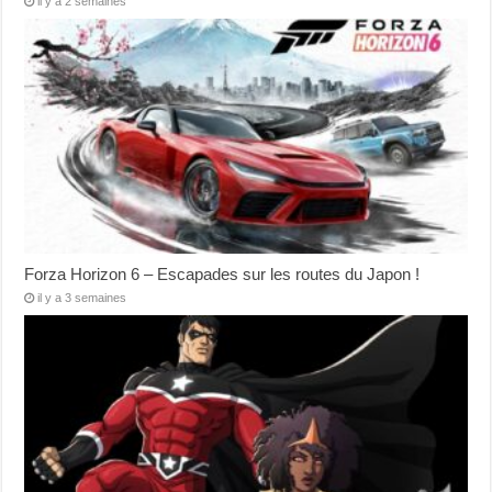
il y a 2 semaines
Forza Horizon 6 – Escapades sur les routes du Japon !
il y a 3 semaines