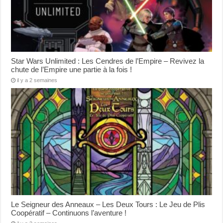
Star Wars Unlimited : Les Cendres de l’Empire – Revivez la
chute de l’Empire une partie à la fois !
il y a 2 semaines
Le Seigneur des Anneaux – Les Deux Tours : Le Jeu de Plis
Coopératif – Continuons l’aventure !