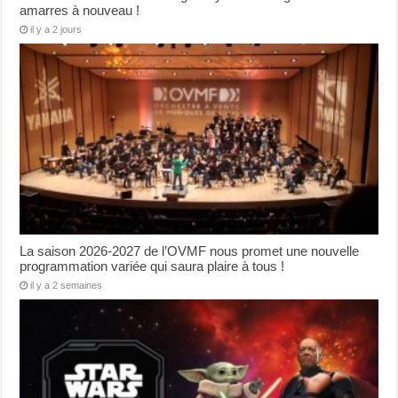
amarres à nouveau !
il y a 2 jours
La saison 2026-2027 de l’OVMF nous promet une nouvelle
programmation variée qui saura plaire à tous !
il y a 2 semaines