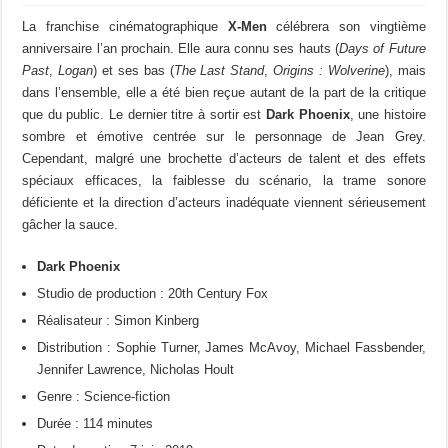
La franchise cinématographique
X-Men
célébrera son vingtième
anniversaire l’an prochain. Elle aura connu ses hauts (
Days of Future
Past
,
Logan
) et ses bas (
The Last Stand
,
Origins : Wolverine
), mais
dans l’ensemble, elle a été bien reçue autant de la part de la critique
que du public. Le dernier titre à sortir est
Dark Phoenix
, une histoire
sombre et émotive centrée sur le personnage de Jean Grey.
Cependant, malgré une brochette d’acteurs de talent et des effets
spéciaux efficaces, la faiblesse du scénario, la trame sonore
déficiente et la direction d’acteurs inadéquate viennent sérieusement
gâcher la sauce.
Dark Phoenix
Studio de production : 20th Century Fox
Réalisateur : Simon Kinberg
Distribution : Sophie Turner, James McAvoy, Michael Fassbender,
Jennifer Lawrence, Nicholas Hoult
Genre : Science-fiction
Durée : 114 minutes