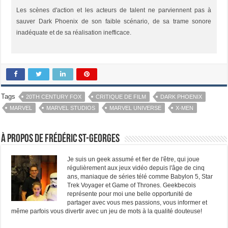
Les scènes d'action et les acteurs de talent ne parviennent pas à
sauver Dark Phoenix de son faible scénario, de sa trame sonore
inadéquate et de sa réalisation inefficace.
Tags
20TH CENTURY FOX
CRITIQUE DE FILM
DARK PHOENIX
MARVEL
MARVEL STUDIOS
MARVEL UNIVERSE
X-MEN
À propos de Frédéric St-Georges
Je suis un geek assumé et fier de l'être, qui joue
régulièrement aux jeux vidéo depuis l'âge de cinq
ans, maniaque de séries télé comme Babylon 5, Star
Trek Voyager et Game of Thrones. Geekbecois
représente pour moi une belle opportunité de
partager avec vous mes passions, vous informer et
même parfois vous divertir avec un jeu de mots à la qualité douteuse!