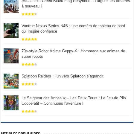
Assassin’s Creed Black Flag Resynced – Larguez les amarres
à nouveau !
Vantrue Nexus Series N4S : une caméra de tableau de bord
qui inspire confiance
70s-style Robot Anime Geppy-X : Hommage aux animes de
super robots
Splatoon Raiders : l’univers Splatoon s’agrandit
Le Seigneur des Anneaux – Les Deux Tours : Le Jeu de Plis
Coopératif – Continuons l’aventure !