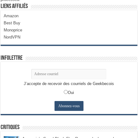
Liens Affiliés
Amazon
Best Buy
Monoprice
NordVPN
Infolettre
J’accepte de recevoir des courriels de Geekbecois
Oui
Critiques