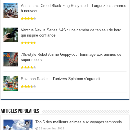
Assassin’s Creed Black Flag Resynced – Larguez les amarres
à nouveau !
Vantrue Nexus Series N4S : une caméra de tableau de bord
qui inspire confiance
70s-style Robot Anime Geppy-X : Hommage aux animes de
super robots
Splatoon Raiders : l’univers Splatoon s’agrandit
Articles populaires
Top 5 des meilleurs animes aux voyages temporels
21 novembre 2018