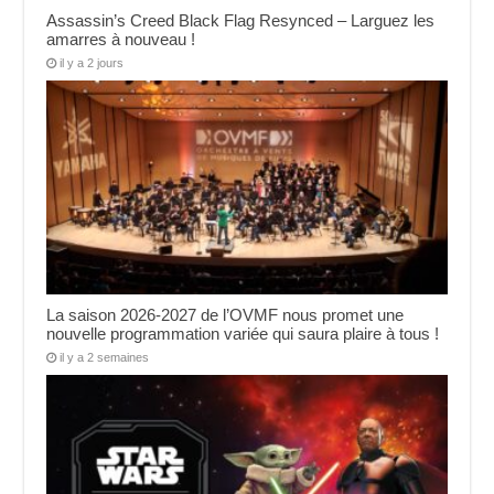
Assassin’s Creed Black Flag Resynced – Larguez les
amarres à nouveau !
il y a 2 jours
La saison 2026-2027 de l’OVMF nous promet une
nouvelle programmation variée qui saura plaire à tous !
il y a 2 semaines