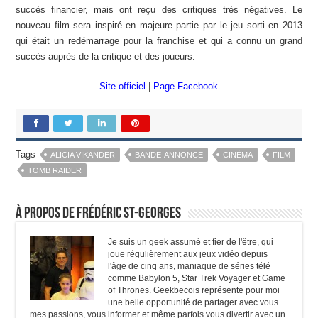
succès financier, mais ont reçu des critiques très négatives. Le
nouveau film sera inspiré en majeure partie par le jeu sorti en 2013
qui était un redémarrage pour la franchise et qui a connu un grand
succès auprès de la critique et des joueurs.
Site officiel
|
Page Facebook
Tags
ALICIA VIKANDER
BANDE-ANNONCE
CINÉMA
FILM
TOMB RAIDER
À propos de Frédéric St-Georges
Je suis un geek assumé et fier de l'être, qui
joue régulièrement aux jeux vidéo depuis
l'âge de cinq ans, maniaque de séries télé
comme Babylon 5, Star Trek Voyager et Game
of Thrones. Geekbecois représente pour moi
une belle opportunité de partager avec vous
mes passions, vous informer et même parfois vous divertir avec un