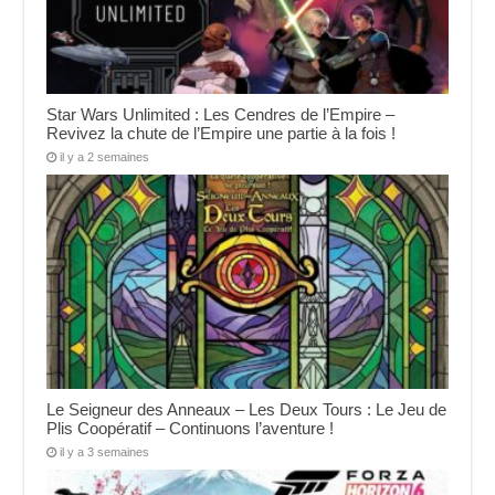
Star Wars Unlimited : Les Cendres de l’Empire –
Revivez la chute de l’Empire une partie à la fois !
il y a 2 semaines
Le Seigneur des Anneaux – Les Deux Tours : Le Jeu de
Plis Coopératif – Continuons l’aventure !
il y a 3 semaines