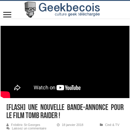
[Flash] Une nouvelle bande-annonce pour
le film Tomb Raider !
Frédéric St-Georges
18 janvier 2018
Ciné & TV
Laissez un commentaire