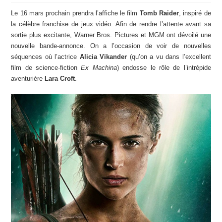
Le 16 mars prochain prendra l’affiche le film
Tomb Raider
, inspiré de
la célèbre franchise de jeux vidéo. Afin de rendre l’attente avant sa
sortie plus excitante,
Warner Bros. Pictures et MGM
ont dévoilé une
nouvelle bande-annonce. On a l’occasion de voir de nouvelles
séquences où l’actrice
Alicia Vikander
(qu’on a vu dans l’excellent
film de science-fiction
Ex Machina
) endosse le rôle de l’intrépide
aventurière
Lara Croft
.