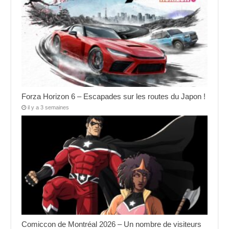
Forza Horizon 6 – Escapades sur les routes du Japon !
il y a 3 semaines
Comiccon de Montréal 2026 – Un nombre de visiteurs