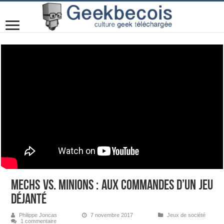
Mechs vs. Minions : aux commandes d’un jeu
déjanté
Philippe Joncas
7 novembre 2017
Jeux de société
1 commentaire