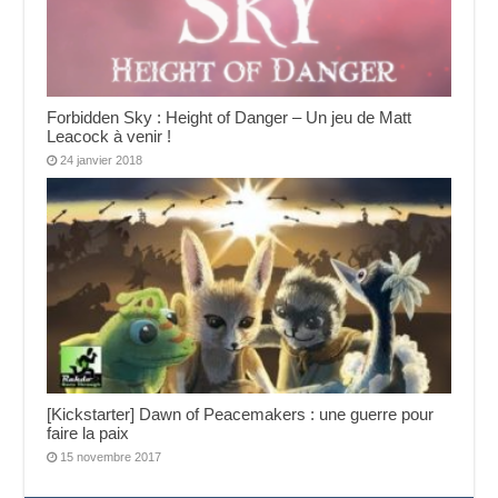
Forbidden Sky : Height of Danger – Un jeu de Matt
Leacock à venir !
24 janvier 2018
[Kickstarter] Dawn of Peacemakers : une guerre pour
faire la paix
15 novembre 2017