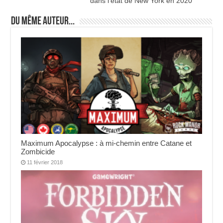
dans l’état de New York en 2020
Du même auteur...
Maximum Apocalypse : à mi-chemin entre Catane et
Zombicide
11 février 2018