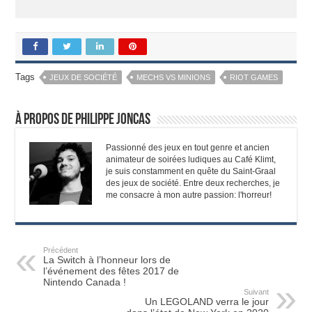
Tags
JEUX DE SOCIÉTÉ
MECHS VS MINIONS
RIOT GAMES
À propos de Philippe Joncas
Passionné des jeux en tout genre et ancien
animateur de soirées ludiques au Café Klimt,
je suis constamment en quête du Saint-Graal
des jeux de société. Entre deux recherches, je
me consacre à mon autre passion: l'horreur!
Précédent
La Switch à l’honneur lors de
l’événement des fêtes 2017 de
Nintendo Canada !
Suivant
Un LEGOLAND verra le jour