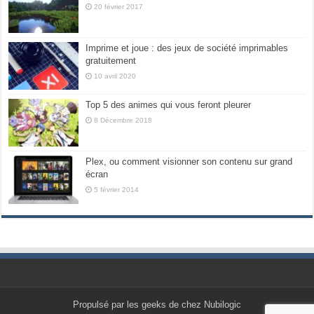
20 février 2017
Imprime et joue : des jeux de société imprimables
gratuitement
10 avril 2020
Top 5 des animes qui vous feront pleurer
8 Décembre 2018
Plex, ou comment visionner son contenu sur grand
écran
5 février 2014
Propulsé par les geeks de chez Nubilogic