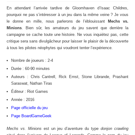
En attendant l’arrivée tardive de Gloomhaven d’Isaac Childres,
pourquoi ne pas s’intéresser à un jeu dans la même veine ? Je vous
le donne en mille, nous parlerons de l’éblouissant
Mechs vs.
Minions
. Bien sûr, les amateurs du jeu savent que derrière la
campagne se cache toute une histoire. Ne vous inquiétez pas, cette
critique sera sans divulgâcheur pour laisser le plaisir de la découverte
à tous les pilotes néophytes qui voudront tenter l’expérience.
Nombre de joueurs : 2-4
Durée : 60-90 minutes
Auteurs : Chris Cantrell, Rick Ernst, Stone Librande, Prashant
Saraswat, Nathan Tiras
Éditeur : Riot Games
Année : 2016
Page officielle du jeu
Page BoardGameGeek
Mechs vs. Minions
est un jeu d’aventure du type
donjon crawling