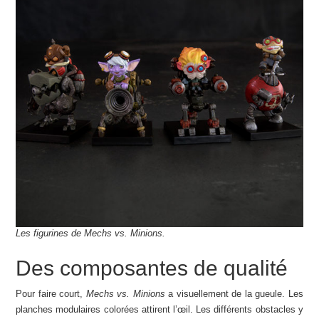
Les figurines de Mechs vs. Minions.
Des composantes de qualité
Pour faire court,
Mechs vs. Minions
a visuellement de la gueule. Les
planches modulaires colorées attirent l’œil. Les différents obstacles y