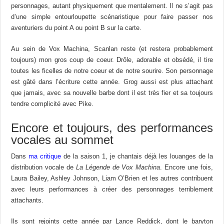
personnages, autant physiquement que mentalement. Il ne s’agit pas
d’une simple entourloupette scénaristique pour faire passer nos
aventuriers du point A ou point B sur la carte.
Au sein de Vox Machina, Scanlan reste (et restera probablement
toujours) mon gros coup de coeur. Drôle, adorable et obsédé, il tire
toutes les ficelles de notre coeur et de notre sourire. Son personnage
est gâté dans l’écriture cette année. Grog aussi est plus attachant
que jamais, avec sa nouvelle barbe dont il est très fier et sa toujours
tendre complicité avec Pike.
Encore et toujours, des performances
vocales au sommet
Dans
ma critique
de la saison 1, je chantais déjà les louanges de la
distribution vocale de
La Légende de Vox Machina
. Encore une fois,
Laura Bailey, Ashley Johnson, Liam O’Brien et les autres contribuent
avec leurs performances à créer des personnages terriblement
attachants.
Ils sont rejoints cette année par Lance Reddick, dont le baryton