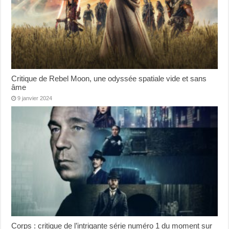
Critique de Rebel Moon, une odyssée spatiale vide et sans
âme
9 janvier 2024
Corps : critique de l’intrigante série numéro 1 du moment sur