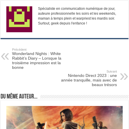
Spécialiste en communication numérique de jour,
auteure professionnelle les soirs et les weekends,
maman à temps plein et warpriest les mardis soir.
Surtout, geek depuis l'enfance !
Précédent
Wonderland Nights : White
Rabbit’s Diary – Lorsque la
troisième impression est la
bonne
Suivant
Nintendo Direct 2023 : une
année tranquille, mais avec de
beaux trésors
Du même auteur...