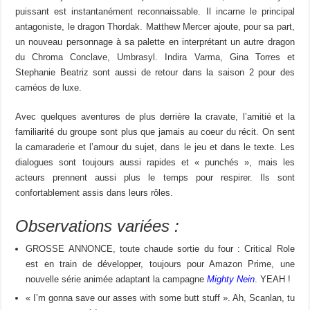
puissant est instantanément reconnaissable. Il incarne le principal
antagoniste, le dragon Thordak. Matthew Mercer ajoute, pour sa part,
un nouveau personnage à sa palette en interprétant un autre dragon
du Chroma Conclave, Umbrasyl. Indira Varma, Gina Torres et
Stephanie Beatriz sont aussi de retour dans la saison 2 pour des
caméos de luxe.
Avec quelques aventures de plus derrière la cravate, l’amitié et la
familiarité du groupe sont plus que jamais au coeur du récit. On sent
la camaraderie et l’amour du sujet, dans le jeu et dans le texte. Les
dialogues sont toujours aussi rapides et « punchés », mais les
acteurs prennent aussi plus le temps pour respirer. Ils sont
confortablement assis dans leurs rôles.
Observations variées :
GROSSE ANNONCE, toute chaude sortie du four : Critical Role
est en train de développer, toujours pour Amazon Prime, une
nouvelle série animée adaptant la campagne
Mighty Nein
. YEAH !
« I’m gonna save our asses with some butt stuff ». Ah, Scanlan, tu