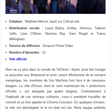
Créateur
: Matthew Mercer, basé sur Critical role
Distribution vocale
: Laura Bailey, Ashley Johnson, Taliesin
Jaffe, Liam O’Brien, Marisha Ray, Sam Riegel et Travis
Willingham
Service de diffusion
: Amazon Prime Video
Nombre d’épisodes
: 12
Site officiel
Rien ne va plus dans le monde de Tal’Dorei ! Après avoir fait manger
la poussière aux Briarwood et avoir sauvé Whitestone de la menace
vampirique, les membres de Vox Machina font face à de nouveaux
dangers. La ville d’Emon, dont ils sont maintenant les « protecteurs
officiels », est attaquée par quatre dragons. Contrairement à
l’habitude de ces animaux solitaires, ceux-ci semblent travailler de
concert et se font appeler le Chroma Conclave. En quelques minutes,
la ville est désintégrée et le roi Uriel est tué. Notre équipe préférée