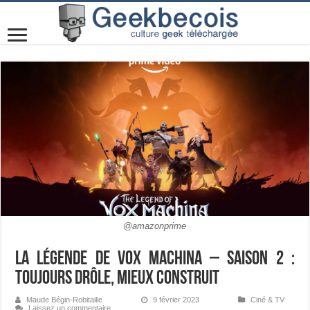
@amazonprime
La Légende de Vox Machina – Saison 2 :
toujours drôle, mieux construit
Maude Bégin-Robitaille
9 février 2023
Ciné & TV
Laissez un commentaire