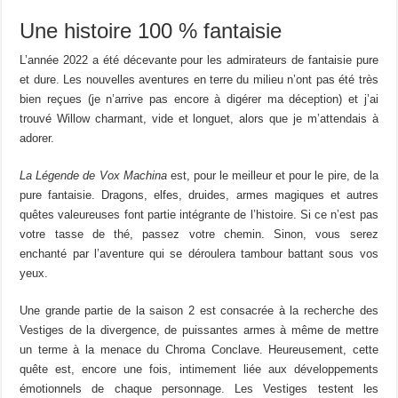
Une histoire 100 % fantaisie
L’année 2022 a été décevante pour les admirateurs de fantaisie pure
et dure. Les nouvelles aventures en terre du milieu n’ont pas été très
bien reçues (je n’arrive pas encore à digérer ma déception) et j’ai
trouvé Willow charmant, vide et longuet, alors que je m’attendais à
adorer.
La Légende de Vox Machina
est, pour le meilleur et pour le pire, de la
pure fantaisie. Dragons, elfes, druides, armes magiques et autres
quêtes valeureuses font partie intégrante de l’histoire. Si ce n’est pas
votre tasse de thé, passez votre chemin. Sinon, vous serez
enchanté par l’aventure qui se déroulera tambour battant sous vos
yeux.
Une grande partie de la saison 2 est consacrée à la recherche des
Vestiges de la divergence, de puissantes armes à même de mettre
un terme à la menace du Chroma Conclave. Heureusement, cette
quête est, encore une fois, intimement liée aux développements
émotionnels de chaque personnage. Les Vestiges testent les