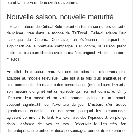
prend la fuite vers de nouvelles aventures !
Nouvelle saison, nouvelle maturité
Les admirateurs de Critical Role seront en terrain connu lors de cette
deuxième virée dans le monde de Tal’Dorei. Celle-ci adapte l’arc
classique du Chroma Conclave, un événement marquant et
significatif de la première campagne. Par contre, la saison prend
cette fois plusieurs libertés avec le matériel original. Et elle s’en porte
mieux !
En effet, la structure narrative des épisodes est désormais plus
adaptée au modèle télévisuel. Elle est à la fois plus ambitieuse et
plus personnelle. La majorité des personnages (même l’ours Trinket a
son histoire d’origine) ont un épisode qui leur est consacré. On y
découvre leur passé et on voit comment celui-ci a un impact,
souvent significatif, sur l’aventure du jour. L’histoire s’en trouve
grandement enrichie : on comprend pourquoi les personnages
agissent comme ils le font. Par exemple, dès l’épisode 3, on plonge
dans l’enfance de Vax et Vex. Découvrir le lien très fort
d’interdépendance entre les deux personnages permet de ressentir de