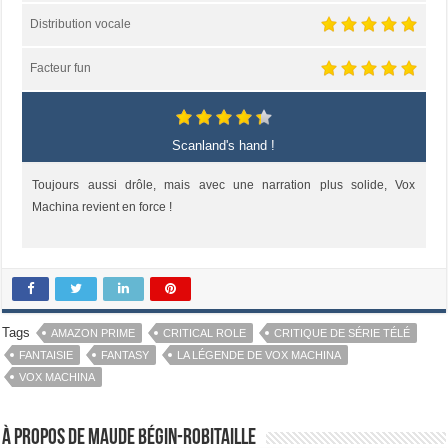
Distribution vocale
Facteur fun
Scanland's hand !
Toujours aussi drôle, mais avec une narration plus solide, Vox
Machina revient en force !
Tags
AMAZON PRIME
CRITICAL ROLE
CRITIQUE DE SÉRIE TÉLÉ
FANTAISIE
FANTASY
LA LÉGENDE DE VOX MACHINA
VOX MACHINA
À propos de Maude Bégin-Robitaille