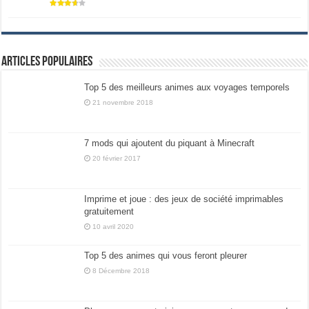
Articles populaires
Top 5 des meilleurs animes aux voyages temporels
21 novembre 2018
7 mods qui ajoutent du piquant à Minecraft
20 février 2017
Imprime et joue : des jeux de société imprimables
gratuitement
10 avril 2020
Top 5 des animes qui vous feront pleurer
8 Décembre 2018