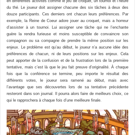
en différentes activités comme le jeu de croquet, un tournoi et l’heure
du thé. Le joueur doit assigner chacune des six tâches à deux des
douze participants. Ces derniers ont chacun leurs préférences. Par
exemple, la Reine de Coeur adore jouer au croquet, mais a horreur
d’assister à un tournoi. Lui assigner une tâche qui ne l’enchante
guère la rendra furieuse et moins susceptible de convaincre son
compagnon ou sa compagne de prendre la même position sur les
enjeux. Le problème est qu’au début, le joueur n’a aucune idée des
préférences de chacun, ni de leurs positions sur les enjeux. Cela
peut apporter de la confusion et de la frustration lors de la première
tentative, mais c’est là que le jeu fait preuve d’originalité. À chaque
fois que la conférence se termine, peu importe le résultat des
différents votes, le joueur sera ramené au début, mais avec
l’avantage que ses découvertes lors de sa tentative précédente
resteront dans son journal. Il pourra alors faire de meilleurs choix, ce
qui le rapprochera à chaque fois d’une meilleure finale.