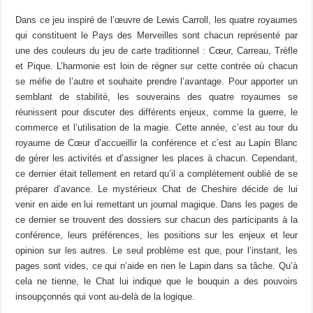
Dans ce jeu inspiré de l’œuvre de Lewis Carroll, les quatre royaumes
qui constituent le Pays des Merveilles sont chacun représenté par
une des couleurs du jeu de carte traditionnel : Cœur, Carreau, Trèfle
et Pique. L’harmonie est loin de régner sur cette contrée où chacun
se méfie de l’autre et souhaite prendre l’avantage. Pour apporter un
semblant de stabilité, les souverains des quatre royaumes se
réunissent pour discuter des différents enjeux, comme la guerre, le
commerce et l’utilisation de la magie. Cette année, c’est au tour du
royaume de Cœur d’accueillir la conférence et c’est au Lapin Blanc
de gérer les activités et d’assigner les places à chacun. Cependant,
ce dernier était tellement en retard qu’il a complètement oublié de se
préparer d’avance. Le mystérieux Chat de Cheshire décide de lui
venir en aide en lui remettant un journal magique. Dans les pages de
ce dernier se trouvent des dossiers sur chacun des participants à la
conférence, leurs préférences, les positions sur les enjeux et leur
opinion sur les autres. Le seul problème est que, pour l’instant, les
pages sont vides, ce qui n’aide en rien le Lapin dans sa tâche. Qu’à
cela ne tienne, le Chat lui indique que le bouquin a des pouvoirs
insoupçonnés qui vont au-delà de la logique.