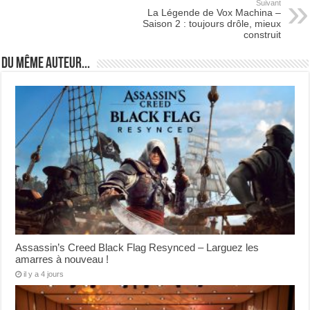
Suivant
La Légende de Vox Machina –
Saison 2 : toujours drôle, mieux
construit
Du même auteur...
Assassin’s Creed Black Flag Resynced – Larguez les
amarres à nouveau !
il y a 4 jours