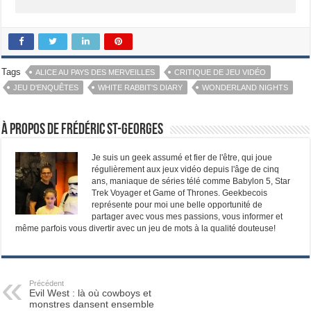
Tags
ALICE AU PAYS DES MERVEILLES
CRITIQUE DE JEU VIDÉO
JEU D'ENQUÊTES
WHITE RABBIT'S DIARY
WONDERLAND NIGHTS
À propos de Frédéric St-Georges
Je suis un geek assumé et fier de l'être, qui joue
régulièrement aux jeux vidéo depuis l'âge de cinq
ans, maniaque de séries télé comme Babylon 5, Star
Trek Voyager et Game of Thrones. Geekbecois
représente pour moi une belle opportunité de
partager avec vous mes passions, vous informer et
même parfois vous divertir avec un jeu de mots à la qualité douteuse!
Précédent
Evil West : là où cowboys et
monstres dansent ensemble