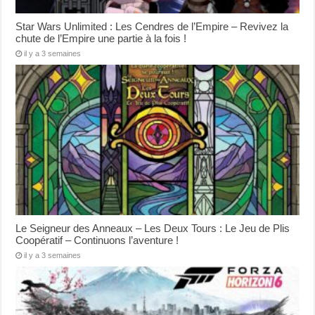
Star Wars Unlimited : Les Cendres de l’Empire – Revivez la
chute de l’Empire une partie à la fois !
il y a 3 semaines
Le Seigneur des Anneaux – Les Deux Tours : Le Jeu de Plis
Coopératif – Continuons l’aventure !
il y a 3 semaines