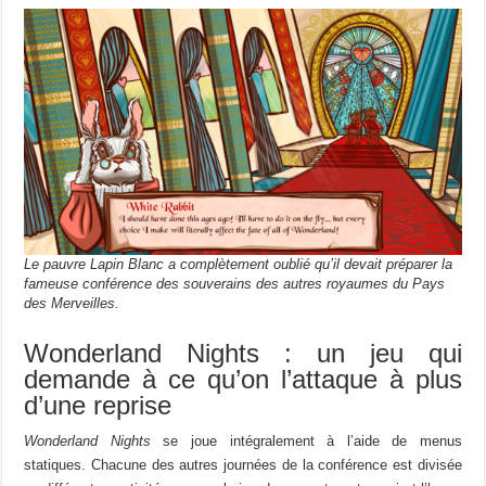
Le pauvre Lapin Blanc a complètement oublié qu’il devait préparer la
fameuse conférence des souverains des autres royaumes du Pays
des Merveilles.
Wonderland Nights : un jeu qui
demande à ce qu’on l’attaque à plus
d’une reprise
Wonderland Nights
se joue intégralement à l’aide de menus
statiques. Chacune des autres journées de la conférence est divisée