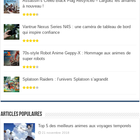
Assassin’s Creed Black Flag Resynced – Larguez les amarres
à nouveau !
Vantrue Nexus Series N4S : une caméra de tableau de bord
qui inspire confiance
70s-style Robot Anime Geppy-X : Hommage aux animes de
super robots
Splatoon Raiders : l’univers Splatoon s’agrandit
Articles populaires
Top 5 des meilleurs animes aux voyages temporels
21 novembre 2018