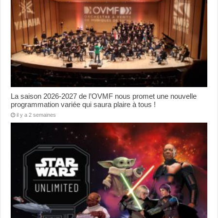
La saison 2026-2027 de l’OVMF nous promet une nouvelle
programmation variée qui saura plaire à tous !
il y a 2 semaines