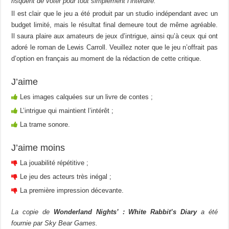
risquent de voter pour tout simplement l’interdire.
Il est clair que le jeu a été produit par un studio indépendant avec un
budget limité, mais le résultat final demeure tout de même agréable.
Il saura plaire aux amateurs de jeux d’intrigue, ainsi qu’à ceux qui ont
adoré le roman de Lewis Carroll. Veuillez noter que le jeu n’offrait pas
d’option en français au moment de la rédaction de cette critique.
J’aime
Les images calquées sur un livre de contes ;
L’intrigue qui maintient l’intérêt ;
La trame sonore.
J’aime moins
La jouabilité répétitive ;
Le jeu des acteurs très inégal ;
La première impression décevante.
La copie de
Wonderland Nights’ : White Rabbit’s Diary
a été
fournie par Sky Bear Games.