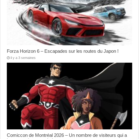
Forza Horizon 6 – Escapades sur les routes du Japon !
il y a 3 semaines
Comiccon de Montréal 2026 – Un nombre de visiteurs qui a