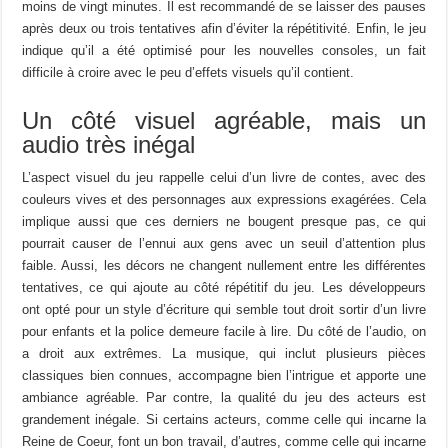
moins de vingt minutes. Il est recommandé de se laisser des pauses
après deux ou trois tentatives afin d’éviter la répétitivité. Enfin, le jeu
indique qu’il a été optimisé pour les nouvelles consoles, un fait
difficile à croire avec le peu d’effets visuels qu’il contient.
Un côté visuel agréable, mais un
audio très inégal
L’aspect visuel du jeu rappelle celui d’un livre de contes, avec des
couleurs vives et des personnages aux expressions exagérées. Cela
implique aussi que ces derniers ne bougent presque pas, ce qui
pourrait causer de l’ennui aux gens avec un seuil d’attention plus
faible. Aussi, les décors ne changent nullement entre les différentes
tentatives, ce qui ajoute au côté répétitif du jeu. Les développeurs
ont opté pour un style d’écriture qui semble tout droit sortir d’un livre
pour enfants et la police demeure facile à lire. Du côté de l’audio, on
a droit aux extrêmes. La musique, qui inclut plusieurs pièces
classiques bien connues, accompagne bien l’intrigue et apporte une
ambiance agréable. Par contre, la qualité du jeu des acteurs est
grandement inégale. Si certains acteurs, comme celle qui incarne la
Reine de Coeur, font un bon travail, d’autres, comme celle qui incarne