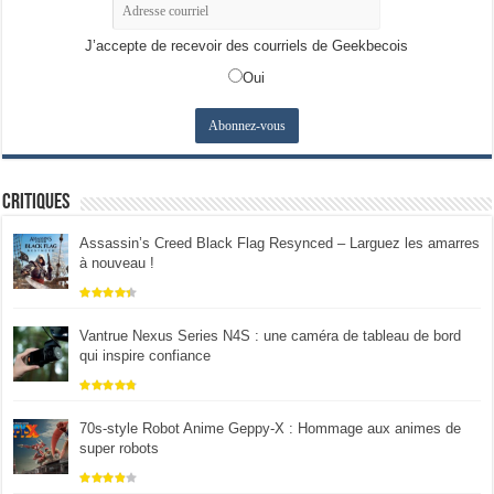
J’accepte de recevoir des courriels de Geekbecois
Oui
Critiques
Assassin’s Creed Black Flag Resynced – Larguez les amarres
à nouveau !
Vantrue Nexus Series N4S : une caméra de tableau de bord
qui inspire confiance
70s-style Robot Anime Geppy-X : Hommage aux animes de
super robots