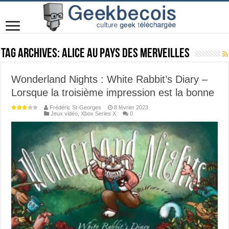
Tag Archives:
Alice au Pays des Merveilles
Wonderland Nights : White Rabbit’s Diary –
Lorsque la troisième impression est la bonne
Frédéric St-Georges
8 février 2023
Jeux vidéo
,
Xbox Series X
0