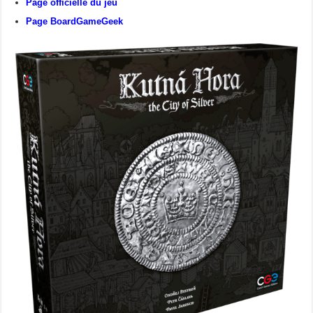
Page officielle du jeu
Page BoardGameGeek