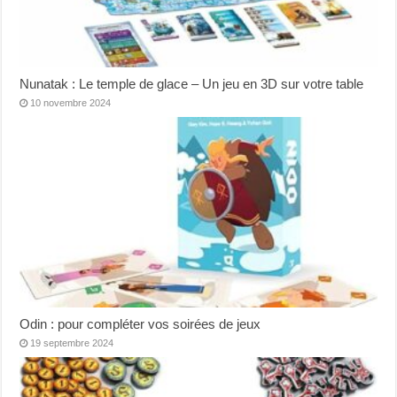
Nunatak : Le temple de glace – Un jeu en 3D sur votre table
10 novembre 2024
Odin : pour compléter vos soirées de jeux
19 septembre 2024