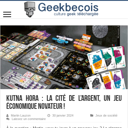
Kutna Hora : La Cité de l’Argent, un jeu
économique novateur !
Martin Lauzon
30 janvier 2024
Jeux de société
Laissez un commentaire