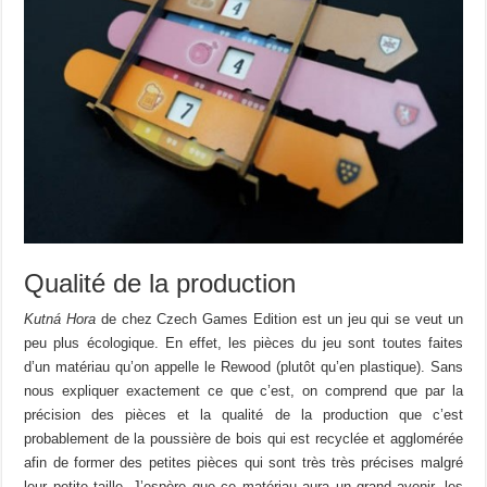
Qualité de la production
Kutná Hora
de chez Czech Games Edition est un jeu qui se veut un
peu plus écologique. En effet, les pièces du jeu sont toutes faites
d’un matériau qu’on appelle le Rewood (plutôt qu’en plastique). Sans
nous expliquer exactement ce que c’est, on comprend que par la
précision des pièces et la qualité de la production que c’est
probablement de la poussière de bois qui est recyclée et agglomérée
afin de former des petites pièces qui sont très très précises malgré
leur petite taille. J’espère que ce matériau aura un grand avenir, les