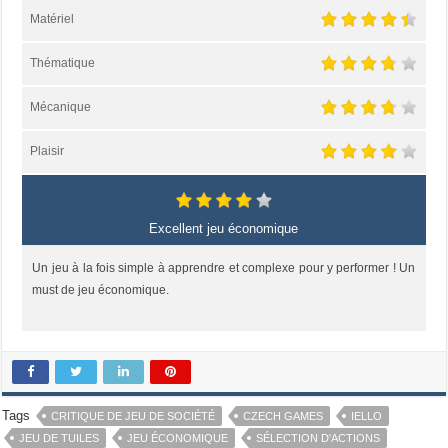
Matériel
Thématique
Mécanique
Plaisir
Excellent jeu économique
Un jeu à la fois simple à apprendre et complexe pour y performer ! Un
must de jeu économique.
Tags
CRITIQUE DE JEU DE SOCIÉTÉ
CZECH GAMES
IELLO
JEU DE TUILES
JEU ÉCONOMIQUE
SÉLECTION D'ACTIONS