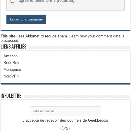
I agree to these terms (required).
This site uses Akismet to reduce spam.
Learn how your comment data is
processed.
Liens Affiliés
Amazon
Best Buy
Monoprice
NordVPN
Infolettre
J’accepte de recevoir des courriels de Geekbecois
Oui