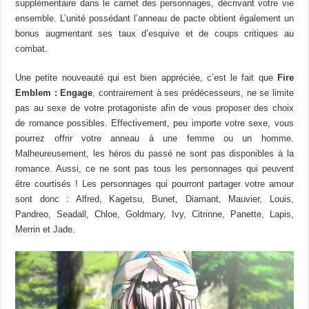
supplémentaire dans le carnet des personnages, décrivant votre vie
ensemble. L’unité possédant l’anneau de pacte obtient également un
bonus augmentant ses taux d’esquive et de coups critiques au
combat.
Une petite nouveauté qui est bien appréciée, c’est le fait que
Fire
Emblem : Engage
, contrairement à ses prédécesseurs, ne se limite
pas au sexe de votre protagoniste afin de vous proposer des choix
de romance possibles. Effectivement, peu importe votre sexe, vous
pourrez offrir votre anneau à une femme ou un homme.
Malheureusement, les héros du passé ne sont pas disponibles à la
romance. Aussi, ce ne sont pas tous les personnages qui peuvent
être courtisés ! Les personnages qui pourront partager votre amour
sont donc : Alfred, Kagetsu, Bunet, Diamant, Mauvier, Louis,
Pandreo, Seadall, Chloe, Goldmary, Ivy, Citrinne, Panette, Lapis,
Merrin et Jade.