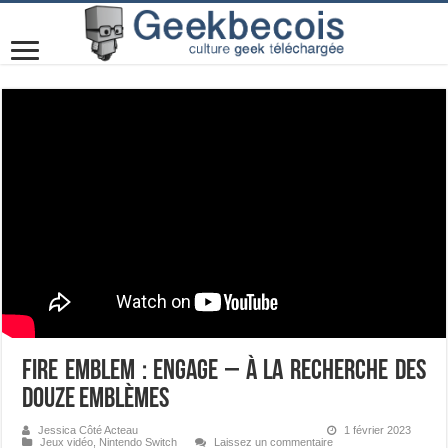
Fire Emblem : Engage – À la recherche des
douze emblèmes
Jessica Côté Acteau
1 février 2023
Jeux vidéo
,
Nintendo Switch
Laissez un commentaire