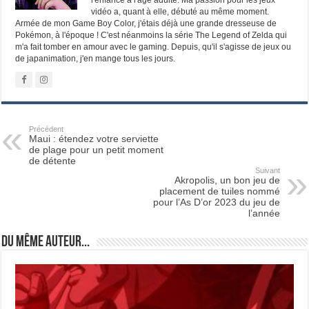
l'enfance à l'âge adulte. Ma passion pour les jeux
vidéo a, quant à elle, débuté au même moment.
Armée de mon Game Boy Color, j'étais déjà une grande dresseuse de
Pokémon, à l'époque ! C'est néanmoins la série The Legend of Zelda qui
m'a fait tomber en amour avec le gaming. Depuis, qu'il s'agisse de jeux ou
de japanimation, j'en mange tous les jours.
Précédent
Maui : étendez votre serviette
de plage pour un petit moment
de détente
Suivant
Akropolis, un bon jeu de
placement de tuiles nommé
pour l’As D’or 2023 du jeu de
l’année
Du même auteur...