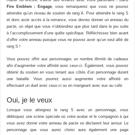
Fire Emblem : Engage
, vous remarquerez que vous ne pouvez
atteindre qu’un niveau de soutien de rang A. Pour atteindre le rang S
et donc avoir accès à la romance, vous devrez donner un anneau du
pacte, un objet que vous n’obtiendrez que plus tard dans le jeu suite
à l’accomplissement d’une quête spécifique. Réfléchissez bien avant
d’offrir votre anneau puisque vous ne pouvez avoir qu’un seul allié de
rang S !
Vous pouvez offrir aux personnages un nombre illimité de cadeaux
afin d’augmenter votre affinité avec ceux-ci. Également, vous pouvez
obtenir du soutien en vous tenant aux côtés d’un personnage durant
une bataille. Vous pourrez aussi augmenter votre affinité en
effectuant un duel avec ceux-ci ou en mangeant avec eux au café.
Oui, je le veux
Lorsque vous atteignez le rang S avec un personnage, vous
débloquez une scène spéciale où votre avatar et le compagnon à qui
vous avez donné votre anneau de pacte se déclarent leur amour. Le
personnage que vous aurez choisi aura également une page