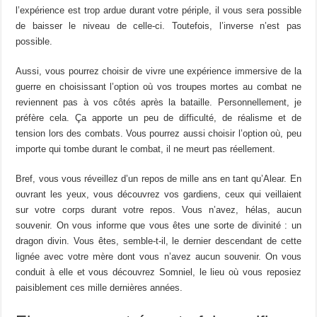
l’expérience est trop ardue durant votre périple, il vous sera possible
de baisser le niveau de celle-ci. Toutefois, l’inverse n’est pas
possible.
Aussi, vous pourrez choisir de vivre une expérience immersive de la
guerre en choisissant l’option où vos troupes mortes au combat ne
reviennent pas à vos côtés après la bataille. Personnellement, je
préfère cela. Ça apporte un peu de difficulté, de réalisme et de
tension lors des combats. Vous pourrez aussi choisir l’option où, peu
importe qui tombe durant le combat, il ne meurt pas réellement.
Bref, vous vous réveillez d’un repos de mille ans en tant qu’Alear. En
ouvrant les yeux, vous découvrez vos gardiens, ceux qui veillaient
sur votre corps durant votre repos. Vous n’avez, hélas, aucun
souvenir. On vous informe que vous êtes une sorte de divinité : un
dragon divin. Vous êtes, semble-t-il, le dernier descendant de cette
lignée avec votre mère dont vous n’avez aucun souvenir. On vous
conduit à elle et vous découvrez Somniel, le lieu où vous reposiez
paisiblement ces mille dernières années.