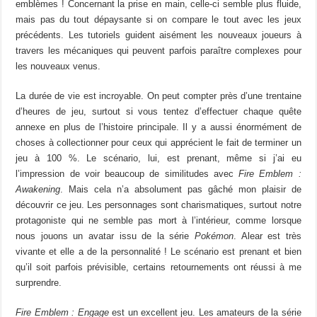
emblèmes ! Concernant la prise en main, celle-ci semble plus fluide,
mais pas du tout dépaysante si on compare le tout avec les jeux
précédents. Les tutoriels guident aisément les nouveaux joueurs à
travers les mécaniques qui peuvent parfois paraître complexes pour
les nouveaux venus.
La durée de vie est incroyable. On peut compter près d’une trentaine
d’heures de jeu, surtout si vous tentez d’effectuer chaque quête
annexe en plus de l’histoire principale. Il y a aussi énormément de
choses à collectionner pour ceux qui apprécient le fait de terminer un
jeu à 100 %. Le scénario, lui, est prenant, même si j’ai eu
l’impression de voir beaucoup de similitudes avec
Fire Emblem :
Awakening
. Mais cela n’a absolument pas gâché mon plaisir de
découvrir ce jeu. Les personnages sont charismatiques, surtout notre
protagoniste qui ne semble pas mort à l’intérieur, comme lorsque
nous jouons un avatar issu de la série
Pokémon
. Alear est très
vivante et elle a de la personnalité ! Le scénario est prenant et bien
qu’il soit parfois prévisible, certains retournements ont réussi à me
surprendre.
Fire Emblem : Engage
est un excellent jeu. Les amateurs de la série