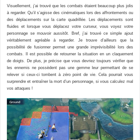
Visuellement, j’ai trouvé que les combats étaient beaucoup plus jolis
à regarder. Qu’il s’agisse des cinématiques lors des affrontements ou
des déplacements sur la carte quadrillée. Les déplacements sont
fluides et lorsque vous déplacez votre curseur, vous voyez votre
personnage se mouvoir aussitôt. Bref, j’ai trouvé ce simple ajout
véritablement agréable à regarder. Je trouve d’ailleurs que la
possibilité de fusionner permet une grande imprévisibilité lors des
combats. Il est possible de retourner la situation en un claquement
de doigts. De plus, je précise que vous devriez toujours vérifier que
les ennemis ne possèdent pas une gemme leur permettant de se
relever si ceux-ci tombent à zéro point de vie. Cela pourrait vous
surprendre et entraîner la mort d’un personnage, si vous calculez mal
vos attaques !