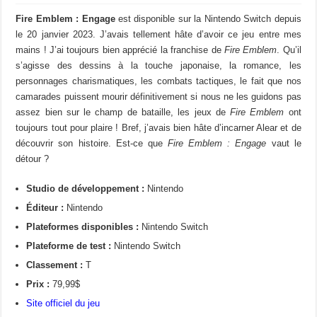
Fire Emblem : Engage
est disponible sur la Nintendo Switch depuis
le 20 janvier 2023. J’avais tellement hâte d’avoir ce jeu entre mes
mains ! J’ai toujours bien apprécié la franchise de
Fire Emblem
. Qu’il
s’agisse des dessins à la touche japonaise, la romance, les
personnages charismatiques, les combats tactiques, le fait que nos
camarades puissent mourir définitivement si nous ne les guidons pas
assez bien sur le champ de bataille, les jeux de
Fire Emblem
ont
toujours tout pour plaire ! Bref, j’avais bien hâte d’incarner Alear et de
découvrir son histoire. Est-ce que
Fire Emblem : Engage
vaut le
détour ?
Studio de développement :
Nintendo
Éditeur :
Nintendo
Plateformes disponibles :
Nintendo Switch
Plateforme de test :
Nintendo Switch
Classement :
T
Prix :
79,99$
Site officiel du jeu