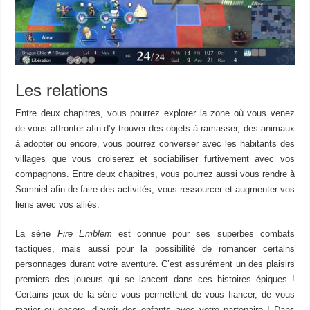
Les relations
Entre deux chapitres, vous pourrez explorer la zone où vous venez
de vous affronter afin d’y trouver des objets à ramasser, des animaux
à adopter ou encore, vous pourrez converser avec les habitants des
villages que vous croiserez et sociabiliser furtivement avec vos
compagnons. Entre deux chapitres, vous pourrez aussi vous rendre à
Somniel afin de faire des activités, vous ressourcer et augmenter vos
liens avec vos alliés.
La série
Fire Emblem
est connue pour ses superbes combats
tactiques, mais aussi pour la possibilité de romancer certains
personnages durant votre aventure. C’est assurément un des plaisirs
premiers des joueurs qui se lancent dans ces histoires épiques !
Certains jeux de la série vous permettent de vous fiancer, de vous
marier ou encore, d’avoir des enfants avec votre partenaire ! Dans