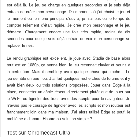
est déjà là. Le jeu se charge en quelques secondes et je suis déjà
entrain de créer mon personnage. Du moment où j’ai choisi le jeu et
le moment où le menu principal s’ouvre, je n’ai pas eu le temps de
compter tellement c’était rapide. Je crée mon personnage et le jeu
démarre. Chargement encore une fois très rapide, moins de dix
secondes pour que je sois déjà entrain de voir mon personnage se
replacer le nez.
Le rendu graphique est excellent, je joue avec Stadia de base alors
tout est en 1080p, ça sonne bien, le jeu reconnait clavier et souris à
la perfection. Mais il semble y avoir quelque chose qui cloche… Le
jeu semble un peu flou. J’ai fait quelques recherches de forums et il y
avait bien deux ou trois solutions proposées. Jouer dans Edge à la
place, connecter un câble réseau directement plutôt que de jouer sur
le Wi-Fi, ou fignoler des trucs avec des scripts pour le navigateur. Je
n’avais pas le courage de fignoler avec les scripts et mon routeur est
franchement loin dans ma maison. J’ai alors utilisé Edge et pouf, le
problème a disparu. Hasard ou solution simple ?
Test sur Chromecast Ultra