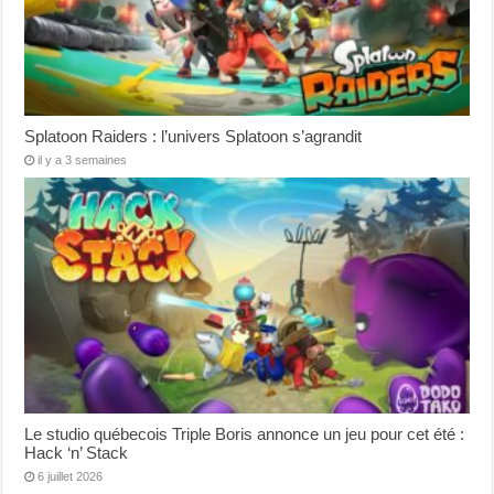
Splatoon Raiders : l’univers Splatoon s’agrandit
il y a 3 semaines
Le studio québecois Triple Boris annonce un jeu pour cet été :
Hack ‘n’ Stack
6 juillet 2026