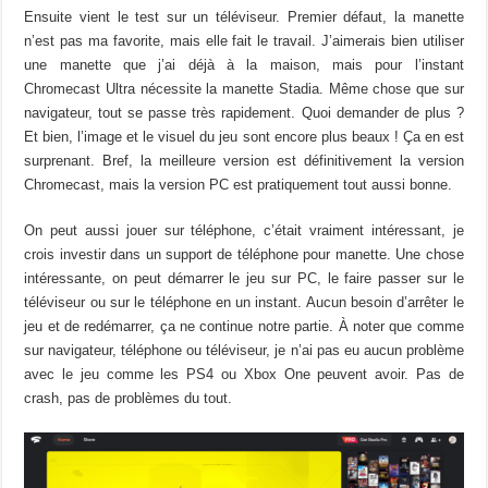
Ensuite vient le test sur un téléviseur. Premier défaut, la manette
n’est pas ma favorite, mais elle fait le travail. J’aimerais bien utiliser
une manette que j’ai déjà à la maison, mais pour l’instant
Chromecast Ultra nécessite la manette Stadia. Même chose que sur
navigateur, tout se passe très rapidement. Quoi demander de plus ?
Et bien, l’image et le visuel du jeu sont encore plus beaux ! Ça en est
surprenant. Bref, la meilleure version est définitivement la version
Chromecast, mais la version PC est pratiquement tout aussi bonne.
On peut aussi jouer sur téléphone, c’était vraiment intéressant, je
crois investir dans un support de téléphone pour manette. Une chose
intéressante, on peut démarrer le jeu sur PC, le faire passer sur le
téléviseur ou sur le téléphone en un instant. Aucun besoin d’arrêter le
jeu et de redémarrer, ça ne continue notre partie. À noter que comme
sur navigateur, téléphone ou téléviseur, je n’ai pas eu aucun problème
avec le jeu comme les PS4 ou Xbox One peuvent avoir. Pas de
crash, pas de problèmes du tout.