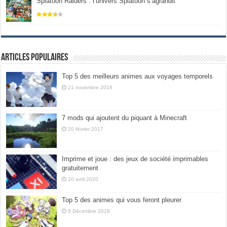
Splatoon Raiders : l’univers Splatoon s’agrandit
Articles populaires
Top 5 des meilleurs animes aux voyages temporels
21 novembre 2018
7 mods qui ajoutent du piquant à Minecraft
20 février 2017
Imprime et joue : des jeux de société imprimables
gratuitement
10 avril 2020
Top 5 des animes qui vous feront pleurer
8 Décembre 2018