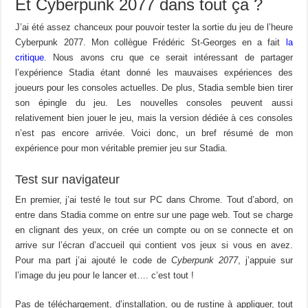
Et Cyberpunk 2077 dans tout ça ?
J’ai été assez chanceux pour pouvoir tester la sortie du jeu de l’heure
Cyberpunk 2077. Mon collègue Frédéric St-Georges en a fait
la
critique
. Nous avons cru que ce serait intéressant de partager
l’expérience Stadia étant donné les mauvaises expériences des
joueurs pour les consoles actuelles. De plus, Stadia semble bien tirer
son épingle du jeu. Les nouvelles consoles peuvent aussi
relativement bien jouer le jeu, mais la version dédiée à ces consoles
n’est pas encore arrivée. Voici donc, un bref résumé de mon
expérience pour mon véritable premier jeu sur Stadia.
Test sur navigateur
En premier, j’ai testé le tout sur PC dans Chrome. Tout d’abord, on
entre dans Stadia comme on entre sur une page web. Tout se charge
en clignant des yeux, on crée un compte ou on se connecte et on
arrive sur l’écran d’accueil qui contient vos jeux si vous en avez.
Pour ma part j’ai ajouté le code de
Cyberpunk 2077
, j’appuie sur
l’image du jeu pour le lancer et…. c’est tout !
Pas de téléchargement, d’installation, ou de rustine à appliquer, tout