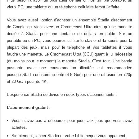
Plus besoin d’avoir un ordinateur dernier cri. Un simple portable, un
vieux PC, une tablette ou un téléphone cellulaire feront l’affaire.
Vous avez aussi l’option d’acheter un ensemble Stadia directement
de Google qui vient avec un Chromecast Ultra ainsi qu’une manette
dédiée à Stadia pour une centaine de dollars en solde. Sur un
portable ou un PC, vous pourrez utiliser le clavier et la souris pour la
plupart des jeux, mais pour le téléphone et vos tablettes il vous
faudra une manette. Le Chromecast Ultra (CCU) quant à lui nécessite
(du moins pour le moment) la manette Stadia. C’est tout. Une bande
passante avec une consommation illimitée est recommandée
puisque Stadia consomme entre 4.5 Go/h pour une diffusion en 720p
et 20 Go/h pour du 4K.
L’expérience Stadia se divise en deux types d’abonnements :
L’abonnement gratuit
:
Vous n’avez pas à débourser pour jouer aux jeux que vous avez
achetés.
Simplement, lancer Stadia et votre bibliothèque vous appartient.