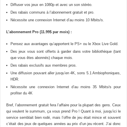
Diffuser vos jeux en 1080p et avec un son stéréo.
Des rabais communs à l’abonnement gratuit et pro.
Nécessite une connexion Internet d’au moins 10 Mbits/s.
L’abonnement Pro (11.99$ par mois) :
Pensez aux avantages qu’apportent le PS+ ou le Xbox Live Gold.
Des jeux vous sont offerts à garder dans votre bibliothèque (tant
que vous êtes abonnés) chaque mois.
Des rabais exclusifs aux membres pros.
Une diffusion pouvant aller jusqu’en 4K, sons 5.1 Ambiophoniques,
HDR.
Nécessite une connexion Internet d’au moins 35 Mbits/s pour
profiter du 4K
Bref, l’abonnement gratuit fera l’affaire pour la plupart des gens. Ceux
qui veulent le summum, ça vous prend Pro ! Quant à moi, jusqu’ici le
service semblait bien rodé, mais l’offre de jeu était mince et souvent
c’était des jeux de quelques années au prix d’un jeu récent. J’ai donc