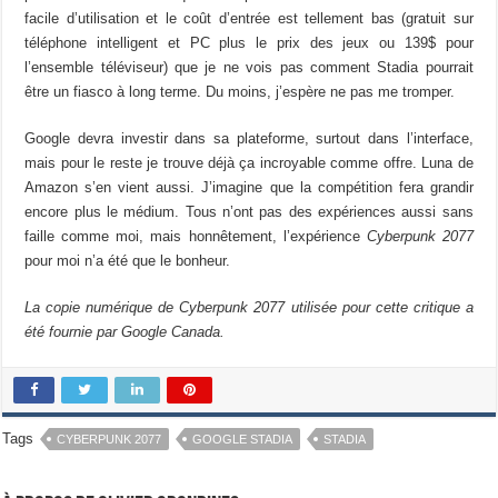
facile d’utilisation et le coût d’entrée est tellement bas (gratuit sur
téléphone intelligent et PC plus le prix des jeux ou 139$ pour
l’ensemble téléviseur) que je ne vois pas comment Stadia pourrait
être un fiasco à long terme. Du moins, j’espère ne pas me tromper.
Google devra investir dans sa plateforme, surtout dans l’interface,
mais pour le reste je trouve déjà ça incroyable comme offre. Luna de
Amazon s’en vient aussi. J’imagine que la compétition fera grandir
encore plus le médium. Tous n’ont pas des expériences aussi sans
faille comme moi, mais honnêtement, l’expérience
Cyberpunk 2077
pour moi n’a été que le bonheur.
La copie numérique de Cyberpunk 2077 utilisée pour cette critique a
été fournie par Google Canada.
Tags
CYBERPUNK 2077
GOOGLE STADIA
STADIA