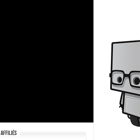
 Affiliés