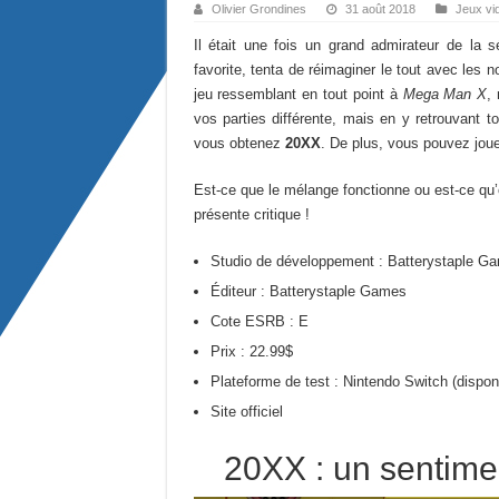
Olivier Grondines
31 août 2018
Jeux vi
Il était une fois un grand admirateur de la 
favorite, tenta de réimaginer le tout avec les
jeu ressemblant en tout point à
Mega Man X
,
vos parties différente, mais en y retrouvant 
vous obtenez
20XX
. De plus, vous pouvez jou
Est-ce que le mélange fonctionne ou est-ce qu’
présente critique !
Studio de développement : Batterystaple Ga
Éditeur : Batterystaple Games
Cote ESRB : E
Prix : 22.99$
Plateforme de test : Nintendo Switch (dispon
Site officiel
20XX : un sentime