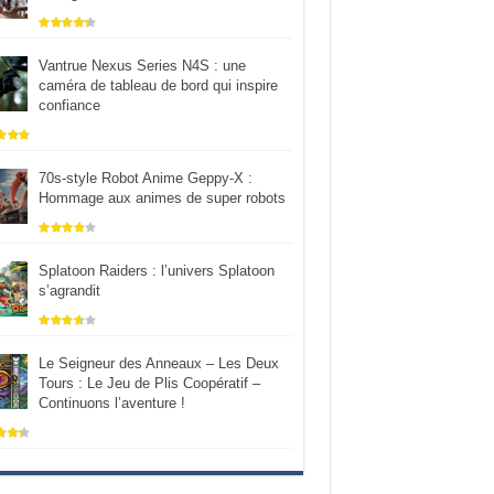
Vantrue Nexus Series N4S : une
caméra de tableau de bord qui inspire
confiance
70s-style Robot Anime Geppy-X :
Hommage aux animes de super robots
Splatoon Raiders : l’univers Splatoon
s’agrandit
Le Seigneur des Anneaux – Les Deux
Tours : Le Jeu de Plis Coopératif –
Continuons l’aventure !