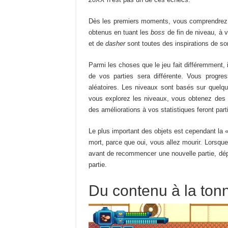
Dès les premiers moments, vous comprendrez 
obtenus en tuant les
boss
de fin de niveau, à v
et de
dasher
sont toutes des inspirations de so
Parmi les choses que le jeu fait différemment,
de vos parties sera différente. Vous progr
aléatoires. Les niveaux sont basés sur quelqu
vous explorez les niveaux, vous obtenez des
des améliorations à vos statistiques feront par
Le plus important des objets est cependant la 
mort, parce que oui, vous allez mourir. Lorsq
avant de recommencer une nouvelle partie, dépe
partie.
Du contenu à la ton