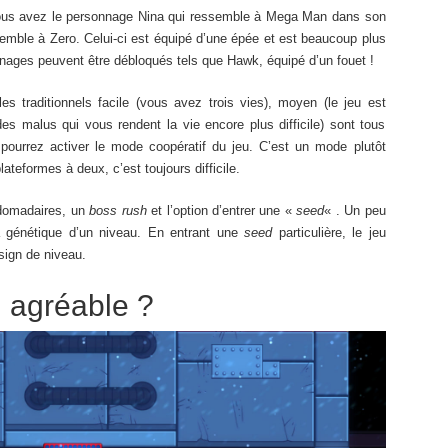
ous avez le personnage Nina qui ressemble à Mega Man dans son
semble à Zero. Celui-ci est équipé d’une épée et est beaucoup plus
nages peuvent être débloqués tels que Hawk, équipé d’un fouet !
es traditionnels facile (vous avez trois vies), moyen (le jeu est
es malus qui vous rendent la vie encore plus difficile) sont tous
ourrez activer le mode coopératif du jeu. C’est un mode plutôt
ateformes à deux, c’est toujours difficile.
bdomadaires, un
boss rush
et l’option d’entrer une «
seed
« . Un peu
 génétique d’un niveau. En entrant une
seed
particulière, le jeu
sign de niveau.
u agréable ?