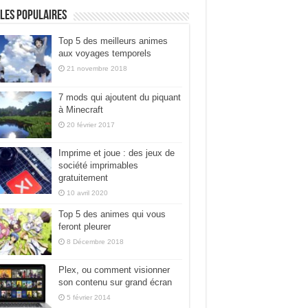
les populaires
Top 5 des meilleurs animes
aux voyages temporels
21 novembre 2018
7 mods qui ajoutent du piquant
à Minecraft
20 février 2017
Imprime et joue : des jeux de
société imprimables
gratuitement
10 avril 2020
Top 5 des animes qui vous
feront pleurer
8 Décembre 2018
Plex, ou comment visionner
son contenu sur grand écran
5 février 2014