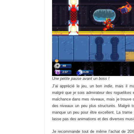
Une petite pause avant un boss !
J’ai apprécié le jeu, un bon
indie
, mais il m
malgré que je sois admirateur des roguelikes 
malchance dans mes niveaux, mais je trouve qu’
des niveaux un peu plus structurés. Malgré t
manque un peu pour être excellent. La trame s
lasse pas des animations et des diverses musi
Je recommande tout de même l’achat de 20XX 