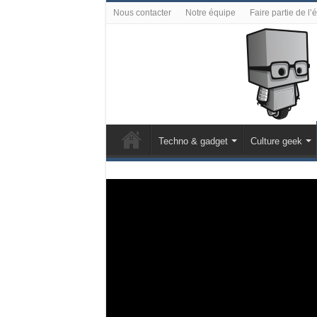
Nous contacter
Notre équipe
Faire partie de l’
Techno & gadget
Culture geek