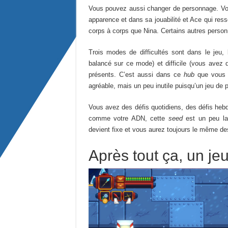
Vous pouvez aussi changer de personnage. V
apparence et dans sa jouabilité et Ace qui res
corps à corps que Nina. Certains autres person
Trois modes de difficultés sont dans le jeu, l
balancé sur ce mode) et difficile (vous avez d
présents. C’est aussi dans ce
hub
que vous p
agréable, mais un peu inutile puisqu’un jeu de pl
Vous avez des défis quotidiens, des défis he
comme votre ADN, cette
seed
est un peu la
devient fixe et vous aurez toujours le même de
Après tout ça, un je