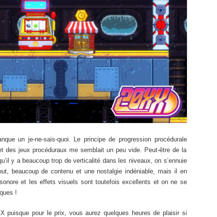
anque un je-ne-sais-quoi. Le principe de progression procédurale
et des jeux procéduraux me semblait un peu vide. Peut-être de la
il y a beaucoup trop de verticalité dans les niveaux, on s’ennuie
out, beaucoup de contenu et une nostalgie indéniable, mais il en
onore et les effets visuels sont toutefois excellents et on ne se
ques !
puisque pour le prix, vous aurez quelques heures de plaisir si