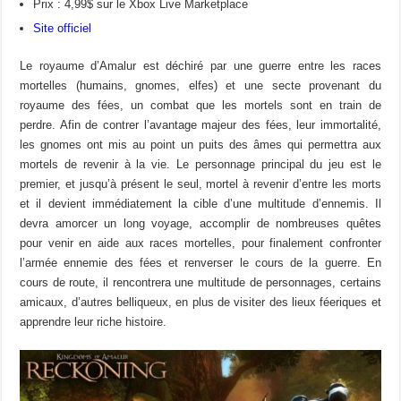
Prix : 4,99$ sur le Xbox Live Marketplace
Site officiel
Le royaume d’Amalur est déchiré par une guerre entre les races
mortelles (humains, gnomes, elfes) et une secte provenant du
royaume des fées, un combat que les mortels sont en train de
perdre. Afin de contrer l’avantage majeur des fées, leur immortalité,
les gnomes ont mis au point un puits des âmes qui permettra aux
mortels de revenir à la vie. Le personnage principal du jeu est le
premier, et jusqu’à présent le seul, mortel à revenir d’entre les morts
et il devient immédiatement la cible d’une multitude d’ennemis. Il
devra amorcer un long voyage, accomplir de nombreuses quêtes
pour venir en aide aux races mortelles, pour finalement confronter
l’armée ennemie des fées et renverser le cours de la guerre. En
cours de route, il rencontrera une multitude de personnages, certains
amicaux, d’autres belliqueux, en plus de visiter des lieux féeriques et
apprendre leur riche histoire.