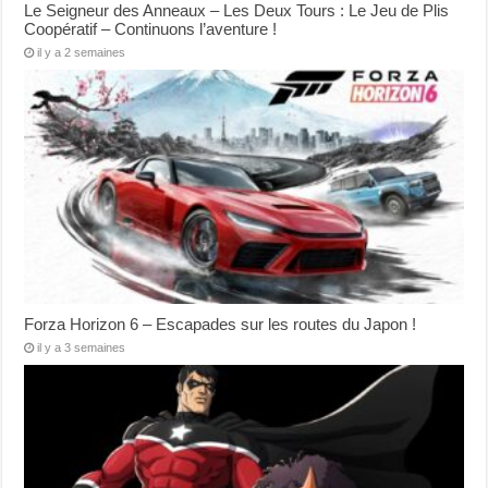
Le Seigneur des Anneaux – Les Deux Tours : Le Jeu de Plis
Coopératif – Continuons l’aventure !
il y a 2 semaines
Forza Horizon 6 – Escapades sur les routes du Japon !
il y a 3 semaines