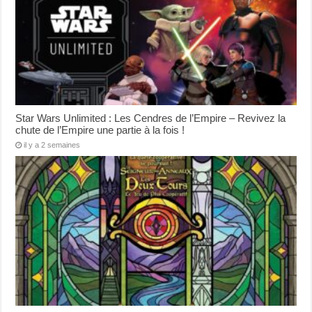
Star Wars Unlimited : Les Cendres de l’Empire – Revivez la
chute de l’Empire une partie à la fois !
il y a 2 semaines