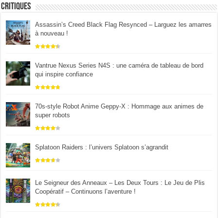
Critiques
Assassin’s Creed Black Flag Resynced – Larguez les amarres
à nouveau !
Vantrue Nexus Series N4S : une caméra de tableau de bord
qui inspire confiance
70s-style Robot Anime Geppy-X : Hommage aux animes de
super robots
Splatoon Raiders : l’univers Splatoon s’agrandit
Le Seigneur des Anneaux – Les Deux Tours : Le Jeu de Plis
Coopératif – Continuons l’aventure !