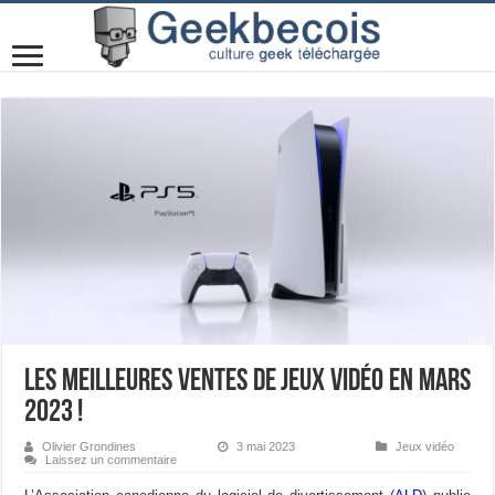
Les meilleures ventes de jeux vidéo en mars
2023 !
Olivier Grondines
3 mai 2023
Jeux vidéo
Laissez un commentaire