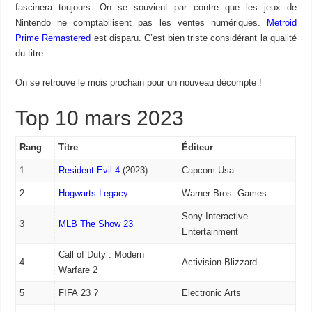
fascinera toujours. On se souvient par contre que les jeux de
Nintendo ne comptabilisent pas les ventes numériques.
Metroid
Prime Remastered
est disparu. C’est bien triste considérant la qualité
du titre.
On se retrouve le mois prochain pour un nouveau décompte !
Top 10 mars 2023
Rang
Titre
Éditeur
1
Resident Evil 4
(2023)
Capcom Usa
2
Hogwarts Legacy
Warner Bros. Games
Sony Interactive
3
MLB The Show 23
Entertainment
Call of Duty : Modern
4
Activision Blizzard
Warfare 2
5
FIFA 23 ?
Electronic Arts