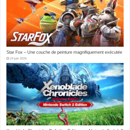
Star Fox – Une couche de peinture magnifiquement exécutée
24 juin 2026