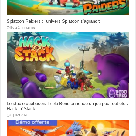
Splatoon Raiders : l’univers Splatoon s’agrandit
il y a 3 semaines
Le studio québecois Triple Boris annonce un jeu pour cet été :
Hack ‘n’ Stack
6 juillet 2026