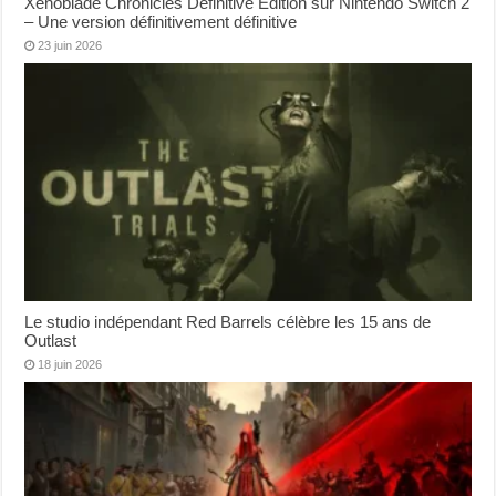
Xenoblade Chronicles Definitive Edition sur Nintendo Switch 2
– Une version définitivement définitive
23 juin 2026
Le studio indépendant Red Barrels célèbre les 15 ans de
Outlast
18 juin 2026