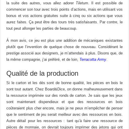
la suite des autres, vous allez adorer
Tiletum
. Il est possible de
commencer son tour avec trois points d’actions, mais en utilisant vos
bonus et vos actions gratuites suite à cinq ou six actions que vous
aurez faites. Ça peut être des tours très satisfaisants. Par contre, le
tout peut allonger les parties de beaucoup.
À mon avis, ce jeu est plus une addition de mécaniques existantes
plutôt que l’invention de quelque chose de nouveau. Considérant le
prestige associé aux designers, je m’attendais à plus. Disons que, de
la même compagnie, j’ai préféré, et de loin,
Terracotta Army
.
Qualité de la production
Si le carton et les dés sont de bonne qualité, les pièces en bois le
sont tout autant. Chez Board&Dice, on donne malheureusement dans
la ressource imprimée sur des ronds de carton. Je sais que les jeux
sont maintenant dispendieux et que des ressources en bois
coûteraient plus cher encore, mais je ne peux m’empêcher de penser
que le sentiment de jeu serait meilleur avec des ressources en bois.
Autre détail pour les ressources : tant qu’à faire une ressource de
pièces de monnaie, on devrait toujours imprimer des jetons qui ont