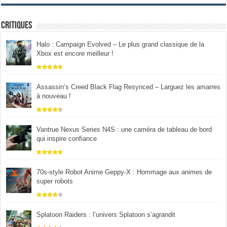
Critiques
Halo : Campaign Evolved – Le plus grand classique de la
Xbox est encore meilleur !
Assassin’s Creed Black Flag Resynced – Larguez les amarres
à nouveau !
Vantrue Nexus Series N4S : une caméra de tableau de bord
qui inspire confiance
70s-style Robot Anime Geppy-X : Hommage aux animes de
super robots
Splatoon Raiders : l’univers Splatoon s’agrandit