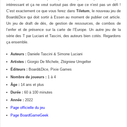
intéressant et ça ne veut surtout pas dire que ce n’est pas un défi !
C’est exactement ce que vous ferez dans
Tiletum
, le nouveau jeu de
Board&Dice qui doit sortir à Essen au moment de publier cet article.
Un jeu de draft de dés, de gestion de ressources, de combos de
l’enfer et de présence sur la carte de l’Europe. Un autre jeu de la
série des T par Luciani et Tascini, des auteurs bien cotés. Regardons
ça ensemble.
Auteurs :
Daniele Tascini & Simone Luciani
Artistes :
Giorgio De Michele, Zbigniew Umgelter
Éditeurs :
Board&Dice, Pixie Games
Nombre de joueurs :
1 à 4
Âge :
14 ans et plus
Durée :
60 à 100 minutes
Année :
2022
Page officielle du jeu
Page BoardGameGeek