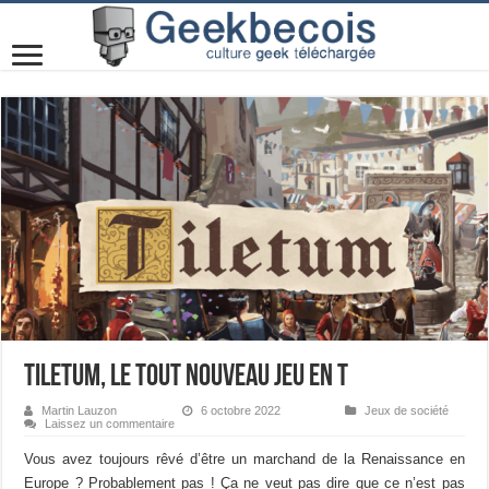
Tiletum, le tout nouveau jeu en T
Martin Lauzon
6 octobre 2022
Jeux de société
Laissez un commentaire
Vous avez toujours rêvé d’être un marchand de la Renaissance en
Europe ? Probablement pas ! Ça ne veut pas dire que ce n’est pas