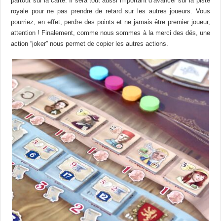
partout sur la carte. Il sera tout aussi important d’avancer sur la piste
royale pour ne pas prendre de retard sur les autres joueurs. Vous
pourriez, en effet, perdre des points et ne jamais être premier joueur,
attention ! Finalement, comme nous sommes à la merci des dés, une
action “joker” nous permet de copier les autres actions.