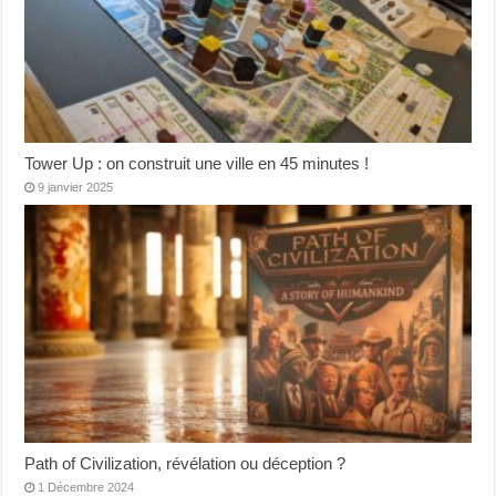
Tower Up : on construit une ville en 45 minutes !
9 janvier 2025
Path of Civilization, révélation ou déception ?
1 Décembre 2024