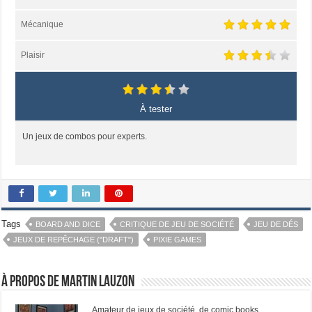
Mécanique
Plaisir
À tester
Un jeux de combos pour experts.
Tags
BOARD AND DICE
CRITIQUE DE JEU DE SOCIÉTÉ
JEU DE DÉS
JEUX DE REPÊCHAGE ("DRAFT")
PIXIE GAMES
À propos de Martin Lauzon
Amateur de jeux de société, de comic books