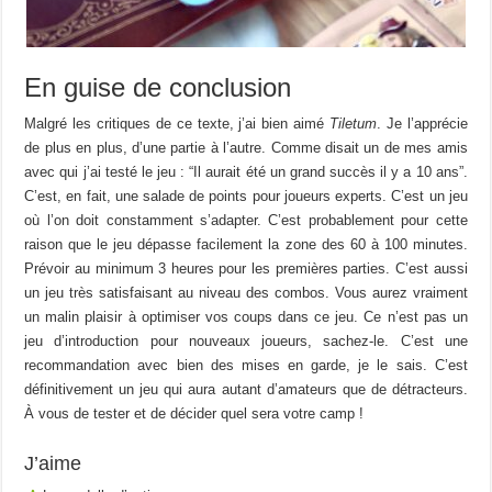
En guise de conclusion
Malgré les critiques de ce texte, j’ai bien aimé
Tiletum
. Je l’apprécie
de plus en plus, d’une partie à l’autre. Comme disait un de mes amis
avec qui j’ai testé le jeu : “Il aurait été un grand succès il y a 10 ans”.
C’est, en fait, une salade de points pour joueurs experts. C’est un jeu
où l’on doit constamment s’adapter. C’est probablement pour cette
raison que le jeu dépasse facilement la zone des 60 à 100 minutes.
Prévoir au minimum 3 heures pour les premières parties. C’est aussi
un jeu très satisfaisant au niveau des combos. Vous aurez vraiment
un malin plaisir à optimiser vos coups dans ce jeu. Ce n’est pas un
jeu d’introduction pour nouveaux joueurs, sachez-le. C’est une
recommandation avec bien des mises en garde, je le sais. C’est
définitivement un jeu qui aura autant d’amateurs que de détracteurs.
À vous de tester et de décider quel sera votre camp !
J’aime