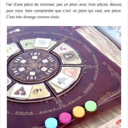
l’air d’une pièce de monnaie, pas un jeton avec trois pièces dessus
pour nous faire comprendre que c’est un jeton qui vaut une pièce.
C’est très étrange comme choix.