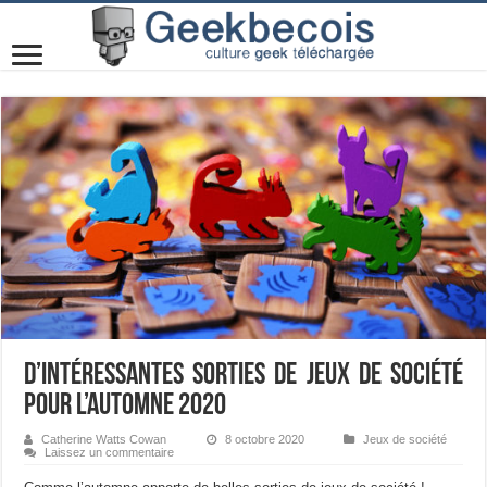
D’intéressantes sorties de jeux de société
pour l’automne 2020
Catherine Watts Cowan
8 octobre 2020
Jeux de société
Laissez un commentaire