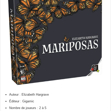
Auteur : Elizabeth Hargrave
Éditeur : Gigamic
Nombre de joueurs : 2 à 5