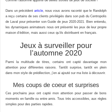
Comme l’automne apporte de belles sorties de jeux de société !
Dans un précédent
article
, nous vous avons raconté que le Randolph
a reçu certains de ses clients privilégiés dans son pub du Centropolis
de Laval pour présenter son Guide de jeux 2020-2021. Bien entendu,
les dynamiques animateurs nous ont présenté les jeux de leur propre
maison d’édition, mais aussi ceux qu’ils distribuent en français.
Jeux à surveiller pour
l’automne 2020
Parmi la multitude de titres, certains ont capté davantage mon
attention pour différentes raisons. Tantôt surprise, tantôt en plein
dans mon style de prédilection, j’en ai ajouté sur ma liste à découvrir.
Mes coups de coeur et surprises
Ces prochains jeux ont capté mon attention pour passer de bons
moments en famille ou entre amis. Tous très accessibles, aux règles
simples pour des parties rapides.