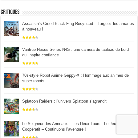
Critiques
Assassin’s Creed Black Flag Resynced – Larguez les amarres
à nouveau !
Vantrue Nexus Series N4S : une caméra de tableau de bord
qui inspire confiance
70s-style Robot Anime Geppy-X : Hommage aux animes de
super robots
Splatoon Raiders : l’univers Splatoon s’agrandit
Le Seigneur des Anneaux – Les Deux Tours : Le Jeu de Plis
Coopératif – Continuons l’aventure !