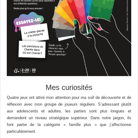
Mes curiosités
Quatre jeux ont attiré mon attention pour ma soif de découverte et de
réflexion avec mon groupe de joueurs réguliers. S’adressant plutôt
aux adolescents et adultes, les parties sont plus longues et
demandent un niveau stratégique supérieur. Dans notre jargon, ils
font partie de la catégorie « famille plus » que j’affectionne
particulièrement.