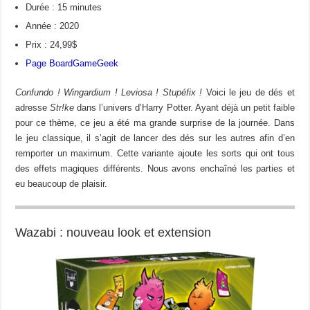
Durée : 15 minutes
Année : 2020
Prix : 24,99$
Page BoardGameGeek
Confundo ! Wingardium ! Leviosa ! Stupéfix !
Voici le jeu de dés et
adresse
Str!ke
dans l’univers d’Harry Potter. Ayant déjà un petit faible
pour ce thème, ce jeu a été ma grande surprise de la journée. Dans
le jeu classique, il s’agit de lancer des dés sur les autres afin d’en
remporter un maximum. Cette variante ajoute les sorts qui ont tous
des effets magiques différents. Nous avons enchaîné les parties et
eu beaucoup de plaisir.
Wazabi : nouveau look et extension