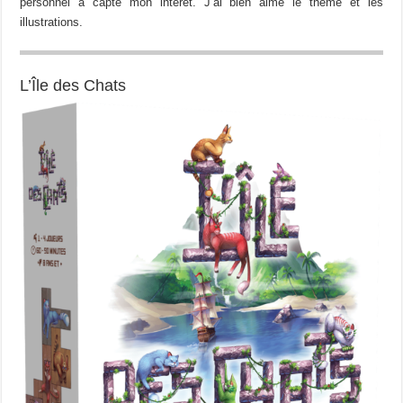
personnel a capté mon intérêt. J’ai bien aimé le thème et les
illustrations.
L’Île des Chats