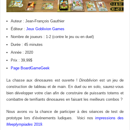
Auteur : Jean-François Gauthier
Éditeur :
Jeux Goblivion Games
Nombre de joueurs : 1-2 (contre le jeu ou en duel)
Durée : 45 minutes
Année : 2020
Prix : 39,99$
Page BoardGameGeek
La chasse aux dinosaures est ouverte !
Dinoblivion
est un jeu de
construction de tableau et de main. En duel ou en solo, saurez-vous
bien développer votre clan afin de construire de puissants totems et
combattre de terrifiants dinosaures en faisant les meilleurs combos ?
Nous avons vu la chance de participer à des séances de test de
prototype lors d’événements ludiques. Voici nos
impressions des
Meeplympiades
2019
.