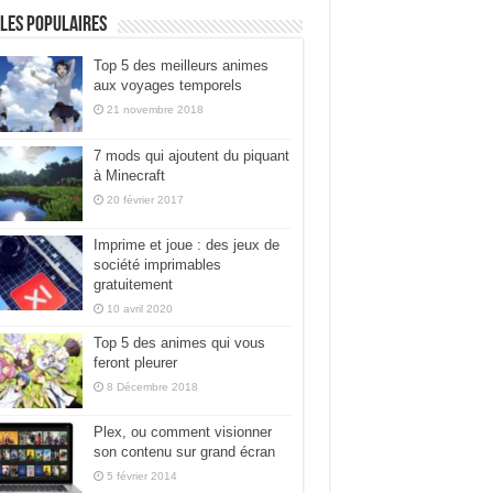
les populaires
Top 5 des meilleurs animes
aux voyages temporels
21 novembre 2018
7 mods qui ajoutent du piquant
à Minecraft
20 février 2017
Imprime et joue : des jeux de
société imprimables
gratuitement
10 avril 2020
Top 5 des animes qui vous
feront pleurer
8 Décembre 2018
Plex, ou comment visionner
son contenu sur grand écran
5 février 2014