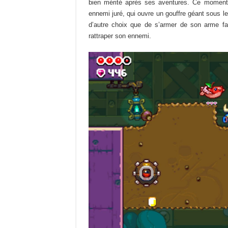
bien mérité après ses aventures. Ce moment p
ennemi juré, qui ouvre un gouffre géant sous le
d’autre choix que de s’armer de son arme fa
rattraper son ennemi.