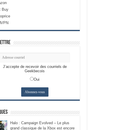
zon
t Buy
oprice
dVPN
ettre
J’accepte de recevoir des courriels de
Geekbecois
Oui
ques
Halo : Campaign Evolved – Le plus
grand classique de la Xbox est encore