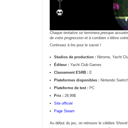
Chaque tentative se terminera presque assuré
de votre progression et à combien s’élève votre
Continuez à lire pour le savoir !
Studios de production :
Nitrome, Yacht C
Éditeur :
Yacht Club Games
Classement ESRB :
E
Plateformes disponibles :
Nintendo Switrch
Plateforme de test :
PC
Prix :
28,99$
Site officiel
Page Steam
Au début du jeu, on retrouve le célèbre Shove