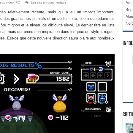
eux vidéo
,
PC
Laissez un commentaire
Ama
Bes
déo relativement récente, mais qui a eu un impact important.
Mon
 des graphismes primitifs et un audio limité, elle a su séduire les
Nor
té mignon et le niveau de difficulté élevé. Le dernier titre en liste
inal, mais qui prend son inspiration dans les jeux de style « rogue-
ques. Est-ce que cette nouvelle direction saura plaire aux nombreux
Infol
Criti