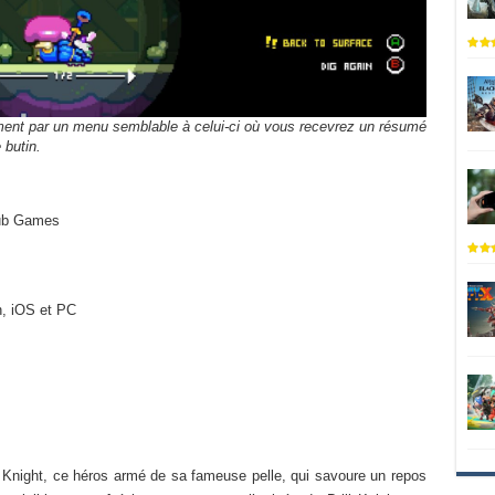
ment par un menu semblable à celui-ci où vous recevrez un résumé
 butin.
lub Games
, iOS et PC
l Knight, ce héros armé de sa fameuse pelle, qui savoure un repos