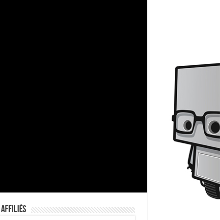
 Affiliés