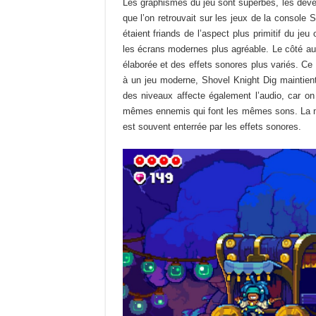
Les graphismes du jeu sont superbes, les déve
que l’on retrouvait sur les jeux de la console 
étaient friands de l’aspect plus primitif du jeu
les écrans modernes plus agréable. Le côté a
élaborée et des effets sonores plus variés. Ce n
à un jeu moderne, Shovel Knight Dig maintient 
des niveaux affecte également l’audio, car o
mêmes ennemis qui font les mêmes sons. La mus
est souvent enterrée par les effets sonores.