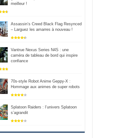
meilleur !
Assassin’s Creed Black Flag Resynced
– Larguez les amarres à nouveau !
Vantrue Nexus Series N4S : une
caméra de tableau de bord qui inspire
confiance
70s-style Robot Anime Geppy-X :
Hommage aux animes de super robots
Splatoon Raiders : l’univers Splatoon
s’agrandit