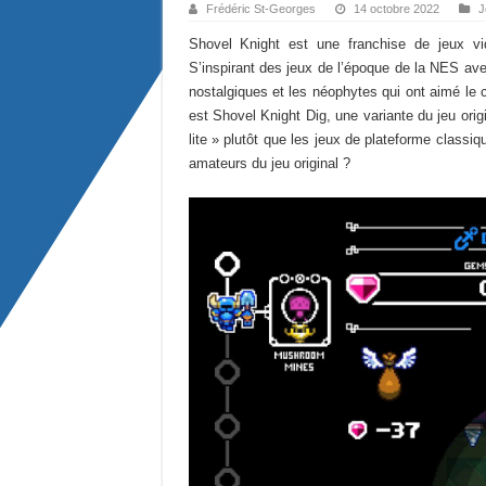
Frédéric St-Georges
14 octobre 2022
J
Shovel Knight est une franchise de jeux vi
S’inspirant des jeux de l’époque de la NES avec
nostalgiques et les néophytes qui ont aimé le cô
est Shovel Knight Dig, une variante du jeu orig
lite » plutôt que les jeux de plateforme classi
amateurs du jeu original ?