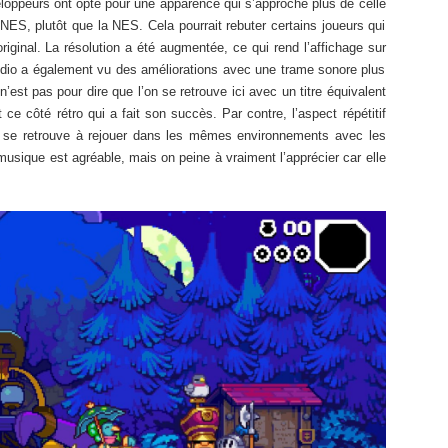
loppeurs ont opté pour une apparence qui s’approche plus de celle
SNES, plutôt que la NES. Cela pourrait rebuter certains joueurs qui
 original. La résolution a été augmentée, ce qui rend l’affichage sur
udio a également vu des améliorations avec une trame sonore plus
’est pas pour dire que l’on se retrouve ici avec un titre équivalent
ce côté rétro qui a fait son succès. Par contre, l’aspect répétitif
n se retrouve à rejouer dans les mêmes environnements avec les
ique est agréable, mais on peine à vraiment l’apprécier car elle