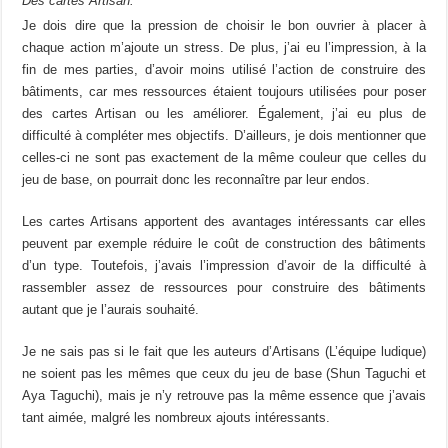
Des cartes Artisan.
Je dois dire que la pression de choisir le bon ouvrier à placer à
chaque action m’ajoute un stress. De plus, j’ai eu l’impression, à la
fin de mes parties, d’avoir moins utilisé l’action de construire des
bâtiments, car mes ressources étaient toujours utilisées pour poser
des cartes Artisan ou les améliorer. Également, j’ai eu plus de
difficulté à compléter mes objectifs. D’ailleurs, je dois mentionner que
celles-ci ne sont pas exactement de la même couleur que celles du
jeu de base, on pourrait donc les reconnaître par leur endos.
Les cartes Artisans apportent des avantages intéressants car elles
peuvent par exemple réduire le coût de construction des bâtiments
d’un type. Toutefois, j’avais l’impression d’avoir de la difficulté à
rassembler assez de ressources pour construire des bâtiments
autant que je l’aurais souhaité.
Je ne sais pas si le fait que les auteurs d’Artisans (L’équipe ludique)
ne soient pas les mêmes que ceux du jeu de base (
Shun Taguchi et
Aya Taguchi), mais je n’y retrouve pas la même essence que j’avais
tant aimée, malgré les nombreux ajouts intéressants.