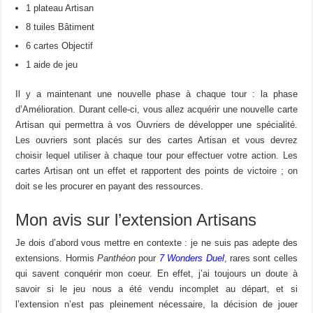
1 plateau Artisan
8 tuiles Bâtiment
6 cartes Objectif
1 aide de jeu
Il y a maintenant une nouvelle phase à chaque tour : la phase
d’Amélioration. Durant celle-ci, vous allez acquérir une nouvelle carte
Artisan qui permettra à vos Ouvriers de développer une spécialité.
Les ouvriers sont placés sur des cartes Artisan et vous devrez
choisir lequel utiliser à chaque tour pour effectuer votre action. Les
cartes Artisan ont un effet et rapportent des points de victoire ; on
doit se les procurer en payant des ressources.
Mon avis sur l’extension Artisans
Je dois d’abord vous mettre en contexte : je ne suis pas adepte des
extensions. Hormis
Panthéon
pour
7 Wonders Duel
, rares sont celles
qui savent conquérir mon coeur. En effet, j’ai toujours un doute à
savoir si le jeu nous a été vendu incomplet au départ, et si
l’extension n’est pas pleinement nécessaire, la décision de jouer