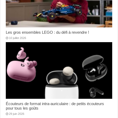
Les gros ensembles LEGO : du défi à revendre !
10 juillet 2026
Écouteurs de format intra-auriculaire : de petits écouteurs
pour tous les goûts
29 juin 2026