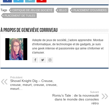
Tags
CRITIQUE DE JEU DE SOCIÉTÉ
IELLO
PLACEMENT D'OUVRIERS
PLACEMENT DE TUILES
À propos de Geneviève Corriveau
Adepte de jeux de société, j’adore apprendre. Mordue
d'informatique, de technologie et de gadgets, je suis
une geek intense et passionnée qui aime s'informer et
s'amuser.
Précédent
Shovel Knight Dig – Creuse,
creuse, meurt, creuse, creuse,
meurt…
Suivant
Roniu’s Tale : de la nouveauté
dans le monde des consoles
rétro