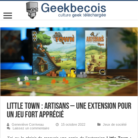
Little Town : Artisans – Une extension pour
un jeu fort apprécié
Geneviève Corriveau
15 octobre 2022
Jeux de société
Laissez un commentaire