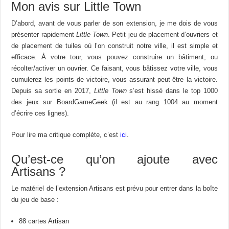
Mon avis sur Little Town
D’abord, avant de vous parler de son extension, je me dois de vous
présenter rapidement
Little Town
. Petit jeu de placement d’ouvriers et
de placement de tuiles où l’on construit notre ville, il est simple et
efficace. À votre tour, vous pouvez construire un bâtiment, ou
récolter/activer un ouvrier. Ce faisant, vous bâtissez votre ville, vous
cumulerez les points de victoire, vous assurant peut-être la victoire.
Depuis sa sortie en 2017,
Little Town
s’est hissé dans le top 1000
des jeux sur BoardGameGeek (il est au rang 1004 au moment
d’écrire ces lignes).
Pour lire ma critique complète, c’est
ici
.
Qu’est-ce qu’on ajoute avec
Artisans ?
Le matériel de l’extension Artisans est prévu pour entrer dans la boîte
du jeu de base :
88 cartes Artisan