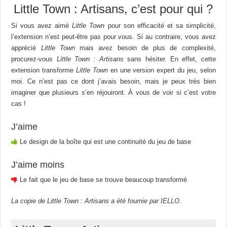
Little Town : Artisans, c’est pour qui ?
Si vous avez aimé
Little Town
pour son efficacité et sa simplicité,
l’extension n’est peut-être pas pour vous. Si au contraire, vous avez
apprécié
Little Town
mais avez besoin de plus de complexité,
procurez-vous
Little Town : Artisans
sans hésiter. En effet, cette
extension transforme
Little Town
en une version expert du jeu, selon
moi. Ce n’est pas ce dont j’avais besoin, mais je peux très bien
imaginer que plusieurs s’en réjouiront. À vous de voir si c’est votre
cas !
J’aime
Le design de la boîte qui est une continuité du jeu de base
J’aime moins
Le fait que le jeu de base se trouve beaucoup transformé
La copie de Little Town : Artisans a été fournie par IELLO.