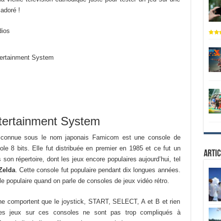
 adoré !
dios
tertainment System
tertainment System
 connue sous le nom japonais Famicom est une console de
le 8 bits. Elle fut distribuée en premier en 1985 et ce fut un
Artic
son répertoire, dont les jeux encore populaires aujourd’hui, tel
Zelda
. Cette console fut populaire pendant dix longues années.
e populaire quand on parle de consoles de jeux vidéo rétro.
 ne comportent que le joystick, START, SELECT, A et B et rien
 des jeux sur ces consoles ne sont pas trop compliqués à