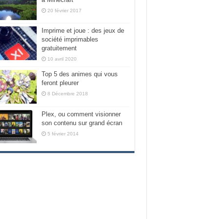
20 février 2017
Imprime et joue : des jeux de
société imprimables
gratuitement
10 avril 2020
Top 5 des animes qui vous
feront pleurer
8 Décembre 2018
Plex, ou comment visionner
son contenu sur grand écran
5 février 2014