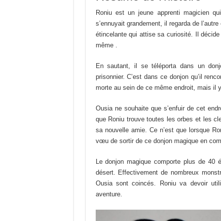
Roniu est un jeune apprenti magicien qui 
s’ennuyait grandement, il regarda de l’autre
étincelante qui attise sa curiosité. Il décid
même .
En sautant, il se téléporta dans un do
prisonnier. C’est dans ce donjon qu’il renc
morte au sein de ce même endroit, mais il 
Ousia ne souhaite que s’enfuir de cet endroi
que Roniu trouve toutes les orbes et les c
sa nouvelle amie. Ce n’est que lorsque Roni
vœu de sortir de ce donjon magique en com
Le donjon magique comporte plus de 40 ét
désert. Effectivement de nombreux monst
Ousia sont coincés. Roniu va devoir util
aventure.