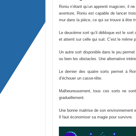
Roniu n’étant qu’un apprenti magicien, il n
aventure, Roniu est capable de lancer troi
mur dans la pièce, ce qui se trouve à être tr
Le deuxième sort qu’il débloque est le sort 
et atterrit sur celle qui suit. C’est le même 
Un autre sort disponible dans le jeu permet
ou bien les obstacles. Une alternative intére
Le dernier des quatre sorts permet à Ron
d’échouer un casse-tête.
Malheureusement, tous ces sorts ne sont 
graduellement.
Une bonne maitrise de son environnement et
Il faut économiser sa magie pour survivre.