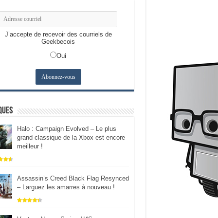
J’accepte de recevoir des courriels de
Geekbecois
Oui
ques
Halo : Campaign Evolved – Le plus
grand classique de la Xbox est encore
meilleur !
Assassin’s Creed Black Flag Resynced
– Larguez les amarres à nouveau !