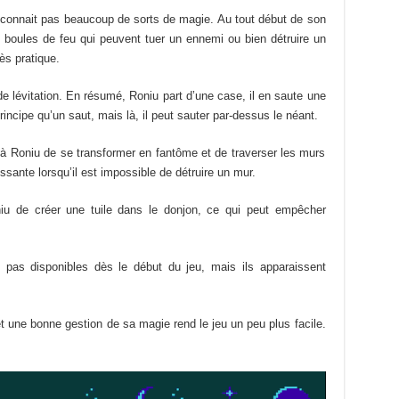
e connait pas beaucoup de sorts de magie. Au tout début de son
s boules de feu qui peuvent tuer un ennemi ou bien détruire un
ès pratique.
de lévitation. En résumé, Roniu part d’une case, il en saute une
principe qu’un saut, mais là, il peut sauter par-dessus le néant.
 à Roniu de se transformer en fantôme et de traverser les murs
ssante lorsqu’il est impossible de détruire un mur.
iu de créer une tuile dans le donjon, ce qui peut empêcher
pas disponibles dès le début du jeu, mais ils apparaissent
 une bonne gestion de sa magie rend le jeu un peu plus facile.