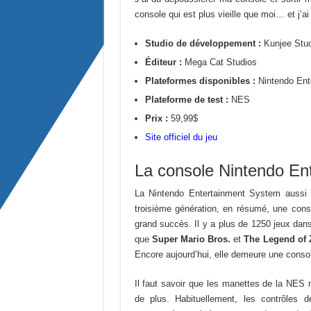
console qui est plus vieille que moi… et j’ai
Studio de développement :
Kunjee Stu
Éditeur :
Mega Cat Studios
Plateformes disponibles :
Nintendo En
Plateforme de test :
NES
Prix :
59,99$
Site officiel du jeu
La console Nintendo En
La Nintendo Entertainment System aussi
troisième génération, en résumé, une conso
grand succès. Il y a plus de 1250 jeux dans 
que
Super Mario Bros.
et
The Legend of 
Encore aujourd’hui, elle demeure une consol
Il faut savoir que les manettes de la NES
de plus. Habituellement, les contrôles