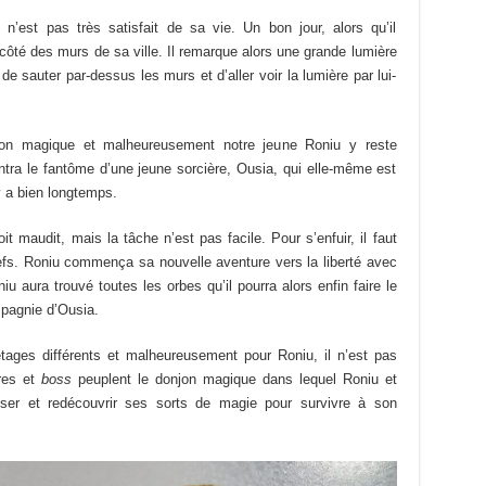
n’est pas très satisfait de sa vie. Un bon jour, alors qu’il
 côté des murs de sa ville. Il remarque alors une grande lumière
e de sauter par-dessus les murs et d’aller voir la lumière par lui-
njon magique et malheureusement notre jeune Roniu y reste
ontra le fantôme d’une jeune sorcière, Ousia, qui elle-même est
y a bien longtemps.
t maudit, mais la tâche n’est pas facile. Pour s’enfuir, il faut
lefs. Roniu commença sa nouvelle aventure vers la liberté avec
u aura trouvé toutes les orbes qu’il pourra alors enfin faire le
pagnie d’Ousia.
ages différents et malheureusement pour Roniu, il n’est pas
res et
boss
peuplent le donjon magique dans lequel Roniu et
iser et redécouvrir ses sorts de magie pour survivre à son