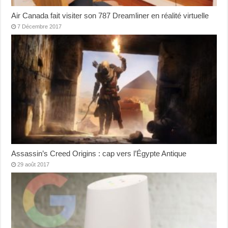
Air Canada fait visiter son 787 Dreamliner en réalité virtuelle
7 Décembre 2017
Assassin’s Creed Origins : cap vers l’Égypte Antique
29 août 2017