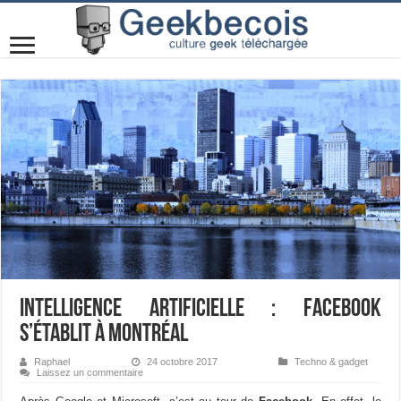
Intelligence artificielle : Facebook
s’établit à Montréal
Raphael
24 octobre 2017
Techno & gadget
Laissez un commentaire