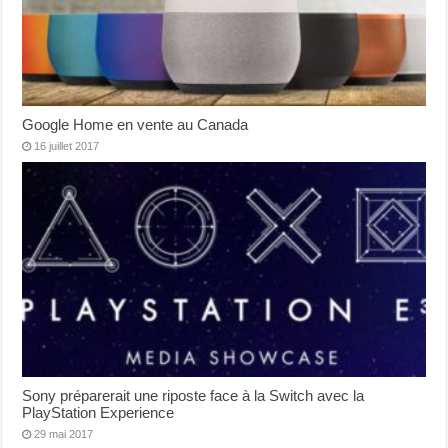
Google Home en vente au Canada
16 juillet 2017
Sony préparerait une riposte face à la Switch avec la
PlayStation Experience
29 mai 2017