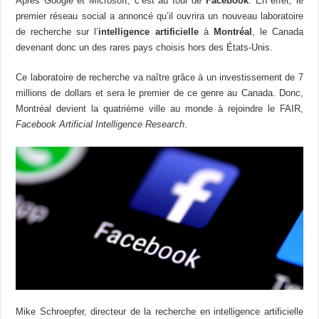
Après Google et Microsoft, c’est au tour de
Facebook
. En effet, le
premier réseau social a annoncé qu’il ouvrira un nouveau laboratoire
de recherche sur l’
intelligence artificielle
à
Montréal
, le Canada
devenant donc un des rares pays choisis hors des États-Unis.
Ce laboratoire de recherche va naître grâce à un investissement de 7
millions de dollars et sera le premier de ce genre au Canada. Donc,
Montréal devient la quatrième ville au monde à rejoindre le FAIR,
Facebook Artificial Intelligence Research
.
Mike Schroepfer, directeur de la recherche en intelligence artificielle