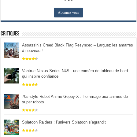
Critiques
Assassin’s Creed Black Flag Resynced – Larguez les amarres
à nouveau !
Vantrue Nexus Series N4S : une caméra de tableau de bord
qui inspire confiance
70s-style Robot Anime Geppy-X : Hommage aux animes de
super robots
Splatoon Raiders : l’univers Splatoon s’agrandit