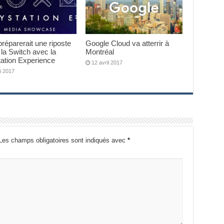
réparerait une riposte
Google Cloud va atterrir à
 la Switch avec la
Montréal
ation Experience
12 avril 2017
i 2017
Les champs obligatoires sont indiqués avec
*