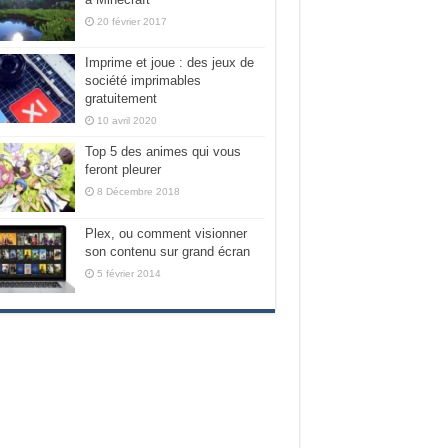
20 février 2017
Imprime et joue : des jeux de
société imprimables
gratuitement
10 avril 2020
Top 5 des animes qui vous
feront pleurer
8 Décembre 2018
Plex, ou comment visionner
son contenu sur grand écran
5 février 2014