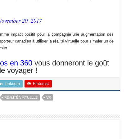
November 20, 2017
comme impact positif pour la compagnie une augmentation des
porteur canadien à utiliser la réalité virtuelle pour simuler un de
nier !
éos en 360
vous donneront le goût
de voyager !
LinkedIn
Pinterest
RÉALITÉ VIRTUELLE
VR