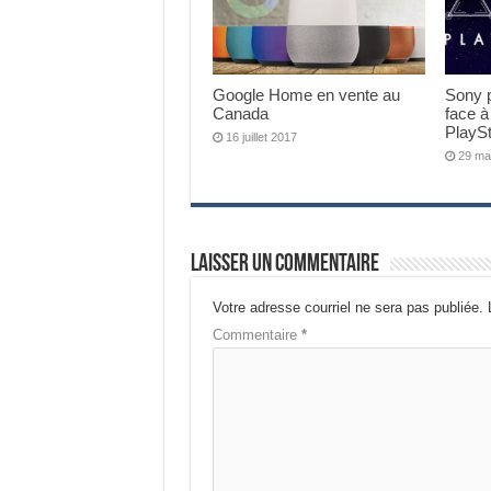
Google Home en vente au
Sony p
Canada
face à
PlaySt
16 juillet 2017
29 ma
Laisser un commentaire
Votre adresse courriel ne sera pas publiée.
Commentaire
*