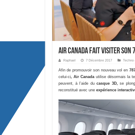
Air Canada fait visiter son
Raphael
7 Décembre 2017
Techno 
Afin de promouvoir son nouveau vol en
78
celui-ci
,
Air Canada
utilise désormais la t
peuvent, à l’aide du
casque 3D,
se plonge
reconstitué avec une
expérience interactiv