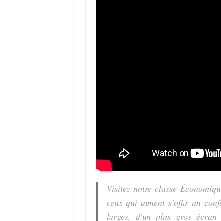
Visitez notre classe Économiqu
ceux qui aiment s'offir un confo
larges, d'un plus gros écran