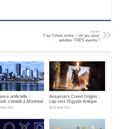
Suivant
T’as l’choix entre – Un jeu pour
adultes TRÈS avertis !
gence artificielle :
Assassin’s Creed Origins :
ok s’établit à Montréal
cap vers l’Égypte Antique
tobre 2017
29 août 2017