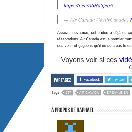
https://t.co/A6Ha5jctr9
— Air Canada (@AirCanada)
Assez innovatrice, cette idée a déjà eu 
réservations. Air Canada est le premier trans
ses vols, et gageons qu’il ne sera pas le der
Voyons voir si ces
vid
Facebook
Twitter
Partagez
Tags
787
AIR CANADA
DREAMLINER
À propos de Raphael