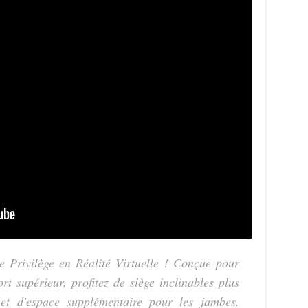
e Privilège en Réalité Virtuelle ! Conçue pour
rt supérieur, profitez de siège inclinables plus
 et d'espace supplémentaire pour les jambes.