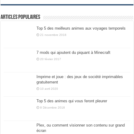
Articles populaires
Top 5 des meilleurs animes aux voyages temporels
21 novembre 2018
7 mods qui ajoutent du piquant à Minecraft
20 février 2017
Imprime et joue : des jeux de société imprimables
gratuitement
10 avril 2020
Top 5 des animes qui vous feront pleurer
8 Décembre 2018
Plex, ou comment visionner son contenu sur grand
écran