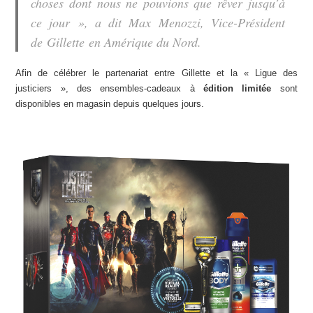
choses dont nous ne pouvions que rêver jusqu’à
ce jour », a dit Max Menozzi, Vice-Président
de Gillette en Amérique du Nord.
Afin de célébrer le partenariat entre Gillette et la « Ligue des
justiciers », des ensembles-cadeaux à
édition limitée
sont
disponibles en magasin depuis quelques jours.