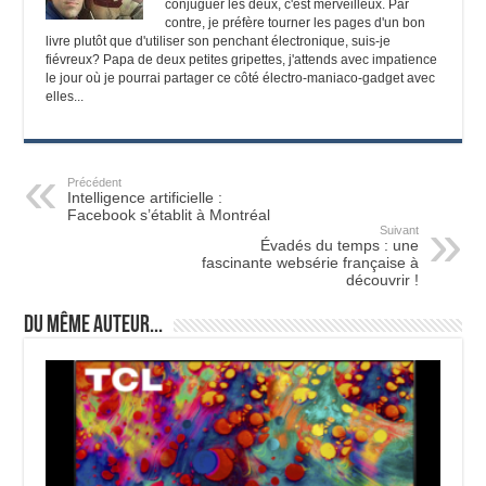
conjuguer les deux, c'est merveilleux. Par
contre, je préfère tourner les pages d'un bon
livre plutôt que d'utiliser son penchant électronique, suis-je
fiévreux? Papa de deux petites gripettes, j'attends avec impatience
le jour où je pourrai partager ce côté électro-maniaco-gadget avec
elles...
Précédent
Intelligence artificielle :
Facebook s’établit à Montréal
Suivant
Évadés du temps : une
fascinante websérie française à
découvrir !
Du même auteur...