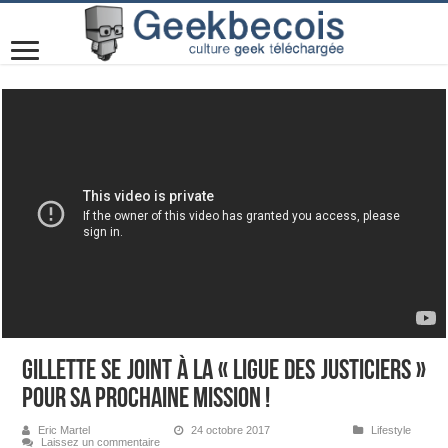
Gillette se joint à la « Ligue des justiciers »
pour sa prochaine mission !
Eric Martel
24 octobre 2017
Lifestyle
Laissez un commentaire