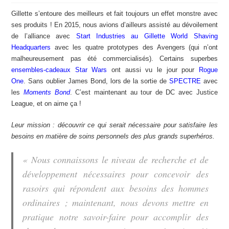
Gillette s’entoure des meilleurs et fait toujours un effet monstre avec
ses produits ! En 2015, nous avions d’ailleurs assisté au dévoilement
de l’alliance avec
Start Industries au Gillette World Shaving
Headquarters
avec les quatre prototypes des Avengers (qui n’ont
malheureusement pas été commercialisés). Certains superbes
ensembles-cadeaux Star Wars
ont aussi vu le jour pour
Rogue
One
. Sans oublier James Bond, lors de la sortie de
SPECTRE
avec
les
Moments Bond
. C’est maintenant au tour de DC avec Justice
League, et on aime ça !
Leur mission : découvrir ce qui serait nécessaire pour satisfaire les
besoins en matière de soins personnels des plus grands superhéros.
« Nous connaissons le niveau de recherche et de
développement nécessaires pour concevoir des
rasoirs qui répondent aux besoins des hommes
ordinaires ; maintenant, nous devons mettre en
pratique notre savoir-faire pour accomplir des