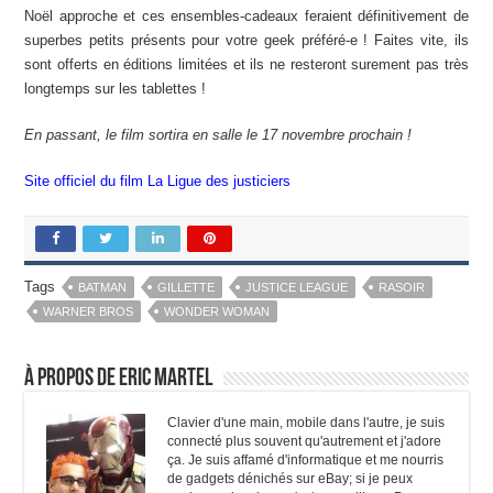
Noël approche et ces ensembles-cadeaux feraient définitivement de
superbes petits présents pour votre geek préféré-e ! Faites vite, ils
sont offerts en éditions limitées et ils ne resteront surement pas très
longtemps sur les tablettes !
En passant, le film sortira en salle le 17 novembre prochain !
Site officiel du film La Ligue des justiciers
Tags
BATMAN
GILLETTE
JUSTICE LEAGUE
RASOIR
WARNER BROS
WONDER WOMAN
À propos de Eric Martel
Clavier d'une main, mobile dans l'autre, je suis
connecté plus souvent qu'autrement et j'adore
ça. Je suis affamé d'informatique et me nourris
de gadgets dénichés sur eBay; si je peux