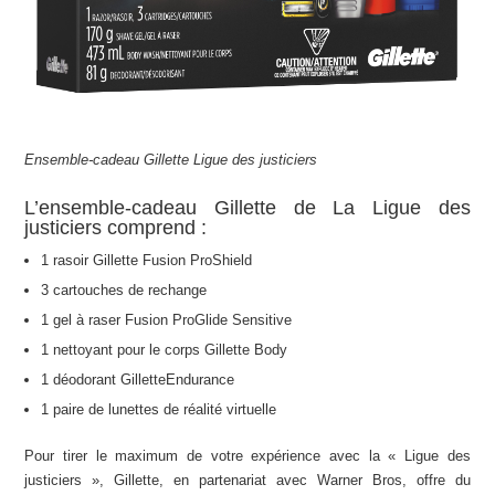
Ensemble-cadeau Gillette Ligue des justiciers
L’ensemble-cadeau
Gillette
de La Ligue des
justiciers comprend :
1 rasoir
Gillette
Fusion ProShield
3 cartouches de rechange
1 gel à raser Fusion ProGlide Sensitive
1 nettoyant pour le corps
Gillette
Body
1 déodorant
Gillette
Endurance
1 paire de lunettes de réalité virtuelle
P
our tirer le maximum de votre expérience avec la « Ligue des
justiciers », Gillette, en partenariat avec Warner Bros, offre du