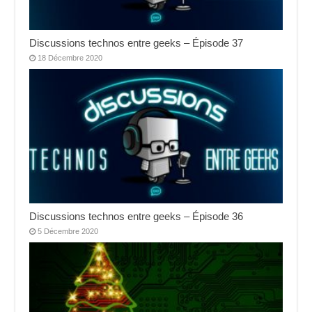
Discussions technos entre geeks – Épisode 37
18 Décembre 2020
Discussions technos entre geeks – Épisode 36
5 Décembre 2020