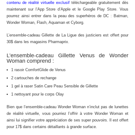
contenu de réalité virtuelle exclusif
téléchargeable gratuitement dès
maintenant sur l’App Store d’Apple et le Google Play Store. Vous
pourrez ainsi entrer dans la peau des superhéros de DC : Batman,
Wonder Woman, Flash, Aquaman et Cyborg.
L’ensemble-cadeau
Gillette
de La Ligue des justiciers est offert pour
30$ dans les magasins Pharmaprix.
L’ensemble-cadeau
Gillette
Venus de Wonder
Woman comprend :
1 rasoir ComfortGlide de Venus
2 cartouches de rechange
1 gel à raser Satin Care Peau Sensible de
Gillette
1 nettoyant pour le corps Olay
Bien que l’ensemble-cadeau Wonder Woman n’inclut pas de lunettes
de réalité virtuelle, vous pourriez l’offrir à votre Wonder Woman et
ainsi lui signifier votre appréciation de ses super pouvoirs. Il est offert
pour
17$ dans certains détaillants à grande surface.