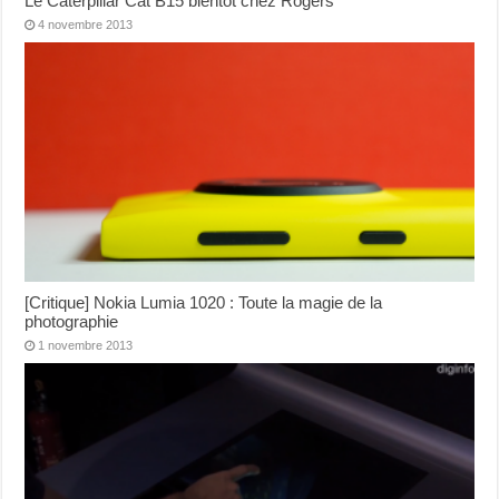
Le Caterpillar Cat B15 bientôt chez Rogers
4 novembre 2013
[Critique] Nokia Lumia 1020 : Toute la magie de la
photographie
1 novembre 2013