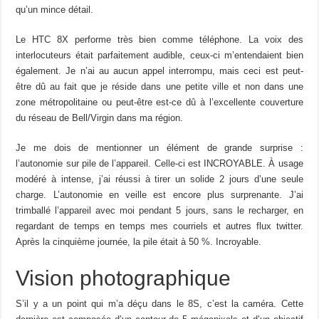
qu’un mince détail.
Le HTC 8X performe très bien comme téléphone. La voix des
interlocuteurs était parfaitement audible, ceux-ci m’entendaient bien
également. Je n’ai au aucun appel interrompu, mais ceci est peut-
être dû au fait que je réside dans une petite ville et non dans une
zone métropolitaine ou peut-être est-ce dû à l’excellente couverture
du réseau de Bell/Virgin dans ma région.
Je me dois de mentionner un élément de grande surprise :
l’autonomie sur pile de l’appareil. Celle-ci est INCROYABLE. À usage
modéré à intense, j’ai réussi à tirer un solide 2 jours d’une seule
charge. L’autonomie en veille est encore plus surprenante. J’ai
trimballé l’appareil avec moi pendant 5 jours, sans le recharger, en
regardant de temps en temps mes courriels et autres flux twitter.
Après la cinquième journée, la pile était à 50 %. Incroyable.
Vision photographique
S’il y a un point qui m’a déçu dans le 8S, c’est la caméra. Cette