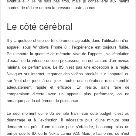
éventuelle ? Je ne sais pas trop, mais je conseillerai aux mains
lourdes de réduire un peu la pression, juste au cas.
Le côté cérébral
Il y a quelque chose de foncièrement agréable dans l’utilisation d’un
appareil sous Windows Phone 8 : l’expérience est toujours fluide.
Peu importe la quantité de mémoire vive de l’appareil, sa résolution
d’écran ou la vitesse de son processeur, on est assuré d’un niveau
minimal de performance. Le 8S n’est pas une exception à la règle.
Naviguer sur internet, regarder des vidéos stockés sur l’appareil ou
sur YouTube, jouer à des jeux, toutes ces opérations m’ont semblé
adéquatement rapide et efficace. En réalité, sans faire de
comparaison directe avec un appareil plus performant, on ne
remarque pas la différence de puissance.
Le seul moment où le 8S semble trahir son côté budget, c’est au
démarrage et à l’extinction. Il nécessite plus d’une minute pour
démarrer un près d’une minute pour s’éteindre, beaucoup plus de
temps que le 8X ou le Nokia Lumia 920. Mais je tatillonne, ce n’est