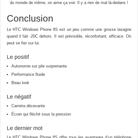
du monde de même, on aime ça voir. Il y a rien de mal là-dedans !
Conclusion
Le HTC Windows Phone 8S est un peu comme une grosse lasagne
quand il fait -20C dehors. Il est prévisible, réconfortant, efficace. On
peut se fier sur lui.
Le positif
Autonomie sur pile surprenante
Performance fluide
Beau look
Le négatif
Caméra décevante
Écran qui fléchit sous la pression
Le dernier mot
Le HTC Windows Phone 8S offre tous les avantages d’un téléphone