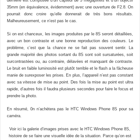
dernière est composée d’un capteur de 5 mégapixels et d’un objectif
35mm (en équivalence, évidemment) avec une ouverture de F2.8. On
pourrait donc croire qu’elle donnerait de très bons résultats.
Malheureusement, ce n’est pas le cas.
Si on est chanceux, les images produites par le 8S seront détaillées,
avec un bon contraste et une bonne reproduction des couleurs. Le
problème, c’est que la chance ne se fait pas souvent sentir. La
grande majorité des photos sortant du 8S sont soit sursaturées, soit
surcontrastées ou, au contraire, délavées et manquant de contraste.
Le bruit en faible luminosité est plutôt terrible et le flash a la fâcheuse
manie de surexposer les prises. En plus, l’appareil n’est pas constant
avec sa vitesse de mise au point. Des fois la mise au point est ultra
rapide, d’autres fois il faudra plusieurs secondes pour faire le focus et
prendre la photo.
En résumé, 0n n’achètera pas le HTC Windows Phone 8S pour sa
caméra.
Voir ici la galerie d’images prises avec le HTC Windows Phone 8S,
histoire de se faire une visuelle idée de la situation. Parce qu’on est