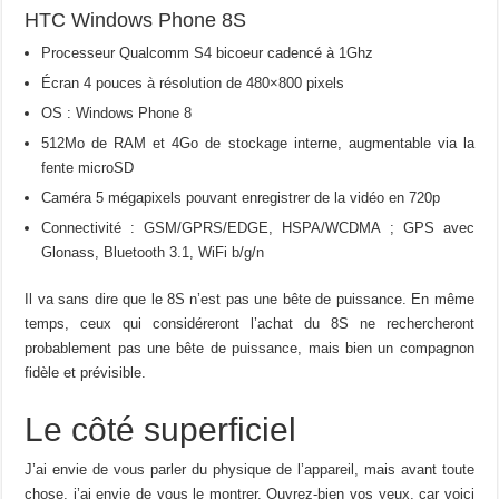
HTC Windows Phone 8S
Processeur Qualcomm S4 bicoeur cadencé à 1Ghz
Écran 4 pouces à résolution de 480×800 pixels
OS : Windows Phone 8
512Mo de RAM et 4Go de stockage interne, augmentable via la
fente microSD
Caméra 5 mégapixels pouvant enregistrer de la vidéo en 720p
Connectivité : GSM/GPRS/EDGE, HSPA/WCDMA ; GPS avec
Glonass, Bluetooth 3.1, WiFi b/g/n
Il va sans dire que le 8S n’est pas une bête de puissance. En même
temps, ceux qui considéreront l’achat du 8S ne rechercheront
probablement pas une bête de puissance, mais bien un compagnon
fidèle et prévisible.
Le côté superficiel
J’ai envie de vous parler du physique de l’appareil, mais avant toute
chose, j’ai envie de vous le montrer. Ouvrez-bien vos yeux, car voici