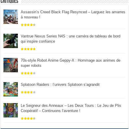
Critiques
Assassin’s Creed Black Flag Resynced – Larguez les amarres
à nouveau !
Vantrue Nexus Series N4S : une caméra de tableau de bord
qui inspire confiance
70s-style Robot Anime Geppy-X : Hommage aux animes de
super robots
Splatoon Raiders : l’univers Splatoon s’agrandit
Le Seigneur des Anneaux – Les Deux Tours : Le Jeu de Plis
Coopératif – Continuons l’aventure !