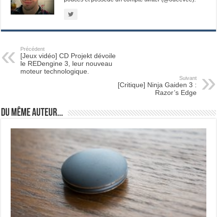
Précédent
[Jeux vidéo] CD Projekt dévoile
le REDengine 3, leur nouveau
moteur technologique.
Suivant
[Critique] Ninja Gaiden 3 :
Razor’s Edge
Du même auteur...