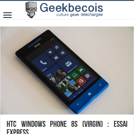
HTC Windows Phone 8S (Virgin) : Essai
express