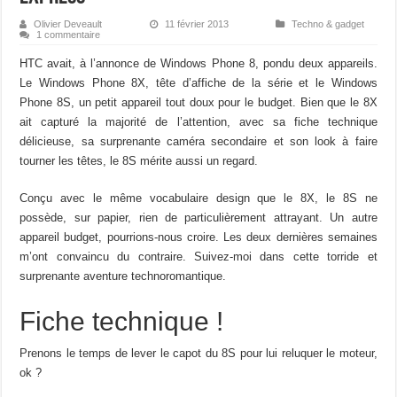
Olivier Deveault
11 février 2013
Techno & gadget
1 commentaire
HTC avait, à l’annonce de Windows Phone 8, pondu deux appareils.
Le Windows Phone 8X, tête d’affiche de la série et le Windows
Phone 8S, un petit appareil tout doux pour le budget. Bien que le 8X
ait capturé la majorité de l’attention, avec sa fiche technique
délicieuse, sa surprenante caméra secondaire et son look à faire
tourner les têtes, le 8S mérite aussi un regard.
Conçu avec le même vocabulaire design que le 8X, le 8S ne
possède, sur papier, rien de particulièrement attrayant. Un autre
appareil budget, pourrions-nous croire. Les deux dernières semaines
m’ont convaincu du contraire. Suivez-moi dans cette torride et
surprenante aventure technoromantique.
Fiche technique !
Prenons le temps de lever le capot du 8S pour lui reluquer le moteur,
ok ?