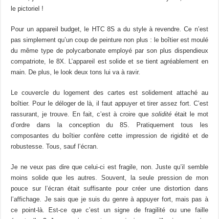
le pictoriel !
Pour un appareil budget, le HTC 8S a du style à revendre. Ce n’est
pas simplement qu’un coup de peinture non plus : le boîtier est moulé
du même type de polycarbonate employé par son plus dispendieux
compatriote, le 8X. L’appareil est solide et se tient agréablement en
main. De plus, le look deux tons lui va à ravir.
Le couvercle du logement des cartes est solidement attaché au
boîtier. Pour le déloger de là, il faut appuyer et tirer assez fort. C’est
rassurant, je trouve. En fait, c’est à croire que
solidité
était le mot
d’ordre dans la conception du 8S. Pratiquement tous les
composantes du boîtier confère cette impression de rigidité et de
robustesse. Tous, sauf l’écran.
Je ne veux pas dire que celui-ci est fragile, non. Juste qu’il semble
moins solide que les autres. Souvent, la seule pression de mon
pouce sur l’écran était suffisante pour créer une distortion dans
l’affichage. Je sais que je suis du genre à appuyer fort, mais pas à
ce point-là. Est-ce que c’est un signe de fragilité ou une faille