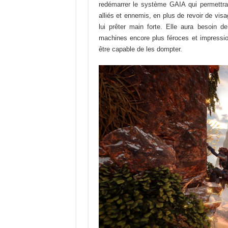
redémarrer le système GAIA qui permettrai
alliés et ennemis, en plus de revoir de vis
lui prêter main forte. Elle aura besoin de
machines encore plus féroces et impressio
être capable de les dompter.