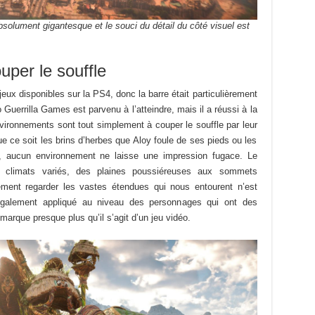
olument gigantesque et le souci du détail du côté visuel est
uper le souffle
eux disponibles sur la PS4, donc la barre était particulièrement
 Guerrilla Games est parvenu à l’atteindre, mais il a réussi à la
ironnements sont tout simplement à couper le souffle par leur
Que ce soit les brins d’herbes que Aloy foule de ses pieds ou les
, aucun environnement ne laisse une impression fugace. Le
aux climats variés, des plaines poussiéreuses aux sommets
ement regarder les vastes étendues qui nous entourent n’est
 également appliqué au niveau des personnages qui ont des
marque presque plus qu’il s’agit d’un jeu vidéo.