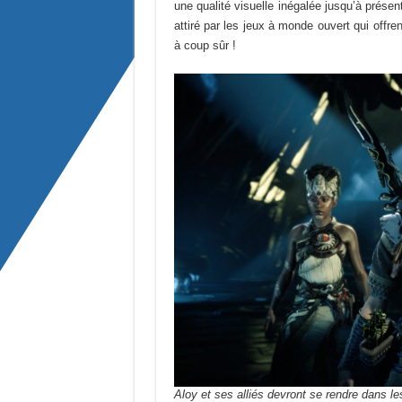
une qualité visuelle inégalée jusqu’à présen
attiré par les jeux à monde ouvert qui off
à coup sûr !
Aloy et ses alliés devront se rendre dans le