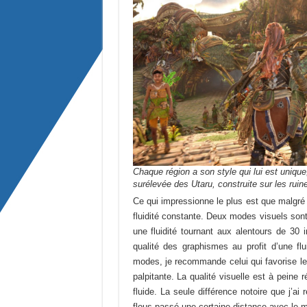
Chaque région a son style qui lui est unique,
surélevée des Utaru, construite sur les rui
Ce qui impressionne le plus est que malgré 
fluidité constante. Deux modes visuels sont 
une fluidité tournant aux alentours de 30
qualité des graphismes au profit d’une f
modes, je recommande celui qui favorise le
palpitante. La qualité visuelle est à peine 
fluide. La seule différence notoire que j’a
flous passé une certaine distance avec le 