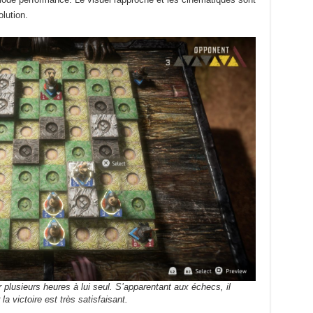
lution.
r plusieurs heures à lui seul. S’apparentant aux échecs, il
a victoire est très satisfaisant.