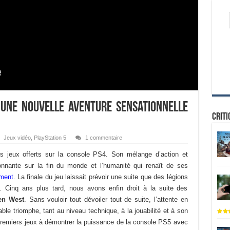
Une nouvelle aventure sensationnelle
Criti
Jeux vidéo
,
PlayStation 5
1 commentaire
s jeux offerts sur la console PS4. Son mélange d’action et
ionnante sur la fin du monde et l’humanité qui renaît de ses
ément
. La finale du jeu laissait prévoir une suite que des légions
. Cinq ans plus tard, nous avons enfin droit à la suite des
en West
. Sans vouloir tout dévoiler tout de suite, l’attente en
able triomphe, tant au niveau technique, à la jouabilité et à son
 premiers jeux à démontrer la puissance de la console PS5 avec