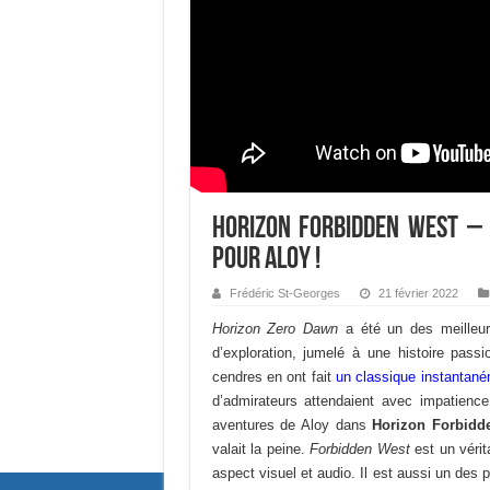
Horizon Forbidden West – 
pour Aloy !
Frédéric St-Georges
21 février 2022
Horizon Zero Dawn
a été un des meilleur
d’exploration, jumelé à une histoire pass
cendres en ont fait
un classique instantan
d’admirateurs attendaient avec impatience
aventures de Aloy dans
Horizon Forbidd
valait la peine.
Forbidden West
est un vérit
aspect visuel et audio. Il est aussi un des