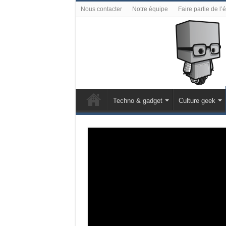
Nous contacter
Notre équipe
Faire partie de l’
Techno & gadget
Culture geek