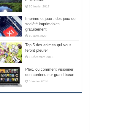
20 février 2017
Imprime et joue : des jeux de
société imprimables
gratuitement
10 avril 2020
Top 5 des animes qui vous
feront pleurer
8 Décembre 2018
Plex, ou comment visionner
son contenu sur grand écran
5 février 2014