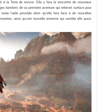
t à la Terre de revivre. Elle y fera la rencontre de nouveaux
ages familiers de sa première aventure qui referont surface pour
 toute l’aide possible alors qu’elle fera face à de nouvelles
nnantes, ainsi qu’une nouvelle ennemie qui semble elle aussi