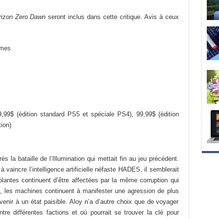
rizon Zero Dawn
seront inclus dans cette critique. Avis à ceux
ames
,99$ (édition standard PS5 et spéciale PS4), 99,99$ (édition
ion)
s la bataille de l’Illumination qui mettait fin au jeu précédent.
à vaincre l’intelligence artificielle néfaste HADES, il semblerait
plantes continuent d’être affectées par la même corruption qui
i, les machines continuent à manifester une agression de plus
venir à un état paisible. Aloy n’a d’autre choix que de voyager
tre différentes factions et où pourrait se trouver la clé pour