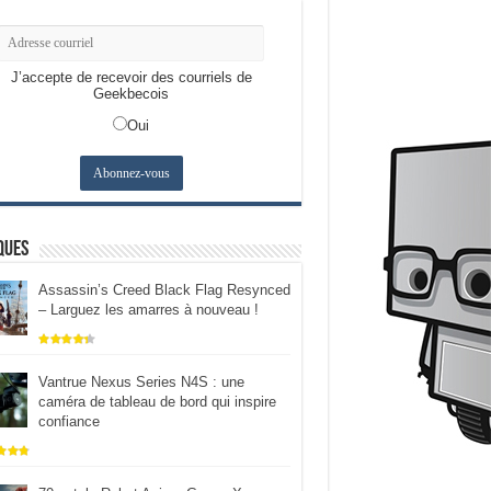
J’accepte de recevoir des courriels de
Geekbecois
Oui
ques
Assassin’s Creed Black Flag Resynced
– Larguez les amarres à nouveau !
Vantrue Nexus Series N4S : une
caméra de tableau de bord qui inspire
confiance