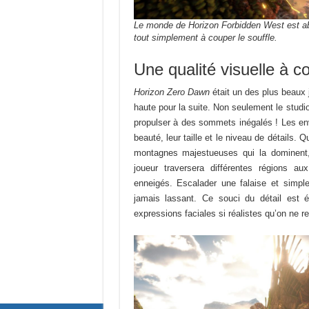
Le monde de Horizon Forbidden West est abs
tout simplement à couper le souffle.
Une qualité visuelle à co
Horizon Zero Dawn
était un des plus beaux j
haute pour la suite. Non seulement le studio
propulser à des sommets inégalés ! Les env
beauté, leur taille et le niveau de détails. 
montagnes majestueuses qui la dominent
joueur traversera différentes régions 
enneigés. Escalader une falaise et simpl
jamais lassant. Ce souci du détail est
expressions faciales si réalistes qu’on ne re