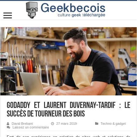
GoDaddy et Laurent Duvernay-Tardif : le
succès de Tourneur des Bois
David Brebant
27 mars 2019
Techno & gadget
Laissez un commentaire