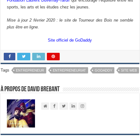
Fondation Laurent Duvernay-Tardif
qui encourage l’équilibre entre les
sports, les arts et les études chez les jeunes.
Mise à jour 2 février 2020 : le site de Tourneur des Bois ne semble
plus être en ligne.
Site officiel de GoDaddy
Tags
ENTREPRENEUR
ENTREPRENEURIAT
GODADDY
SITE WEB
À propos de David Brebant