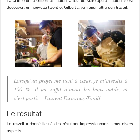
La chimie entre Gilbert et Laurent a tout de suite opéré. Laurent s’est
découvert un nouveau talent et Gilbert a pu transmettre son travail.
Lorsqu’un projet me tient à cœur, je m’investis à
100 %. Il me suffit d’avoir les bons outils, et
c’est parti.
– Laurent Duvernay-Tardif
Le résultat
Le travail a donné lieu à des résultats impressionnants sous divers
aspects.