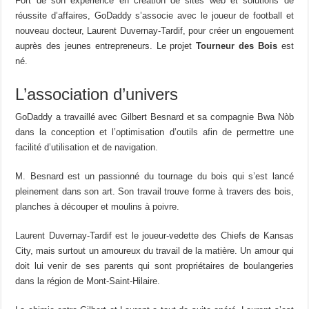
Fort de son expérience en création de sites web et solutions de
réussite d’affaires, GoDaddy s’associe avec le joueur de football et
nouveau docteur, Laurent Duvernay-Tardif, pour créer un engouement
auprès des jeunes entrepreneurs. Le projet
Tourneur des Bois
est
né.
L’association d’univers
GoDaddy a travaillé avec Gilbert Besnard et sa compagnie Bwa Nòb
dans la conception et l’optimisation d’outils afin de permettre une
facilité d’utilisation et de navigation.
M. Besnard est un passionné du tournage du bois qui s’est lancé
pleinement dans son art. Son travail trouve forme à travers des bois,
planches à découper et moulins à poivre.
Laurent Duvernay-Tardif est le joueur-vedette des Chiefs de Kansas
City, mais surtout un amoureux du travail de la matière. Un amour qui
doit lui venir de ses parents qui sont propriétaires de boulangeries
dans la région de Mont-Saint-Hilaire.