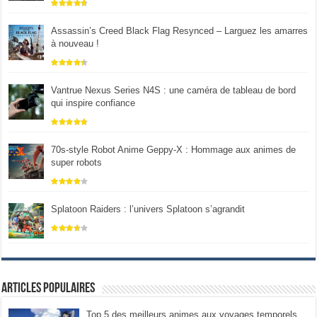
Assassin’s Creed Black Flag Resynced – Larguez les amarres
à nouveau !
Vantrue Nexus Series N4S : une caméra de tableau de bord
qui inspire confiance
70s-style Robot Anime Geppy-X : Hommage aux animes de
super robots
Splatoon Raiders : l’univers Splatoon s’agrandit
Articles populaires
Top 5 des meilleurs animes aux voyages temporels