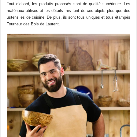
Tout d’abord, les produits proposés sont de qualité supérieure. Les
matériaux utilisés et les détails mis font de ces objets plus que des
ustensiles de cuisine. De plus, ils sont tous uniques et tous étampés
Tourneur des Bois de Laurent.