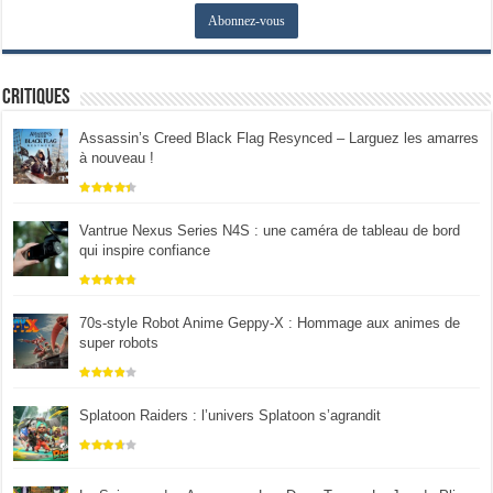
Critiques
Assassin’s Creed Black Flag Resynced – Larguez les amarres
à nouveau !
Vantrue Nexus Series N4S : une caméra de tableau de bord
qui inspire confiance
70s-style Robot Anime Geppy-X : Hommage aux animes de
super robots
Splatoon Raiders : l’univers Splatoon s’agrandit