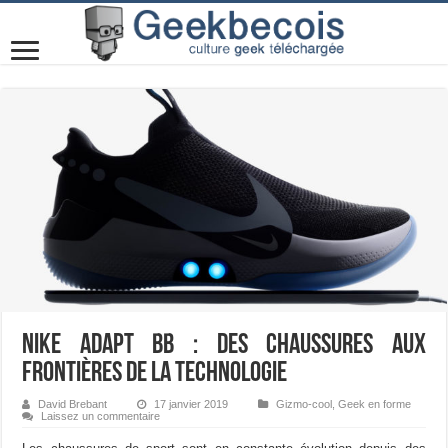
Nike Adapt BB : des chaussures aux
frontières de la technologie
David Brebant
17 janvier 2019
Gizmo-cool
,
Geek en forme
Laissez un commentaire