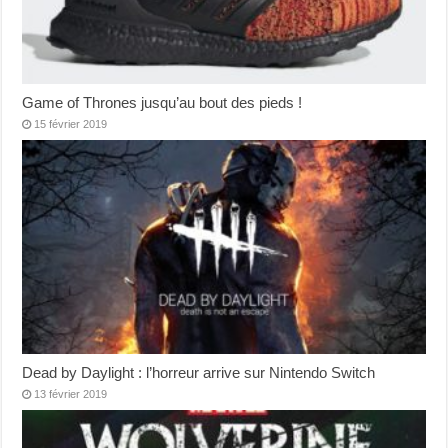
Game of Thrones jusqu’au bout des pieds !
15 février 2019
Dead by Daylight : l’horreur arrive sur Nintendo Switch
13 février 2019