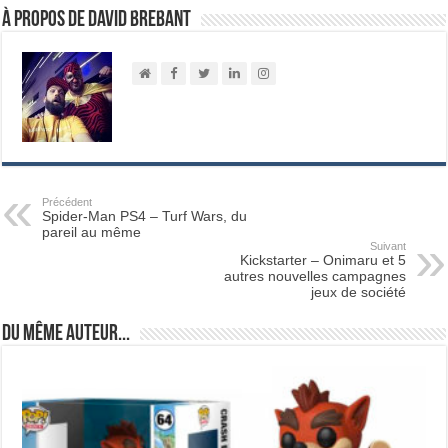
À propos de David Brebant
Précédent
Spider-Man PS4 – Turf Wars, du
pareil au même
Suivant
Kickstarter – Onimaru et 5
autres nouvelles campagnes
jeux de société
Du même auteur...