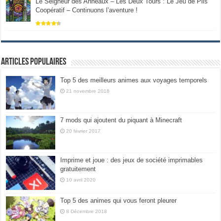
Le Seigneur des Anneaux – Les Deux Tours : Le Jeu de Plis
Coopératif – Continuons l’aventure !
Articles populaires
Top 5 des meilleurs animes aux voyages temporels
21 novembre 2018
7 mods qui ajoutent du piquant à Minecraft
20 février 2017
Imprime et joue : des jeux de société imprimables
gratuitement
10 avril 2020
Top 5 des animes qui vous feront pleurer
8 Décembre 2018