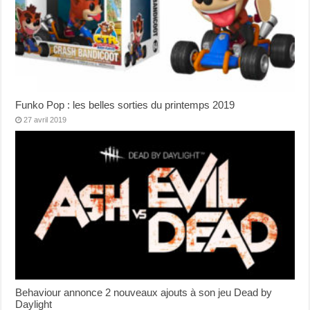
Funko Pop : les belles sorties du printemps 2019
27 avril 2019
Behaviour annonce 2 nouveaux ajouts à son jeu Dead by
Daylight