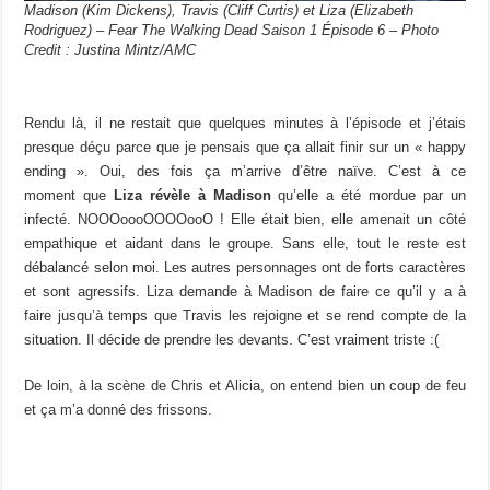
Madison (Kim Dickens), Travis (Cliff Curtis) et Liza (Elizabeth
Rodriguez) – Fear The Walking Dead Saison 1 Épisode 6 – Photo
Credit : Justina Mintz/AMC
Rendu là, il ne restait que quelques minutes à l’épisode et j’étais
presque déçu parce que je pensais que ça allait finir sur un « happy
ending ». Oui, des fois ça m’arrive d’être naïve. C’est à ce
moment que
Liza révèle à Madison
qu’elle a été mordue par un
infecté. NOOOoooOOOOooO ! Elle était bien, elle amenait un côté
empathique et aidant dans le groupe. Sans elle, tout le reste est
débalancé selon moi. Les autres personnages ont de forts caractères
et sont agressifs. Liza demande à Madison de faire ce qu’il y a à
faire jusqu’à temps que Travis les rejoigne et se rend compte de la
situation. Il décide de prendre les devants. C’est vraiment triste :(
De loin, à la scène de Chris et Alicia, on entend bien un coup de feu
et ça m’a donné des frissons.