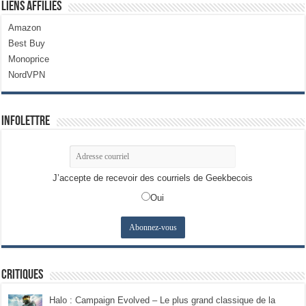
Liens Affiliés
Amazon
Best Buy
Monoprice
NordVPN
Infolettre
J’accepte de recevoir des courriels de Geekbecois
Oui
Critiques
Halo : Campaign Evolved – Le plus grand classique de la