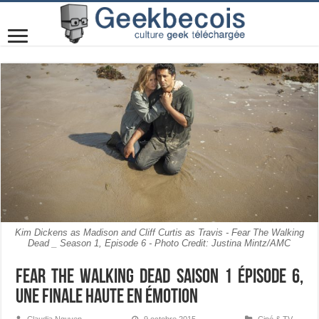
Kim Dickens as Madison and Cliff Curtis as Travis - Fear The Walking
Dead _ Season 1, Episode 6 - Photo Credit: Justina Mintz/AMC
Fear The Walking Dead Saison 1 Épisode 6,
une finale haute en émotion
Claudia Nguyen
9 octobre 2015
Ciné & TV