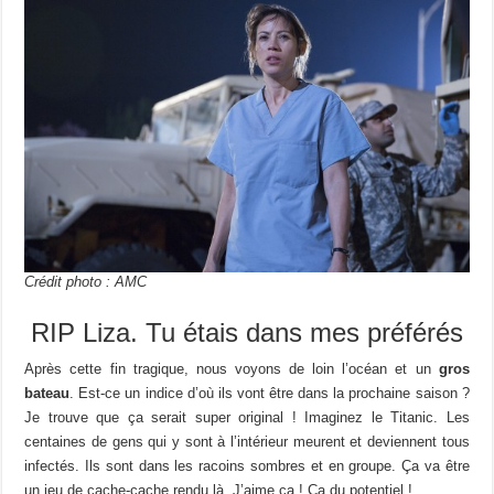
Crédit photo : AMC
RIP Liza. Tu étais dans mes préférés
Après cette fin tragique, nous voyons de loin l’océan et un
gros
bateau
. Est-ce un indice d’où ils vont être dans la prochaine saison ?
Je trouve que ça serait super original ! Imaginez le Titanic. Les
centaines de gens qui y sont à l’intérieur meurent et deviennent tous
infectés. Ils sont dans les racoins sombres et en groupe. Ça va être
un jeu de cache-cache rendu là. J’aime ça ! Ça du potentiel !