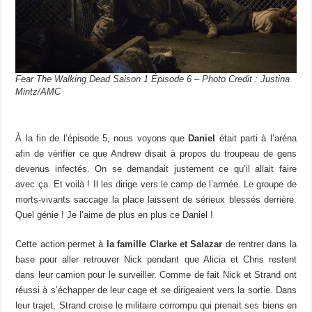
Fear The Walking Dead Saison 1 Épisode 6 – Photo Credit : Justina
Mintz/AMC
À la fin de l’épisode 5, nous voyons que
Daniel
était parti à l’aréna
afin de vérifier ce que Andrew disait à propos du troupeau de gens
devenus infectés. On se demandait justement ce qu’il allait faire
avec ça. Et voilà ! Il les dirige vers le camp de l’armée. Le groupe de
morts-vivants saccage la place laissent de sérieux blessés derrière.
Quel génie ! Je l’aime de plus en plus ce Daniel !
Cette action permet à
la famille Clarke et Salazar
de rentrer dans la
base pour aller retrouver Nick pendant que Alicia et Chris restent
dans leur camion pour le surveiller. Comme de fait Nick et Strand ont
réussi à s’échapper de leur cage et se dirigeaient vers la sortie. Dans
leur trajet, Strand croise le militaire corrompu qui prenait ses biens en