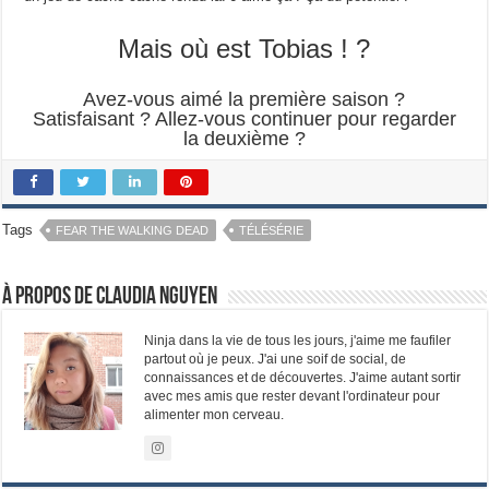
Mais où est Tobias ! ?
Avez-vous aimé la première saison ?
Satisfaisant ? Allez-vous continuer pour regarder
la deuxième ?
Tags
FEAR THE WALKING DEAD
TÉLÉSÉRIE
À propos de Claudia Nguyen
Ninja dans la vie de tous les jours, j'aime me faufiler
partout où je peux. J'ai une soif de social, de
connaissances et de découvertes. J'aime autant sortir
avec mes amis que rester devant l'ordinateur pour
alimenter mon cerveau.