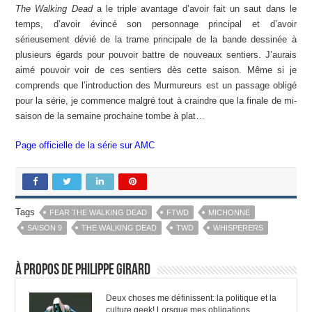
The Walking Dead
a le triple avantage d’avoir fait un saut dans le
temps, d’avoir évincé son personnage principal et d’avoir
sérieusement dévié de la trame principale de la bande dessinée à
plusieurs égards pour pouvoir battre de nouveaux sentiers. J’aurais
aimé pouvoir voir de ces sentiers dès cette saison. Même si je
comprends que l’introduction des Murmureurs est un passage obligé
pour la série, je commence malgré tout à craindre que la finale de mi-
saison de la semaine prochaine tombe à plat…
Page officielle de la série sur AMC
Tags
FEAR THE WALKING DEAD
FTWD
MICHONNE
SAISON 9
THE WALKING DEAD
TWD
WHISPERERS
À propos de Philippe Girard
Deux choses me définissent: la politique et la
culture geek! Lorsque mes obligations