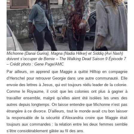
Michonne (Danai Gurira), Magna (Nadia Hilker) et Siddiq (Avi Nash)
doivent s’occuper de Bernie – The Walking Dead Saison 9 Épisode 7
– Crédit photo : Gene Page/AMC
Par ailleurs, on apprend que Maggie a quitté Hilltop en compagnie
d’Herschel pour retrouver Georgie dans une autre communauté. Elle
envoie des lettres à Jesus, qui est toujours réélu leader de la colonie.
Comme le Royaume, il croit que les colonies ont plus à gagner à
travailler ensemble, malgré qu’elles aient été isolées les unes des
autres depuis longtemps. On laisse entendre que Michonne n’est pas
étrangère à ce divorce. D’ailleurs, tout le monde avait cru bon laisser
la responsable de la sécurité d’Alexandria croire que Maggie était
toujours aux commandes : la relation entre les deux femmes semble
s’être considérablement gâtée au fil des ans.