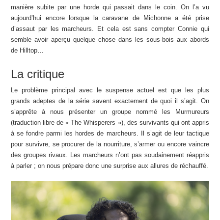
manière subite par une horde qui passait dans le coin. On l’a vu
aujourd’hui encore lorsque la caravane de Michonne a été prise
d’assaut par les marcheurs. Et cela est sans compter Connie qui
semble avoir aperçu quelque chose dans les sous-bois aux abords
de Hilltop…
La critique
Le problème principal avec le suspense actuel est que les plus
grands adeptes de la série savent exactement de quoi il s’agit. On
s’apprête à nous présenter un groupe nommé les Murmureurs
(traduction libre de « The Whisperers »), des survivants qui ont appris
à se fondre parmi les hordes de marcheurs. Il s’agit de leur tactique
pour survivre, se procurer de la nourriture, s’armer ou encore vaincre
des groupes rivaux. Les marcheurs n’ont pas soudainement réappris
à parler ; on nous prépare donc une surprise aux allures de réchauffé.