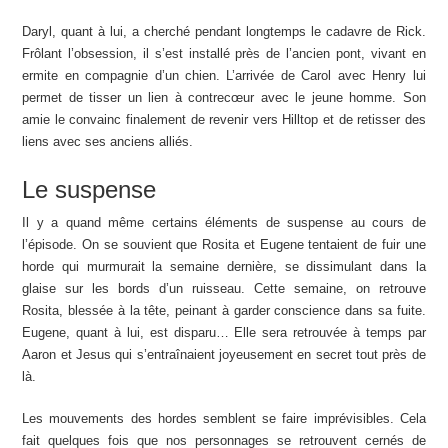
Daryl, quant à lui, a cherché pendant longtemps le cadavre de Rick.
Frôlant l’obsession, il s’est installé près de l’ancien pont, vivant en
ermite en compagnie d’un chien. L’arrivée de Carol avec Henry lui
permet de tisser un lien à contrecœur avec le jeune homme. Son
amie le convainc finalement de revenir vers Hilltop et de retisser des
liens avec ses anciens alliés.
Le suspense
Il y a quand même certains éléments de suspense au cours de
l’épisode. On se souvient que Rosita et Eugene tentaient de fuir une
horde qui murmurait la semaine dernière, se dissimulant dans la
glaise sur les bords d’un ruisseau. Cette semaine, on retrouve
Rosita, blessée à la tête, peinant à garder conscience dans sa fuite.
Eugene, quant à lui, est disparu… Elle sera retrouvée à temps par
Aaron et Jesus qui s’entraînaient joyeusement en secret tout près de
là.
Les mouvements des hordes semblent se faire imprévisibles. Cela
fait quelques fois que nos personnages se retrouvent cernés de