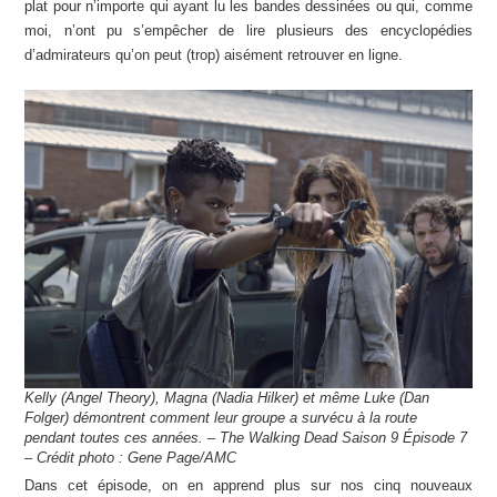
plat pour n’importe qui ayant lu les bandes dessinées ou qui, comme
moi, n’ont pu s’empêcher de lire plusieurs des encyclopédies
d’admirateurs qu’on peut (trop) aisément retrouver en ligne.
Kelly (Angel Theory), Magna (Nadia Hilker) et même Luke (Dan
Folger) démontrent comment leur groupe a survécu à la route
pendant toutes ces années. – The Walking Dead Saison 9 Épisode 7
– Crédit photo : Gene Page/AMC
Dans cet épisode, on en apprend plus sur nos cinq nouveaux