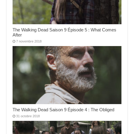
The Walking Dead Saison 9 Épisode 5 : What Comes
After
7 novembre 2018
The Walking Dead Saison 9 Épisode 4 : The Obliged
31 octobre 2018