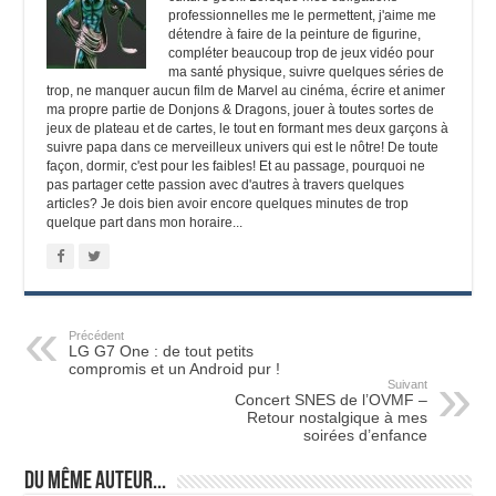
professionnelles me le permettent, j'aime me
détendre à faire de la peinture de figurine,
compléter beaucoup trop de jeux vidéo pour
ma santé physique, suivre quelques séries de
trop, ne manquer aucun film de Marvel au cinéma, écrire et animer
ma propre partie de Donjons & Dragons, jouer à toutes sortes de
jeux de plateau et de cartes, le tout en formant mes deux garçons à
suivre papa dans ce merveilleux univers qui est le nôtre! De toute
façon, dormir, c'est pour les faibles! Et au passage, pourquoi ne
pas partager cette passion avec d'autres à travers quelques
articles? Je dois bien avoir encore quelques minutes de trop
quelque part dans mon horaire...
Précédent
LG G7 One : de tout petits
compromis et un Android pur !
Suivant
Concert SNES de l’OVMF –
Retour nostalgique à mes
soirées d’enfance
Du même auteur...