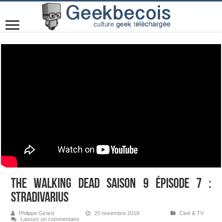
The Walking Dead Saison 9 Épisode 7 :
Stradivarius
Philippe Girard
20 novembre 2018
Ciné & TV
Laissez un commentaire