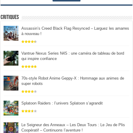
Critiques
Assassin’s Creed Black Flag Resynced – Larguez les amarres
à nouveau !
Vantrue Nexus Series N4S : une caméra de tableau de bord
qui inspire confiance
70s-style Robot Anime Geppy-X : Hommage aux animes de
super robots
Splatoon Raiders : l’univers Splatoon s’agrandit
Le Seigneur des Anneaux – Les Deux Tours : Le Jeu de Plis
Coopératif – Continuons l’aventure !