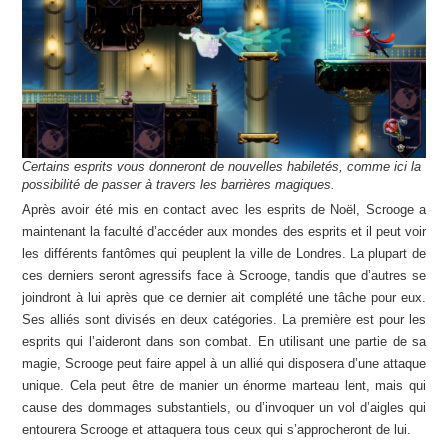
Certains esprits vous donneront de nouvelles habiletés, comme ici la
possibilité de passer à travers les barrières magiques.
Après avoir été mis en contact avec les esprits de Noël, Scrooge a
maintenant la faculté d’accéder aux mondes des esprits et il peut voir
les différents fantômes qui peuplent la ville de Londres. La plupart de
ces derniers seront agressifs face à Scrooge, tandis que d’autres se
joindront à lui après que ce dernier ait complété une tâche pour eux.
Ses alliés sont divisés en deux catégories. La première est pour les
esprits qui l’aideront dans son combat. En utilisant une partie de sa
magie, Scrooge peut faire appel à un allié qui disposera d’une attaque
unique. Cela peut être de manier un énorme marteau lent, mais qui
cause des dommages substantiels, ou d’invoquer un vol d’aigles qui
entourera Scrooge et attaquera tous ceux qui s’approcheront de lui.