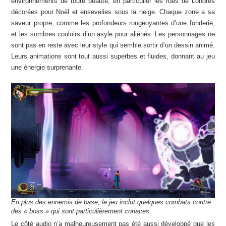
environnements de toute beauté, en particulier les rues de Londres
décorées pour Noël et ensevelies sous la neige. Chaque zone a sa
saveur propre, comme les profondeurs rougeoyantes d’une fonderie,
et les sombres couloirs d’un asyle pour aliénés. Les personnages ne
sont pas en reste avec leur style qui semble sortir d’un dessin animé.
Leurs animations sont tout aussi superbes et fluides, donnant au jeu
une énergie surprenante.
En plus des ennemis de base, le jeu inclut quelques combats contre
des « boss » qui sont particulièrement coriaces.
Le côté audio n’a malheureusement pas été aussi développé que les