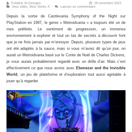
Frédéric St-Georges
28 novembre 2023
Jeux vidéo
,
Xbox Series X
Laissez un commentaire
Depuis la sortie de Castlevania Symphony of the Night sur
PlayStation en 1997, le genre « Metroidvania » a toujours été un de
mes préférés. Le sentiment de progression, un immense
environnement à explorer et tout un tas de secrets à découvrir font
que je ne finis jamais par m’ennuyer. Depuis, plusieurs types de jeux
ont été adaptés à la sauce, mais si vous m’aviez dit qu’un jour, on
aurait un Metroidvania basé sur le Conte de Noël de Charles Dickens,
je vous aurais probablement regardé avec un drôle d’air. Mais c’est
effectivement ce que nous avons avec
Ebenezer and the Invisible
World
, un jeu de plateforme et d’exploration tout aussi agréable à
jouer qu’à regarder.