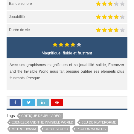
Bande sonore
Jouabilité
Durée de vie
Magnifique, fluide et frustrant
Avec ses graphismes magnifiques et sa jouabilité solide, Ebenezer
and the Invisible World nous fait presque oublier ses éléments plus
frustrants. Presque.
Tags
CRITIQUE DE JEU VIDÉO
EBENEZER AND THE INVISIBLE WORLD
JEU DE PLATEFORME
METROIDVANIA
ORBIT STUDIO
PLAY ON WORLDS