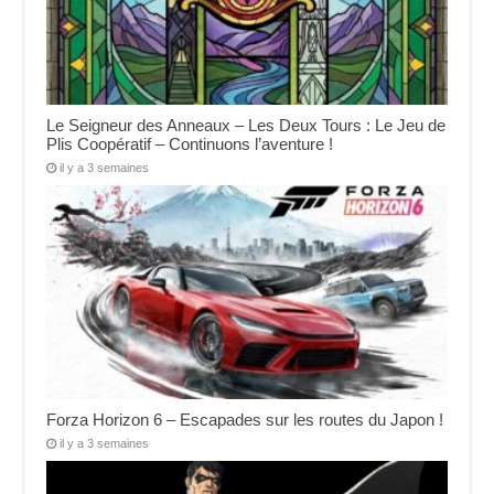
Le Seigneur des Anneaux – Les Deux Tours : Le Jeu de
Plis Coopératif – Continuons l’aventure !
il y a 3 semaines
Forza Horizon 6 – Escapades sur les routes du Japon !
il y a 3 semaines