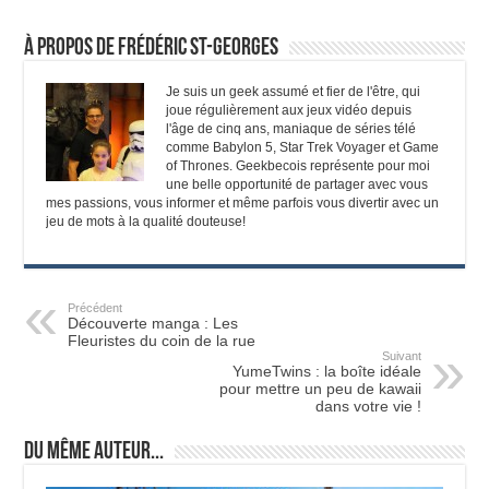
À propos de Frédéric St-Georges
Je suis un geek assumé et fier de l'être, qui
joue régulièrement aux jeux vidéo depuis
l'âge de cinq ans, maniaque de séries télé
comme Babylon 5, Star Trek Voyager et Game
of Thrones. Geekbecois représente pour moi
une belle opportunité de partager avec vous
mes passions, vous informer et même parfois vous divertir avec un
jeu de mots à la qualité douteuse!
Précédent
Découverte manga : Les
Fleuristes du coin de la rue
Suivant
YumeTwins : la boîte idéale
pour mettre un peu de kawaii
dans votre vie !
Du même auteur...