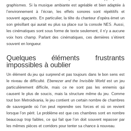
graphismes. Si la musique ambiante est agréable et bien adaptée à
l’environnement à l’écran, les effets sonores sont répétitifs et
souvent agaçants. En particulier, la tête du chanteur d’opéra émet un
son grésillant qui aurait eu plus sa place sur la console NES. Aussi,
les cinématiques sont sous forme de texte seulement, il n’y a aucune
voix hors champ. Parlant des cinématiques, ces dernières s’étirent
souvent en longueur.
Quelques éléments frustrants
impossibles à oublier
Un élément du jeu qui surprend et pas toujours dans le bon sens est
le niveau de difficulté.
Ebenezer and the Invisible World
est un jeu
particulièrement difficile, mais ce ne sont pas les ennemis qui
causent le plus de soucis, mais la structure même du jeu. Comme
tout bon Metroidvania, le jeu contient un certain nombre de chambres
de sauvegarde où l’on peut reprendre ses forces et où on revient
lorsque l’on périt. Le problème est que ces chambres sont en nombre
beaucoup trop faibles, ce qui fait que l’on doit souvent repasser par
les mêmes pièces et corridors pour tenter sa chance à nouveau.