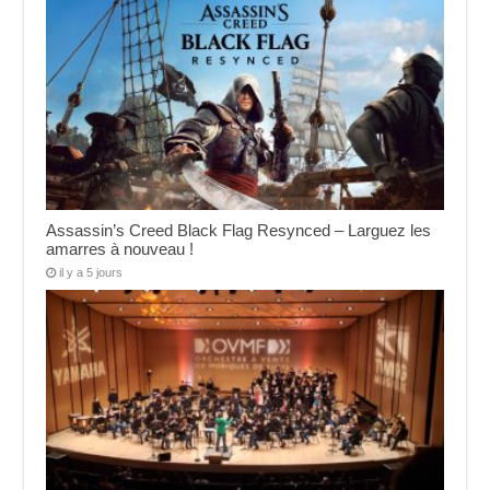
Assassin’s Creed Black Flag Resynced – Larguez les
amarres à nouveau !
il y a 5 jours