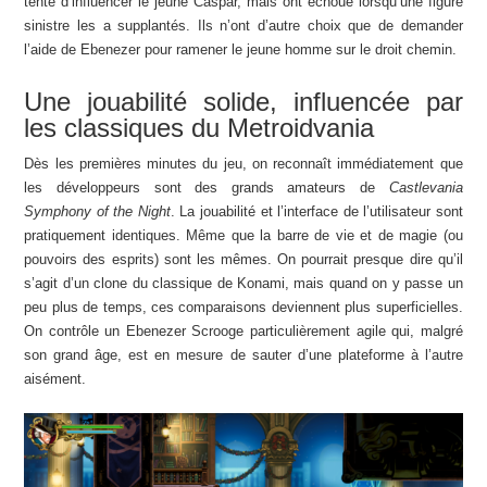
tenté d’influencer le jeune Caspar, mais ont échoué lorsqu’une figure
sinistre les a supplantés. Ils n’ont d’autre choix que de demander
l’aide de Ebenezer pour ramener le jeune homme sur le droit chemin.
Une jouabilité solide, influencée par
les classiques du Metroidvania
Dès les premières minutes du jeu, on reconnaît immédiatement que
les développeurs sont des grands amateurs de
Castlevania
Symphony of the Night
. La jouabilité et l’interface de l’utilisateur sont
pratiquement identiques. Même que la barre de vie et de magie (ou
pouvoirs des esprits) sont les mêmes. On pourrait presque dire qu’il
s’agit d’un clone du classique de Konami, mais quand on y passe un
peu plus de temps, ces comparaisons deviennent plus superficielles.
On contrôle un Ebenezer Scrooge particulièrement agile qui, malgré
son grand âge, est en mesure de sauter d’une plateforme à l’autre
aisément.