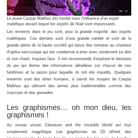
Le jeune Caspar Malthus est tombé sous l’influence d’un esprit
maléfique devant lequel les esprits de Noël sont impuissants.
Les ennemis dans le jeu sont, pour la grande majorité, des esprits
maléfiques. Ces derniers sont d’une grande variété et vont de la
grande dame de la haute société qui lance des tomates au chanteur
d’opéra narcissique qui est condamné à errer avec seulement sa tête
et son chant, toujours faux. Il est recommandé d’explorer le bestiaire
du jeu qui donne des informations détaillées sur chacun de ces
fantômes et la raison pour laquelle ils ont été maudits. Quelques
ennemis sont des êtres humains, à savoir les troupes de Caspar
Malthus qui utilisent des armes plus traditionnelles comme des
massues et des grenades.
Les graphismes… oh mon dieu, les
graphismes !
Au niveau visuel,
Ebenezer and the Invisible World
est tout
simplement magnifique. Les graphismes en 2D offrent des