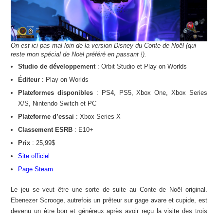
On est ici pas mal loin de la version Disney du Conte de Noël (qui
reste mon spécial de Noël préféré en passant !).
Studio de développement
: Orbit Studio et Play on Worlds
Éditeur
: Play on Worlds
Plateformes disponibles
: PS4, PS5, Xbox One, Xbox Series
X/S, Nintendo Switch et PC
Plateforme d’essai
: Xbox Series X
Classement ESRB
: E10+
Prix
: 25,99$
Site officiel
Page Steam
Le jeu se veut être une sorte de suite au Conte de Noël original.
Ebenezer Scrooge, autrefois un prêteur sur gage avare et cupide, est
devenu un être bon et généreux après avoir reçu la visite des trois