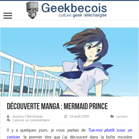
Découverte manga : Mermaid Prince
Jessica Côté Acteau
19 août 2020
Lecture
Laissez un commentaire
Il y a quelques jours, je vous parlais de
Tue-moi plutôt sous un
cerisier
, le premier titre que j’ai découvert dans la boîte mystère