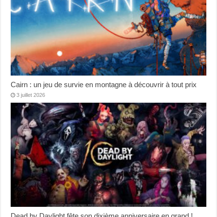
Cairn : un jeu de survie en montagne à découvrir à tout prix
3 juillet 2026
Dead by Daylight fête son dixième anniversaire en grand !