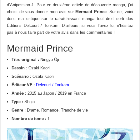
d’Anipassion-J. Pour ce deuxième article de découverte manga, j’ai
choisi de vous donner mon avis sur
Mermaid Prince
. Sur ce, voici
donc ma critique sur le rafraîchissant manga tout droit sorti des
Éditions Delcourt / Tonkam. D’ailleurs, si vous l’avez lu, n’hésitez
pas à nous faire part de votre avis dans les commentaires !
Mermaid Prince
Titre original :
Ningyo Ôji
Dessin
: Ozaki Kaori
Scénario :
Ozaki Kaori
Éditeur VF :
Delcourt / Tonkam
Année :
2015 au Japon / 2019 en France
Type :
Shojo
Genre :
Drame, Romance, Tranche de vie
Nombre de tome :
1