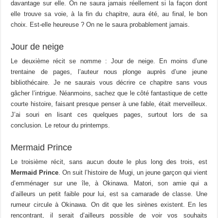
davantage sur elle. On ne saura jamais réellement si la façon dont
elle trouve sa voie, à la fin du chapitre, aura été, au final, le bon
choix. Est-elle heureuse ? On ne le saura probablement jamais.
Jour de neige
Le deuxième récit se nomme : Jour de neige. En moins d’une
trentaine de pages, l’auteur nous plonge auprès d’une jeune
bibliothécaire. Je ne saurais vous décrire ce chapitre sans vous
gâcher l’intrigue. Néanmoins, sachez que le côté fantastique de cette
courte histoire, faisant presque penser à une fable, était merveilleux.
J’ai souri en lisant ces quelques pages, surtout lors de sa
conclusion. Le retour du printemps.
Mermaid Prince
Le troisième récit, sans aucun doute le plus long des trois, est
Mermaid Prince
. On suit l’histoire de Mugi, un jeune garçon qui vient
d’emménager sur une île, à Okinawa. Matori, son amie qui a
d’ailleurs un petit faible pour lui, est sa camarade de classe. Une
rumeur circule à Okinawa. On dit que les sirènes existent. En les
rencontrant, il serait d’ailleurs possible de voir vos souhaits