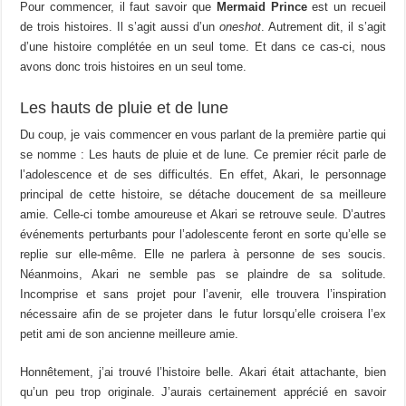
Pour commencer, il faut savoir que
Mermaid Prince
est un recueil
de trois histoires. Il s’agit aussi d’un
oneshot
. Autrement dit, il s’agit
d’une histoire complétée en un seul tome. Et dans ce cas-ci, nous
avons donc trois histoires en un seul tome.
Les hauts de pluie et de lune
Du coup, je vais commencer en vous parlant de la première partie qui
se nomme : Les hauts de pluie et de lune. Ce premier récit parle de
l’adolescence et de ses difficultés. En effet, Akari, le personnage
principal de cette histoire, se détache doucement de sa meilleure
amie. Celle-ci tombe amoureuse et Akari se retrouve seule. D’autres
événements perturbants pour l’adolescente feront en sorte qu’elle se
replie sur elle-même. Elle ne parlera à personne de ses soucis.
Néanmoins, Akari ne semble pas se plaindre de sa solitude.
Incomprise et sans projet pour l’avenir, elle trouvera l’inspiration
nécessaire afin de se projeter dans le futur lorsqu’elle croisera l’ex
petit ami de son ancienne meilleure amie.
Honnêtement, j’ai trouvé l’histoire belle. Akari était attachante, bien
qu’un peu trop originale. J’aurais certainement apprécié en savoir