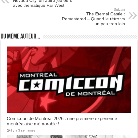
Nevada City, un autre jeu euro
avec thématique Far West
Suivant
The Eternal Castle :
Remastered – Quand le rétro va
un peu trop loin
Du même auteur...
Comiccon de Montréal 2026 : une première expérience
montréalaise mémorable !
il y a 3 semaines