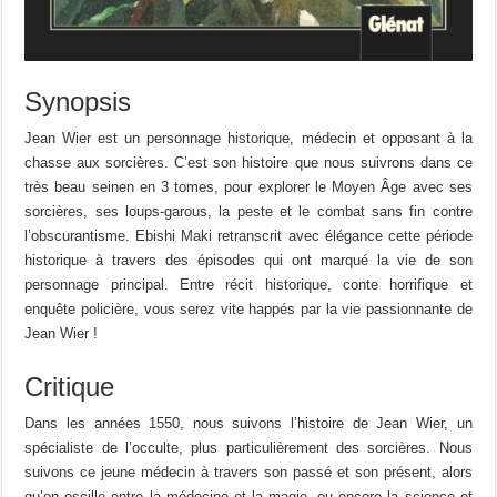
Synopsis
Jean Wier est un personnage historique, médecin et opposant à la
chasse aux sorcières. C’est son histoire que nous suivrons dans ce
très beau seinen en 3 tomes, pour explorer le Moyen Âge avec ses
sorcières, ses loups-garous, la peste et le combat sans fin contre
l’obscurantisme. Ebishi Maki retranscrit avec élégance cette période
historique à travers des épisodes qui ont marqué la vie de son
personnage principal. Entre récit historique, conte horrifique et
enquête policière, vous serez vite happés par la vie passionnante de
Jean Wier !
Critique
Dans les années 1550, nous suivons l’histoire de Jean Wier, un
spécialiste de l’occulte, plus particulièrement des sorcières. Nous
suivons ce jeune médecin à travers son passé et son présent, alors
qu’on oscille entre la médecine et la magie, ou encore la science et