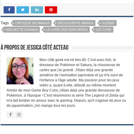
Tags
CRITIQUE DE MANGA
DÉCOUVERTE MANGA
GLÉNAT
HACHETTE CANADA
LE LIVRE DES SORCIÈRES
LECTURE
À propos de Jessica Côté Acteau
Mon côté geek est né très tôt. C'est avec Ash, le
dresseur de Pokémon et Sakura, la chasseuse de
cartes que j'ai grandi. J'étais déjà une grande
amatrice de l'animation japonaise et ça m'a suivi de
l'enfance à l'âge adulte. Ma passion pour les jeux
vidéo a, quant à elle, débuté au même moment.
Armée de mon Game Boy Color, j'étais déjà une grande dresseuse de
Pokémon, à l'époque ! C'est néanmoins la série The Legend of Zelda qui
m'a fait tomber en amour avec le gaming. Depuis, qu'il s'agisse de jeux ou
de japanimation, j'en mange tous les jours.