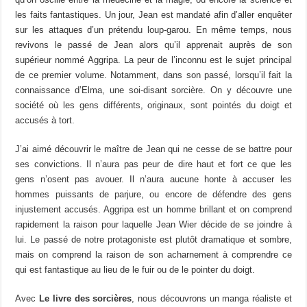
les faits fantastiques. Un jour, Jean est mandaté afin d’aller enquêter
sur les attaques d’un prétendu loup-garou. En même temps, nous
revivons le passé de Jean alors qu’il apprenait auprès de son
supérieur nommé Aggripa. La peur de l’inconnu est le sujet principal
de ce premier volume. Notamment, dans son passé, lorsqu’il fait la
connaissance d’Elma, une soi-disant sorcière. On y découvre une
société où les gens différents, originaux, sont pointés du doigt et
accusés à tort.
J’ai aimé découvrir le maître de Jean qui ne cesse de se battre pour
ses convictions. Il n’aura pas peur de dire haut et fort ce que les
gens n’osent pas avouer. Il n’aura aucune honte à accuser les
hommes puissants de parjure, ou encore de défendre des gens
injustement accusés. Aggripa est un homme brillant et on comprend
rapidement la raison pour laquelle Jean Wier décide de se joindre à
lui. Le passé de notre protagoniste est plutôt dramatique et sombre,
mais on comprend la raison de son acharnement à comprendre ce
qui est fantastique au lieu de le fuir ou de le pointer du doigt.
Avec
Le livre des sorcières
, nous découvrons un manga réaliste et