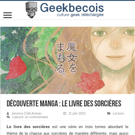
Découverte manga : Le livre des sorcières
Jessica Côté Acteau
11 juin 2022
Lecture
Laissez un commentaire
Le livre des sorcières
est une série en trois tomes abordant le
thème de la chasse aux sorcières de manière différente, mais aussi