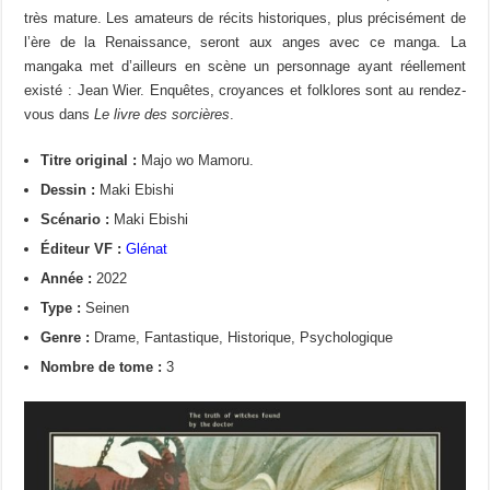
très mature. Les amateurs de récits historiques, plus précisément de
l’ère de la Renaissance, seront aux anges avec ce manga. La
mangaka met d’ailleurs en scène un personnage ayant réellement
existé : Jean Wier. Enquêtes, croyances et folklores sont au rendez-
vous dans
Le livre des sorcières
.
Titre original :
Majo wo Mamoru.
Dessin :
Maki Ebishi
Scénario :
Maki Ebishi
Éditeur VF :
Glénat
Année :
2022
Type :
Seinen
Genre :
Drame, Fantastique, Historique, Psychologique
Nombre de tome :
3