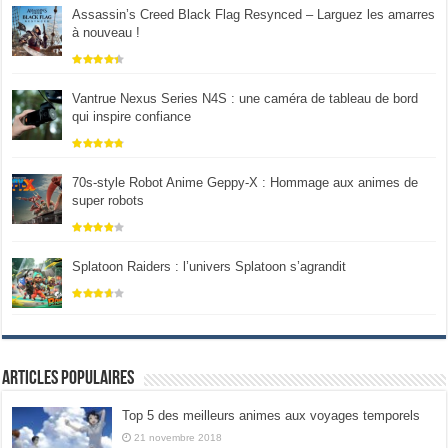
Assassin’s Creed Black Flag Resynced – Larguez les amarres
à nouveau !
Vantrue Nexus Series N4S : une caméra de tableau de bord
qui inspire confiance
70s-style Robot Anime Geppy-X : Hommage aux animes de
super robots
Splatoon Raiders : l’univers Splatoon s’agrandit
Articles populaires
Top 5 des meilleurs animes aux voyages temporels
21 novembre 2018