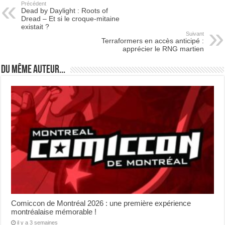
Précédent
Dead by Daylight : Roots of
Dread – Et si le croque-mitaine
existait ?
Suivant
Terraformers en accès anticipé :
apprécier le RNG martien
Du même auteur...
Comiccon de Montréal 2026 : une première expérience
montréalaise mémorable !
il y a 3 semaines