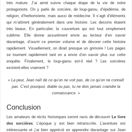
très mature. J’ai aimé suivre chaque étape de la vie de notre
protagoniste. On y parle de sorcière, de loup-garou, d’épidémie, de
religion, d’herboristerie, mais aussi de médecine. Il s’agit d’éléments
qui m’attirent généralement dans une histoire. Les dessins étaient
très beaux. En particulier, la couverture qui est tout simplement
sublime. Elle donne assurément envie au lecteur d’en savoir
davantage, d’ouvrir ce premier volume et de dévorer cette histoire
rapidement. Visuellement, on dirait presque un grimoire ! Les pages
se tournent rapidement tant on a envie d’en savoir plus sur cette
enquête. Finalement, le loup-garou est-il réel ? Les sorcières
existent-elles vraiment ?
«
La peur, Jean naît de ce qu’on ne voit pas, de ce qu’on ne connaît
pas. C’est pourquoi, diable ou pas, tu ne dois jamais craindre la
connaissance.
»
Conclusion
Les amateurs de récits historiques seront ravis de découvrir
Le livre
des sorcières
. L’époque y est bien retranscrite. L’aventure est
intéressante et j’ai bien apprécié en apprendre davantage sur Jean