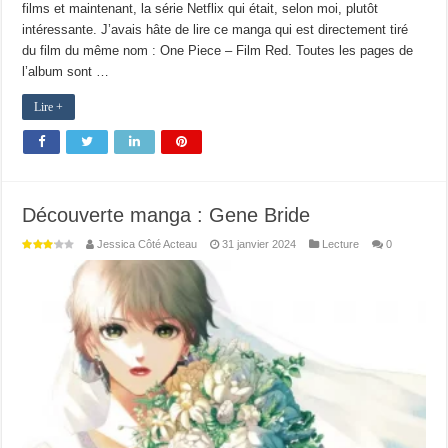
films et maintenant, la série Netflix qui était, selon moi, plutôt
intéressante. J’avais hâte de lire ce manga qui est directement tiré
du film du même nom : One Piece – Film Red. Toutes les pages de
l’album sont …
Lire +
Découverte manga : Gene Bride
Jessica Côté Acteau
31 janvier 2024
Lecture
0