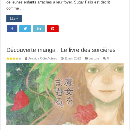
de jeunes enfants arrachés à leur foyer. Sugar Falls est décrit
comme …
Lire +
Découverte manga : Le livre des sorcières
Jessica Côté Acteau
11 juin 2022
Lecture
0