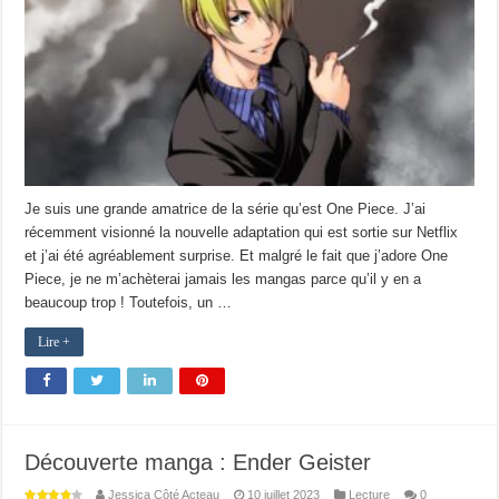
Je suis une grande amatrice de la série qu’est One Piece. J’ai
récemment visionné la nouvelle adaptation qui est sortie sur Netflix
et j’ai été agréablement surprise. Et malgré le fait que j’adore One
Piece, je ne m’achèterai jamais les mangas parce qu’il y en a
beaucoup trop ! Toutefois, un …
Lire +
Découverte manga : Ender Geister
Jessica Côté Acteau
10 juillet 2023
Lecture
0