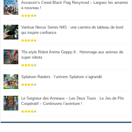
Assassin’s Creed Black Flag Resynced – Larguez les amarres
à nouveau !
Vantrue Nexus Series N4S : une caméra de tableau de bord
qui inspire confiance
70s-style Robot Anime Geppy-X : Hommage aux animes de
super robots
Splatoon Raiders : l’univers Splatoon s’agrandit
Le Seigneur des Anneaux – Les Deux Tours : Le Jeu de Plis
Coopératif – Continuons l’aventure !