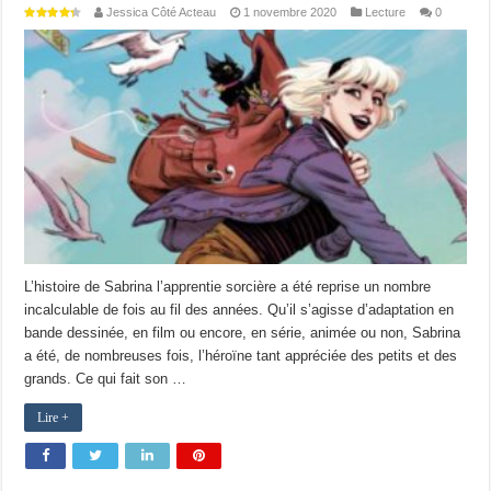
Jessica Côté Acteau
1 novembre 2020
Lecture
0
L’histoire de Sabrina l’apprentie sorcière a été reprise un nombre
incalculable de fois au fil des années. Qu’il s’agisse d’adaptation en
bande dessinée, en film ou encore, en série, animée ou non, Sabrina
a été, de nombreuses fois, l’héroïne tant appréciée des petits et des
grands. Ce qui fait son …
Lire +