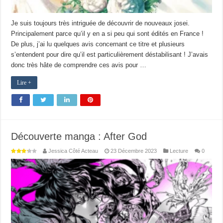
Je suis toujours très intriguée de découvrir de nouveaux josei.
Principalement parce qu’il y en a si peu qui sont édités en France !
De plus, j’ai lu quelques avis concernant ce titre et plusieurs
s’entendent pour dire qu’il est particulièrement déstabilisant ! J’avais
donc très hâte de comprendre ces avis pour …
Lire +
Découverte manga : After God
Jessica Côté Acteau
23 Décembre 2023
Lecture
0