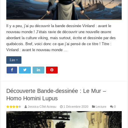
Il y a peu, j’ai pu découvrir la bande dessinée Vinland : avant le
nouveau monde ! J’étais ravie de découvrir une nouvelle œuvre
abordant la culture viking, mais surtout, écrite et dessinée par des
québécois. Bref, voici donc ce que j’ai pensé de ce titre ! Titre :
Vinland : avant le nouveau monde …
Lire +
Découverte Bande-dessinée : Le Mur –
Homo Homini Lupus
Jessica Côté Acteau
1 Décembre 2020
Lecture
0