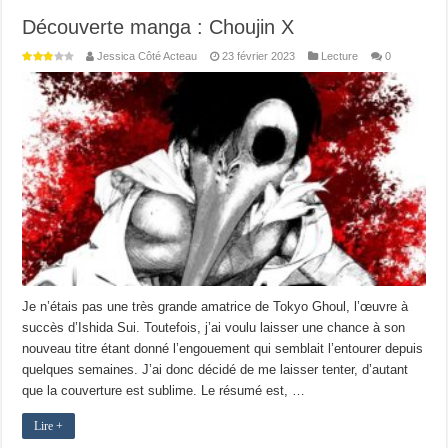
Découverte manga : Choujin X
Jessica Côté Acteau
23 février 2023
Lecture
0
Je n’étais pas une très grande amatrice de Tokyo Ghoul, l’œuvre à
succès d’Ishida Sui. Toutefois, j’ai voulu laisser une chance à son
nouveau titre étant donné l’engouement qui semblait l’entourer depuis
quelques semaines. J’ai donc décidé de me laisser tenter, d’autant
que la couverture est sublime. Le résumé est, …
Lire +