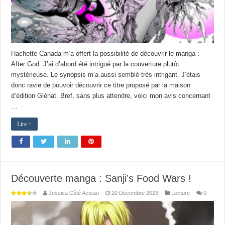
Hachette Canada m’a offert la possibilité de découvrir le manga :
After God. J’ai d’abord été intrigué par la couverture plutôt
mystérieuse. Le synopsis m’a aussi semblé très intrigant. J’étais
donc ravie de pouvoir découvrir ce titre proposé par la maison
d’édition Glénat. Bref, sans plus attendre, voici mon avis concernant
…
Lire +
Découverte manga : Sanji’s Food Wars !
Jessica Côté Acteau
20 Décembre 2023
Lecture
0