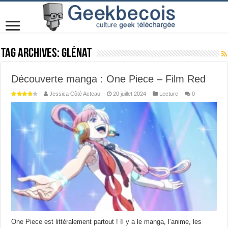
Tag Archives:
Glénat
Découverte manga : One Piece – Film Red
Jessica Côté Acteau
20 juillet 2024
Lecture
0
One Piece est littéralement partout ! Il y a le manga, l’anime, les