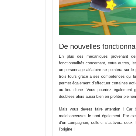
De nouvelles fonctionnal
En plus des mécaniques provenant des
fonctionnalités concernant, entre autres, l
un personnage aléatoire se pointera sur le 
trois tours grâce à ses compétences qui l
permet également d’effectuer certaines act
au lieu d’une. Vous pourriez également g
doublées alors aussi bien en profiter pleine
Mais vous devrez faire attention ! Car b
malchanceuses le sont également. Par e
d’un compagnon, celle-ci s’activera deux 
l’origine !