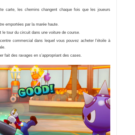
e carte, les chemins changent chaque fois que les joueurs
tre emportées par la marée haute.
le tour du circuit dans une voiture de course.
entre commercial dans lequel vous pouvez acheter l’étoile à
le.
r fait des ravages en s’appropriant des cases.