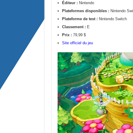
Éditeur :
Nintendo
Plateformes disponibles :
Nintendo Swi
Plateforme de test :
Nintendo Switch
Classement :
E
Prix :
79,99 $
Site officiel du jeu