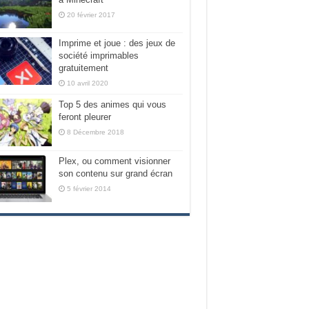
20 février 2017
Imprime et joue : des jeux de
société imprimables
gratuitement
10 avril 2020
Top 5 des animes qui vous
feront pleurer
8 Décembre 2018
Plex, ou comment visionner
son contenu sur grand écran
5 février 2014