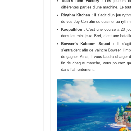
Toad’s Item Factory :
Les joueurs coo
différentes parties d’une machine. Le tout
Rhythm Kitchen :
Il s’agit d’un jeu ryt
de vos Joy-Con afin de cuisiner au rythm
Koopathlon :
C’est une course à 20 jou
dans les mini-jeux. Bref, c’est une bataill
Bowser’s Kaboom Squad :
Il s’agi
s’entraident afin de vaincre Bowser, l’i
de gagner. Ainsi, il vous faudra charger
fin de chaque manche, vous pourrez gagn
dans l’affrontement.