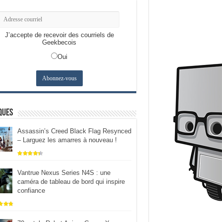
J’accepte de recevoir des courriels de
Geekbecois
Oui
ques
Assassin’s Creed Black Flag Resynced
– Larguez les amarres à nouveau !
Vantrue Nexus Series N4S : une
caméra de tableau de bord qui inspire
confiance