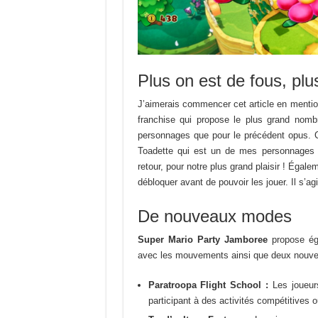
Plus on est de fous, plus
J’aimerais commencer cet article en mentio
franchise qui propose le plus grand nom
personnages que pour le précédent opus. C
Toadette qui est un de mes personnages f
retour, pour notre plus grand plaisir ! Éga
débloquer avant de pouvoir les jouer. Il s’agi
De nouveaux modes
Super Mario Party Jamboree
propose éga
avec les mouvements ainsi que deux nouve
Paratroopa Flight School :
Les joueurs
participant à des activités compétitives 