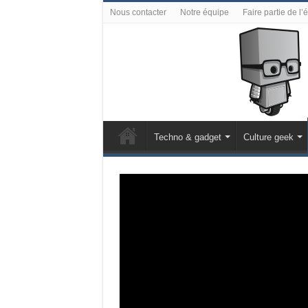
Nous contacter
Notre équipe
Faire partie de l’
Techno & gadget
Culture geek