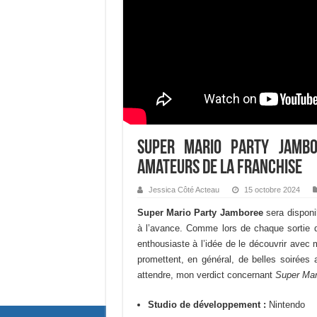
Super Mario Party Jambo
amateurs de la franchise
Jessica Côté Acteau
15 octobre 2024
Super Mario Party Jamboree
sera disponib
à l’avance. Comme lors de chaque sortie 
enthousiaste à l’idée de le découvrir avec
promettent, en général, de belles soirées
attendre, mon verdict concernant
Super Mar
Studio de développement :
Nintendo