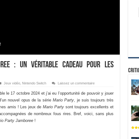
ree : un véritable cadeau pour les
Criti
Jeux vidéo
,
Nintendo Switch
Laissez un commentaire
le le 17 octobre 2024 et j’ai eu l’opportunité de pouvoir y jouer
d’un nouvel opus de la série
Mario Party
, je suis toujours très
 mes amis ! Les jeux de
Mario Party
sont toujours excellents et
 accompagnées de nombreux fous rires. Bref, voici, sans plus
io Party Jamboree
!