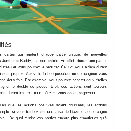
ités
 cartes qui rendent chaque partie unique, de nouvelles
es Jamboree Buddy, fait son entrée. En effet, durant une partie,
plateau et vous pourrez le recruter. Celui-ci vous aidera durant
ui sont propres. Aussi, le fait de posséder un compagnon vous
ions deux fois. Par exemple, vous pourrez acheter deux étoiles
agner le double de pièces. Bref, ces actions sont toujours
ment durant les trois tours où elles vous accompagneront.
ien que les actions positives soient doublées, les actions
xemple, si vous tombez sur une case de Bowser, accompagné
fois ! De quoi rendre vos parties encore plus chaotiques qu’à