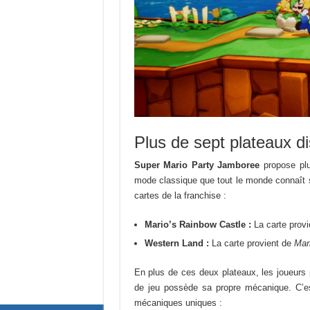
Plus de sept plateaux d
Super Mario Party Jamboree
propose plu
mode classique que tout le monde connaît si
cartes de la franchise :
Mario’s Rainbow Castle :
La carte prov
Western Land :
La carte provient de
Mar
En plus de ces deux plateaux, les joueurs
de jeu possède sa propre mécanique. C’es
mécaniques uniques :