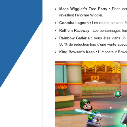
Mega Wiggler’s Tree Party :
Dans cett
réveillent l’énorme Wiggler.
Goomba Lagoon :
Les routes peuvent ê
Roll’em Raceway :
Les personnages font 
Rainbow Galleria :
Vous êtes dans un c
50 % de réduction lors d’une vente spécia
King Bowser’s Keep :
L’imposteur Bowse