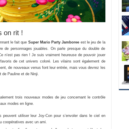
 on rit !
nnant le fait que
Super Mario Party Jamboree
est le jeu de la
bre de personnages jouables. On parle presque du double de
e n’est pas rien ! Je suis vraiment heureuse de pouvoir jouer
avoris de cet univers coloré. Les vilains sont également de
lement, de nouveaux venus font leur entrée, mais vous devrez les
t de Pauline et de Ninji.
lement trois nouveaux modes de jeu concernant le contrôle
aux modes en ligne.
 peuvent utiliser leur Joy-Con pour s’envoler dans le ciel en
ou coopératives avec un ami.