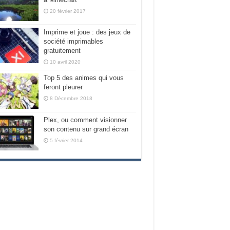
20 février 2017
Imprime et joue : des jeux de
société imprimables
gratuitement
10 avril 2020
Top 5 des animes qui vous
feront pleurer
8 Décembre 2018
Plex, ou comment visionner
son contenu sur grand écran
5 février 2014