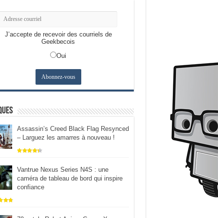
J’accepte de recevoir des courriels de
Geekbecois
Oui
ques
Assassin’s Creed Black Flag Resynced
– Larguez les amarres à nouveau !
Vantrue Nexus Series N4S : une
caméra de tableau de bord qui inspire
confiance