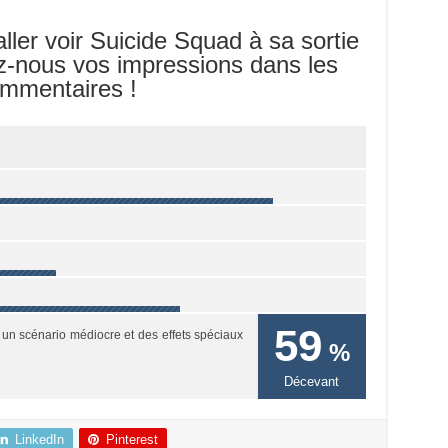
aller voir Suicide Squad à sa sortie
-nous vos impressions dans les
mmentaires !
59
un scénario médiocre et des effets spéciaux
%
Décevant
LinkedIn
Pinterest