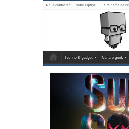
Nous contacter
Notre équipe
Faire partie de l’
Techno & gadget
Culture geek