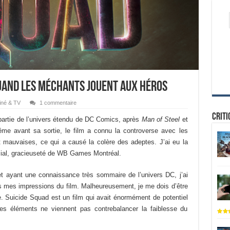
Quand les méchants jouent aux héros
iné & TV
1 commentaire
Criti
 partie de l’univers étendu de DC Comics, après
Man of Steel
et
me avant sa sortie, le film a connu la controverse avec les
t mauvaises, ce qui a causé la colère des adeptes. J’ai eu la
cial, gracieuseté de WB Games Montréal.
t ayant une connaissance très sommaire de l’univers DC, j’ai
ans mes impressions du film. Malheureusement, je me dois d’être
e. Suicide Squad est un film qui avait énormément de potentiel
ces éléments ne viennent pas contrebalancer la faiblesse du