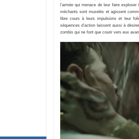
l’armée qui menace de leur faire exploser 
méchants sont muselés et agissent comme d
libre cours à leurs impulsions et leur fo
séquences d’action laissent aussi à désir
zombis qui ne font que courir vers eux avan