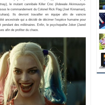
nay), le mutant cannibale Killer Croc (Adewale Akinnuuoye-
t sous le commandement du Colonel Rick Flag (Joel Kinnaman),
hara). Ils devront travailler en équipe afin de vaincre
tité ancestrale qui a décidé de décimer l’espèce humaine pour
 pendant des millénaires. Enfin, le psychopathe Joker (Jared
es afin de profiter du chaos.