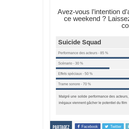
Avez-vous l’intention d’
ce weekend ? Laissez
co
Suicide Squad
Performance des acteurs - 85 %
Scénario - 30 %
Effets spéciaux - 50 %
Trame sonore - 70 %
Malgré une solide performance des acteurs, 
inégaux viennent gâcher le potentiel du film
Facebook
Twitter
Partagez