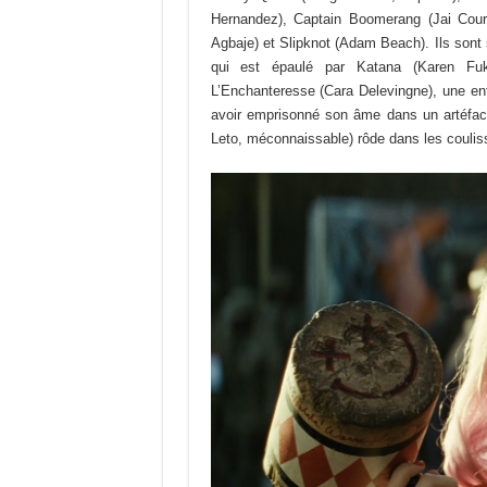
Hernandez), Captain Boomerang (Jai Court
Agbaje) et Slipknot (Adam Beach). Ils son
qui est épaulé par Katana (Karen Fuku
L’Enchanteresse (Cara Delevingne), une en
avoir emprisonné son âme dans un artéfact
Leto, méconnaissable) rôde dans les couliss