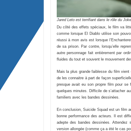
Jared Leto est terrifiant dans le rôle du Jok
Du côté des effets spéciaux, le film va lit
comme lorsque El Diablo utilise son pouvoir
réussi à mon avis est lorsque l’Enchantere
de sa prison. Par contre, lorsqu’elle repre
autre personnage fait entièrement par ordi
fluides du tout et souvent le mouvement de
Mais la plus grande faiblesse du film vient
de les connaitre à part de façon superfici
presque avait eu son propre film pour se f
quelques minutes. Difficile de s’attacher
familiers avec les bandes dessinées.
En conclusion, Suicide Squad est un film 
bonne performance des acteurs. Il est dif
adepte des bandes dessinées. Attendez sa
version allongée (comme ça a été le cas p