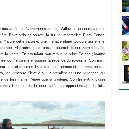
ingt ans après les événements du film. Willow et ses compagnons
rcière Bavmorda et sauver la future impératrice Elora Danan,
. Malgré cette victoire, une menace plane toujours sur elle et
e cachée. Elle-même n’est pas au courant de son nom véritable
nt la vérité. En attendant son retour, la reine Sorsha (Joanne
urnée contre sa mère, assure la régence du royaume. Son mari,
miliales et sociales il y a plusieurs années et personne ne sait
ts, les jumeaux Kit et Airk. La première est une princesse qui
ère de loin manier l’épée que la broderie. Son frère Airk passe
eunes femmes de la cour qu’à son apprentissage de futur