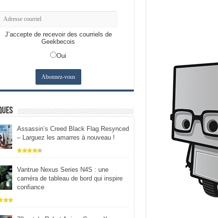
J’accepte de recevoir des courriels de
Geekbecois
Oui
ques
Assassin’s Creed Black Flag Resynced
– Larguez les amarres à nouveau !
Vantrue Nexus Series N4S : une
caméra de tableau de bord qui inspire
confiance