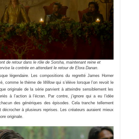
 de retour dans le rôle de Sorsha, maintenant reine et
rvise la contrée en attendant le retour de Elora Danan.
sque légendaire. Les compositions du regretté James Horner
télé, comme le thème de
Willow
qui s’élève lorsque l’on revoit le
ue originale de la série parvient à atteindre sensiblement les
 à l’action à l’écran. Par contre, j’ignore qui a eu l’idée
chacun des génériques des épisodes. Cela tranche tellement
t décrocher à plusieurs reprises. Les créateurs auraient mieux
ore originale.