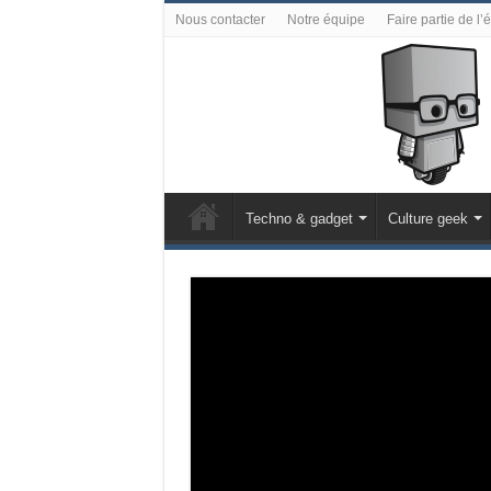
Nous contacter
Notre équipe
Faire partie de l’
Techno & gadget
Culture geek