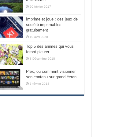
20 février 2017
Imprime et joue : des jeux de
société imprimables
gratuitement
10 avril 2020
Top 5 des animes qui vous
feront pleurer
8 Décembre 2018
Plex, ou comment visionner
son contenu sur grand écran
5 février 2014