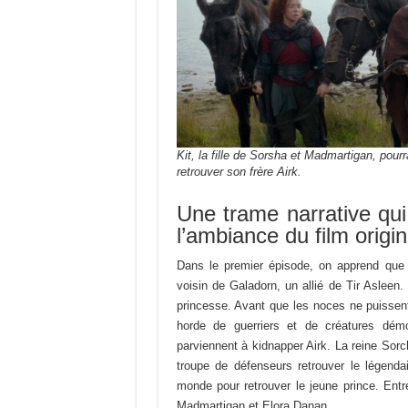
Kit, la fille de Sorsha et Madmartigan, po
retrouver son frère Airk.
Une trame narrative qui
l’ambiance du film origin
Dans le premier épisode, on apprend que K
voisin de Galadorn, un allié de Tir Asleen.
princesse. Avant que les noces ne puissen
horde de guerriers et de créatures dém
parviennent à kidnapper Airk. La reine Sorc
troupe de défenseurs retrouver le légenda
monde pour retrouver le jeune prince. Ent
Madmartigan et Elora Danan.