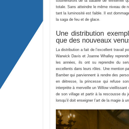
souviendront de la bataille de Winterfell q
totale. Sans atteindre le même niveau de 
tant la luminosité est faible. Il est dommag
la saga de feu et de glace.
Une distribution exemp
que des nouveaux venu
La distribution a fait de l’excellent travail
Warwick Davis et Joanne Whalley reprendre
les années, ils ont su reprendre du se
excellents dans leurs rôles. Une mention pa
Bamber qui parviennent à rendre des perso
en détresse, la princesse qui refuse so
interprète à merveille un Willow vieillissant
de son village et partir à la rescousse du 
lorsqu’il doit enseigner l’art de la magie 