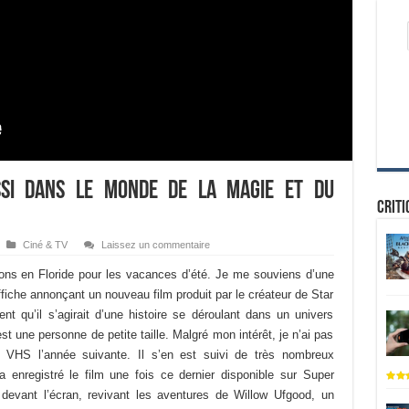
si dans le monde de la magie et du
Criti
Ciné & TV
Laissez un commentaire
ions en Floride pour les vacances d’été. Je me souviens d’une
ffiche annonçant un nouveau film produit par le créateur de Star
t qu’il s’agirait d’une histoire se déroulant dans un univers
st une personne de petite taille. Malgré mon intérêt, je n’ai pas
 VHS l’année suivante. Il s’en est suivi de très nombreux
 enregistré le film une fois ce dernier disponible sur Super
evant l’écran, revivant les aventures de Willow Ufgood, un