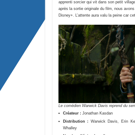
apprenti sorcier qui vit dans son petit villa
après la sortie originale du film, nous avons
Disney+. L’attente aura valu la peine car ce
Le comédien Warwick Davis reprend du servi
Créateur :
Jonathan Kasdan
Distribution :
Warwick Davis, Erin Kel
Whalley