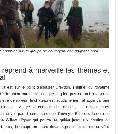
urra compter sur un groupe de courageux compagnons pour
 reprend à merveille les thèmes et
al
it est sur le point d’épouser Greydon, l’héritier du royaume
 Cette union purement politique ne plaît pas du tout à la jeune
t être célébrées, le château est soudainement attaqué par une
oniaques. Malgré le courage des gardes, les envahisseurs
ha ne voit pas d’autre choix que d’envoyer Kit, Greydon et une
ire Willow Ufgood qui pourra les guider jusqu’aux confins du
retemps, le groupe en saura davantage sur ce qui est arrivé à