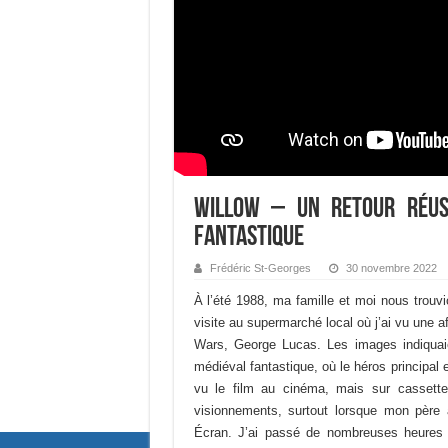
Willow – Un retour réus
fantastique
Frédéric St-Georges
30 novembre 2022
À l’été 1988, ma famille et moi nous trouv
visite au supermarché local où j’ai vu une a
Wars, George Lucas. Les images indiquaien
médiéval fantastique, où le héros principal e
vu le film au cinéma, mais sur cassette
visionnements, surtout lorsque mon père a
Écran. J’ai passé de nombreuses heures d