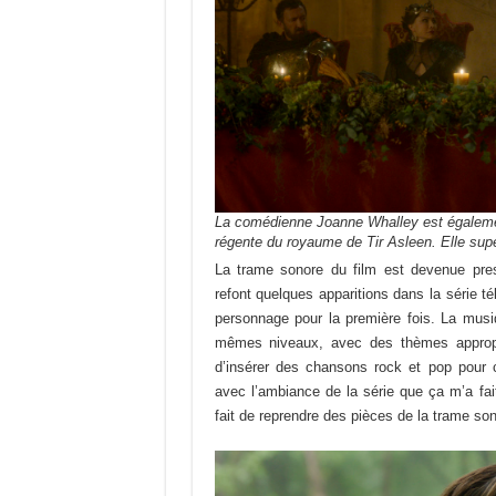
La comédienne Joanne Whalley est également
régente du royaume de Tir Asleen. Elle supe
La trame sonore du film est devenue pre
refont quelques apparitions dans la série 
personnage pour la première fois. La musiq
mêmes niveaux, avec des thèmes appropriés
d’insérer des chansons rock et pop pour 
avec l’ambiance de la série que ça m’a fai
fait de reprendre des pièces de la trame son